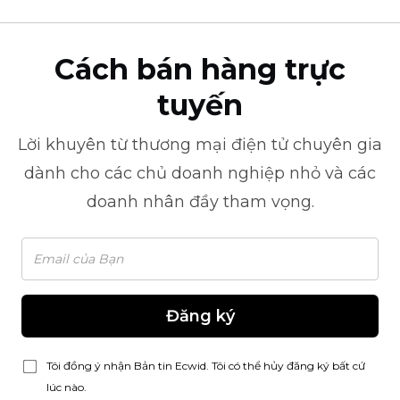
Cách bán hàng trực
tuyến
Lời khuyên từ
thương mại điện tử
chuyên gia
dành cho các chủ doanh nghiệp nhỏ và các
doanh nhân đầy tham vọng.
Đăng ký
Tôi đồng ý nhận Bản tin Ecwid. Tôi có thể hủy đăng ký bất cứ
lúc nào.