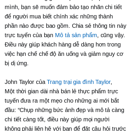
mình, bạn sẽ muốn đảm bảo tạo nhãn chi tiết
để người mua biết chính xác những thành
phần nào được bao gồm. Chia sẻ thông tin này
trực tuyến của bạn
Mô tả sản phẩm
, cũng vậy.
Điều này giúp khách hàng dễ dàng hơn trong
việc hạn chế chế độ ăn uống và giảm nguy cơ
bị dị ứng.
John Taylor của
Trang trại gia đình Taylor
,
Một
thời gian dài
nhà bán lẻ thực phẩm trực
tuyến đưa ra một mẹo cho những ai mới bắt
đầu: “Chụp những bức ảnh đẹp và mô tả càng
chi tiết càng tốt, điều này giúp mọi người
không phải liên hệ với bạn để đặt câu hỏi trước