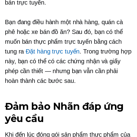
bán trực tuyến.
Bạn đang điều hành một nhà hàng, quán cà
phê hoặc xe bán đồ ăn? Sau đó, bạn có thể
muốn bán thực phẩm trực tuyến bằng cách
tung ra
Đặt hàng trực tuyến
. Trong trường hợp
này, bạn có thể có các chứng nhận và giấy
phép cần thiết — nhưng bạn vẫn cần phải
hoàn thành các bước sau.
Đảm bảo Nhãn đáp ứng
yêu cầu
Khi đến lúc đóng gói sản phẩm thực phẩm của