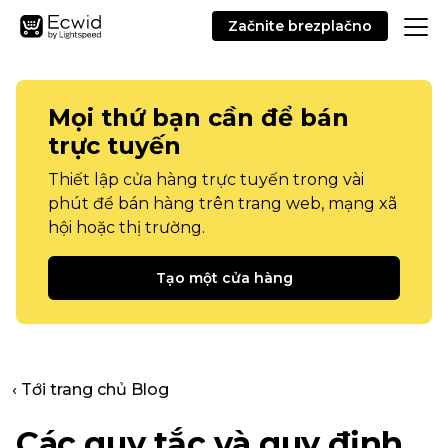
Začnite brezplačno
Mọi thứ bạn cần để bán
trực tuyến
Thiết lập cửa hàng trực tuyến trong vài
phút để bán hàng trên trang web, mạng xã
hội hoặc thị trường.
Tạo một cửa hàng
‹ Tới trang chủ Blog
Các quy tắc và quy định