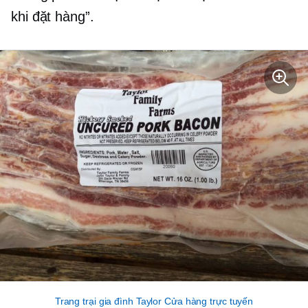
khi đặt hàng”.
Trang trại gia đình Taylor Cửa hàng trực tuyến