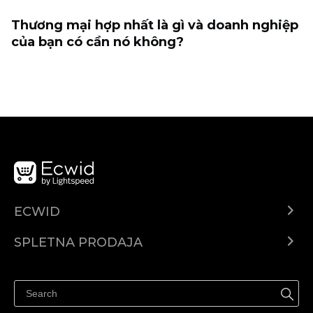
Thương mại hợp nhất là gì và doanh nghiệp
của bạn có cần nó không?
ECWID
Center za pomoč
SPLETNA PRODAJA
Prodaja na Facebooku
Prodaja na Instagramu