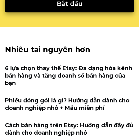
Bắt đầu
Nhiêu tai nguyên hơn
6 lựa chọn thay thế Etsy: Đa dạng hóa kênh
bán hàng và tăng doanh số bán hàng của
bạn
Phiếu đóng gói là gì? Hướng dẫn dành cho
doanh nghiệp nhỏ + Mẫu miễn phí
Cách bán hàng trên Etsy: Hướng dẫn đầy đủ
dành cho doanh nghiệp nhỏ