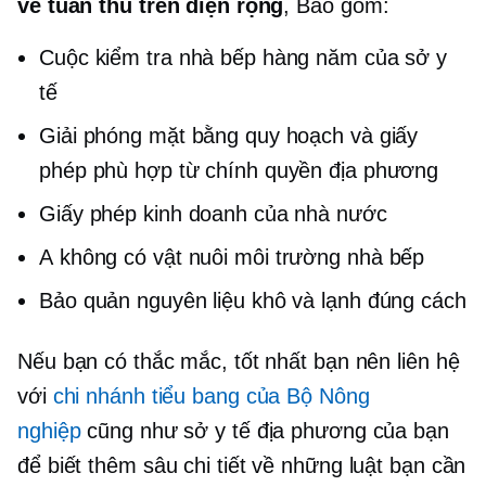
về tuân thủ trên diện rộng
, Bao gồm:
Cuộc kiểm tra nhà bếp hàng năm của sở y
tế
Giải phóng mặt bằng quy hoạch và giấy
phép phù hợp từ chính quyền địa phương
Giấy phép kinh doanh của nhà nước
A
không có vật nuôi
môi trường nhà bếp
Bảo quản nguyên liệu khô và lạnh đúng cách
Nếu bạn có thắc mắc, tốt nhất bạn nên liên hệ
với
chi nhánh tiểu bang của Bộ Nông
nghiệp
cũng như sở y tế địa phương của bạn
để biết thêm
sâu
chi tiết về những luật bạn cần