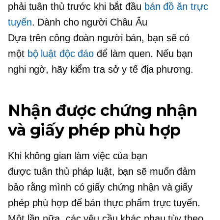
phải tuân thủ trước khi bắt đầu
bán đồ ăn trực
tuyến
. Dành cho người Châu Âu
Dựa trên công đoàn
người bán, bạn sẽ có
một
bộ luật độc đáo
để làm quen. Nếu bạn
nghi ngờ, hãy kiểm tra sở y tế địa phương.
Nhận được chứng nhận
và giấy phép phù hợp
Khi không gian làm việc của bạn
được
tuân thủ pháp luật,
bạn sẽ muốn đảm
bảo rằng mình có giấy chứng nhận và giấy
phép phù hợp để bán thực phẩm trực tuyến.
Một lần nữa, các yêu cầu khác nhau tùy theo