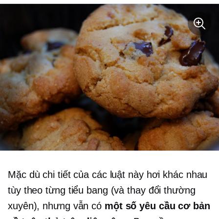
Mặc dù chi tiết của các luật này hơi khác nhau
tùy theo từng tiểu bang (và thay đổi thường
xuyên), nhưng vẫn có
một số yêu cầu cơ bản