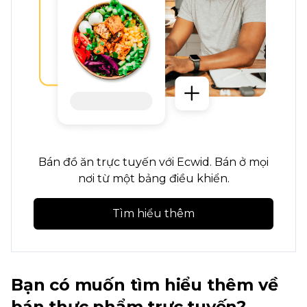
Bán đồ ăn trực tuyến với Ecwid. Bán ở mọi
nơi từ một bảng điều khiển.
Tìm hiểu thêm
Bạn có muốn tìm hiểu thêm về
bán thực phẩm trực tuyến?