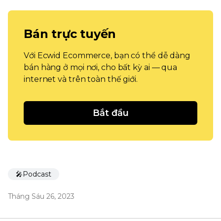
Bán trực tuyến
Với Ecwid Ecommerce, bạn có thể dễ dàng
bán hàng ở mọi nơi, cho bất kỳ ai — qua
internet và trên toàn thế giới.
Bắt đầu
🎤Podcast
Tháng Sáu 26, 2023