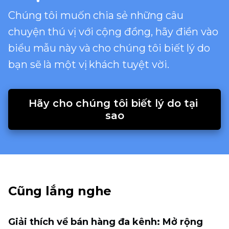
Chúng tôi muốn chia sẻ những câu
chuyện thú vị với cộng đồng, hãy điền vào
biểu mẫu này và cho chúng tôi biết lý do
bạn sẽ là một vị khách tuyệt vời.
Hãy cho chúng tôi biết lý do tại 
sao
Cũng lắng nghe
Giải thích về bán hàng đa kênh: Mở rộng