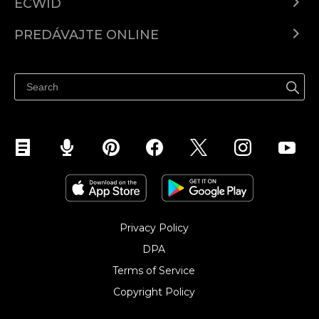
ECWID
Ecwid.com
PREDÁVAJTE ONLINE
Cenník
Predaj všade
Centrum pomoci
Predávajte na Facebook
Predávať na Instagram
Privacy Policy
DPA
Terms of Service
Copyright Policy‎