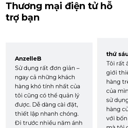
Thương mại điện tử hỗ
trợ bạn
thứ sá
AnzelleB
Tôi rất
Sử dụng rất đơn giản –
giới th
ngay cả những khách
hàng tr
hàng khó tính nhất của
của mìn
tôi cũng có thể quản lý
sử dụng
được. Dễ dàng cài đặt,
hàng củ
thiết lập nhanh chóng.
với bốn
Đi trước nhiều năm ánh
mà tôi 