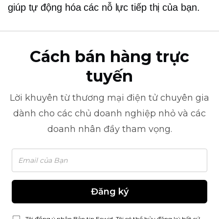
giúp tự động hóa các nỗ lực tiếp thị của bạn.
Cách bán hàng trực
tuyến
Lời khuyên từ
thương mại điện tử
chuyên gia
dành cho các chủ doanh nghiệp nhỏ và các
doanh nhân đầy tham vọng.
Đăng ký
Tôi đồng ý nhận Bản tin Ecwid. Tôi có thể hủy đăng ký bất cứ