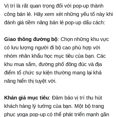
Vị trí là rất quan trọng đối với
pop-up
thành
công bán lẻ. Hãy xem xét những yếu tố này khi
đánh giá tiềm năng bán lẻ
pop-up
dấu cách:
Giao thông đường bộ
: Chọn những khu vực
có lưu lượng người đi bộ cao phù hợp với
nhóm nhân khẩu học mục tiêu của bạn. Các
khu mua sắm, đường phố đông đúc và địa
điểm tổ chức sự kiện thường mang lại khả
năng hiển thị tuyệt vời.
Khán giả mục tiêu
: Đảm bảo vị trí thu hút
khách hàng lý tưởng của bạn. Một bộ trang
phục yoga
pop-up
có thể phát triển mạnh gần