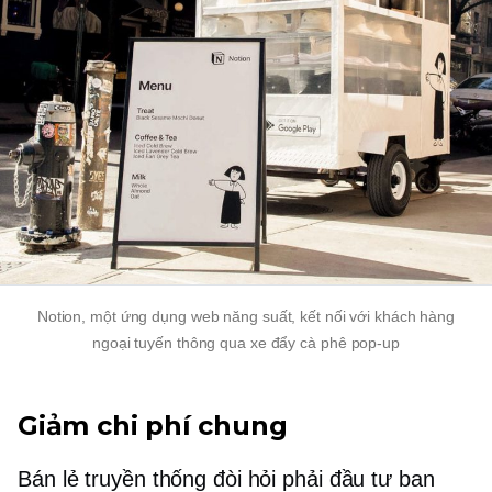
Notion, một ứng dụng web năng suất, kết nối với khách hàng
ngoại tuyến thông qua xe đẩy cà phê
pop-up
Giảm chi phí chung
Bán lẻ truyền thống đòi hỏi phải đầu tư ban