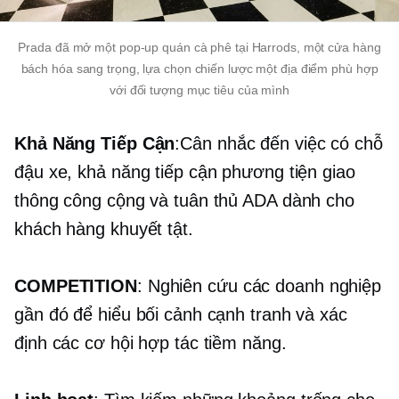
Prada đã mở một
pop-up
quán cà phê tại Harrods, một cửa hàng
bách hóa sang trọng, lựa chọn chiến lược một địa điểm phù hợp
với đối tượng mục tiêu của mình
Khả Năng Tiếp Cận
:Cân nhắc đến việc có chỗ
đậu xe, khả năng tiếp cận phương tiện giao
thông công cộng và tuân thủ ADA dành cho
khách hàng khuyết tật.
COMPETITION
: Nghiên cứu các doanh nghiệp
gần đó để hiểu bối cảnh cạnh tranh và xác
định các cơ hội hợp tác tiềm năng.