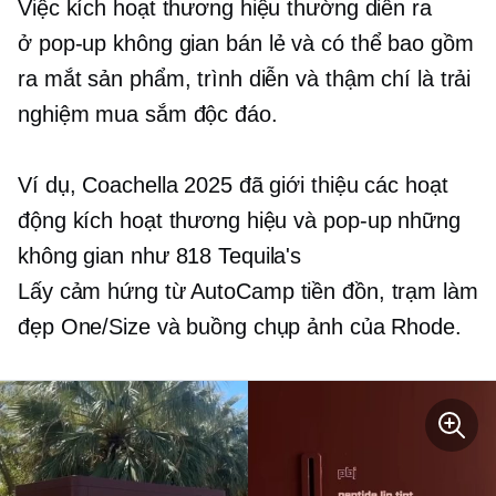
Việc kích hoạt thương hiệu thường diễn ra
ở
pop-up
không gian bán lẻ và có thể bao gồm
ra mắt sản phẩm, trình diễn và thậm chí là trải
nghiệm mua sắm độc đáo.
Ví dụ, Coachella 2025 đã giới thiệu các hoạt
động kích hoạt thương hiệu và
pop-up
những
không gian như 818 Tequila's
Lấy cảm hứng từ AutoCamp
tiền đồn, trạm làm
đẹp One/Size và buồng chụp ảnh của Rhode.