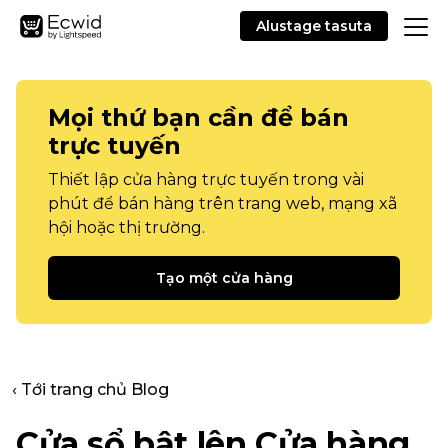
Alustage tasuta
Mọi thứ bạn cần để bán
trực tuyến
Thiết lập cửa hàng trực tuyến trong vài
phút để bán hàng trên trang web, mạng xã
hội hoặc thị trường.
Tạo một cửa hàng
‹ Tới trang chủ Blog
Cửa sổ bật lên
Cửa hàng