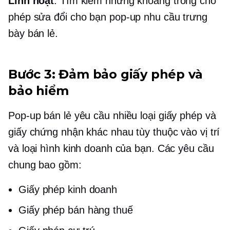
Linh hoạt
: Tìm kiếm những khoảng trống cho
phép sửa đổi cho bạn
pop-up
nhu cầu trưng
bày bán lẻ.
Bước 3: Đảm bảo giấy phép và
bảo hiểm
Pop-up
bán lẻ yêu cầu nhiều loại giấy phép và
giấy chứng nhận khác nhau tùy thuộc vào vị trí
và loại hình kinh doanh của bạn. Các yêu cầu
chung bao gồm:
Giấy phép kinh doanh
Giấy phép bán hàng thuế