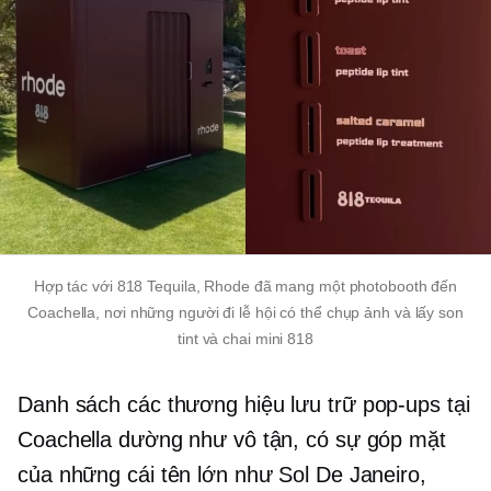
Hợp tác với 818 Tequila, Rhode đã mang một photobooth đến
Coachella, nơi
những người đi lễ hội
có thể chụp ảnh và lấy son
tint và chai mini 818
Danh sách các thương hiệu lưu trữ
pop-ups
tại
Coachella dường như vô tận, có sự góp mặt
của những cái tên lớn như Sol De Janeiro,