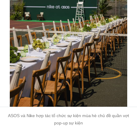
ASOS và Nike hợp tác tổ chức sự kiện mùa hè
chủ đề quần vợt
pop-up
sự kiện