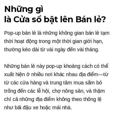
Những gì
là
Cửa sổ bật lên
Bán lẻ?
Pop-up
bán lẻ là những không gian bán lẻ tạm
thời hoạt động trong một thời gian giới hạn,
thường kéo dài từ vài ngày đến vài tháng.
Những bán lẻ này
pop-up
khoảng cách có thể
xuất hiện ở nhiều nơi khác nhau
địa điểm—từ
từ các cửa hàng và trung tâm mua sắm bỏ
trống đến các lễ hội, chợ nông sản, và thậm
chí cả những địa điểm không theo thông lệ
như bãi đậu xe hoặc mái nhà.