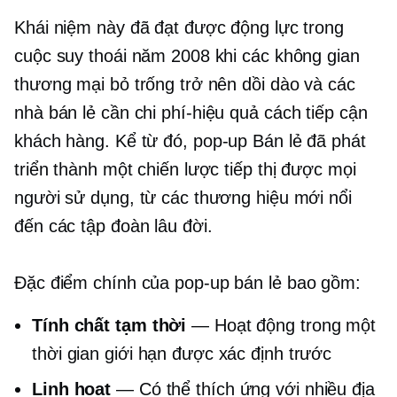
Khái niệm này đã đạt được động lực trong
cuộc suy thoái năm 2008 khi các không gian
thương mại bỏ trống trở nên dồi dào và các
nhà bán lẻ cần
chi phí-hiệu quả
cách tiếp cận
khách hàng. Kể từ đó,
pop-up
Bán lẻ đã phát
triển thành một chiến lược tiếp thị được mọi
người sử dụng, từ các thương hiệu mới nổi
đến các tập đoàn lâu đời.
Đặc điểm chính của
pop-up
bán lẻ bao gồm:
Tính chất tạm thời
— Hoạt động trong một
thời gian giới hạn được xác định trước
Linh hoạt
— Có thể thích ứng với nhiều địa