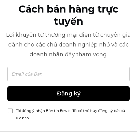
Cách bán hàng trực
tuyến
Lời khuyên từ
thương mại điện tử
chuyên gia
dành cho các chủ doanh nghiệp nhỏ và các
doanh nhân đầy tham vọng.
Đăng ký
Tôi đồng ý nhận Bản tin Ecwid. Tôi có thể hủy đăng ký bất cứ
lúc nào.