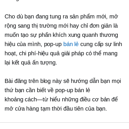
Cho dù bạn đang tung ra sản phẩm mới, mở
rộng sang thị trường mới hay chỉ đơn giản là
muốn tạo sự phấn khích xung quanh thương
hiệu của mình,
pop-up
bán lẻ
​ cung cấp sự linh
hoạt,
chi phí-hiệu quả
giải pháp có thể mang
lại kết quả ấn tượng.
Bài đăng trên blog này sẽ hướng dẫn bạn mọi
thứ bạn cần biết về
pop-up
bán lẻ
khoảng cách—từ
hiểu những điều cơ bản để
mở cửa hàng tạm thời đầu tiên của bạn.