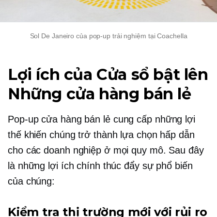
Sol De Janeiro của
pop-up
trải nghiệm tại Coachella
Lợi ích của
Cửa sổ bật lên
Những cửa hàng bán lẻ
Pop-up
cửa hàng bán lẻ cung cấp những lợi
thế khiến chúng trở thành lựa chọn hấp dẫn
cho các doanh nghiệp ở mọi quy mô. Sau đây
là những lợi ích chính thúc đẩy sự phổ biến
của chúng:
Kiểm tra thị trường mới với rủi ro