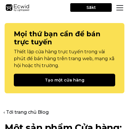
Sākt
Mọi thứ bạn cần để bán
trực tuyến
Thiết lập cửa hàng trực tuyến trong vài
phút để bán hàng trên trang web, mạng xã
hội hoặc thị trường.
Tạo một cửa hàng
‹ Tới trang chủ Blog
Một sản phẩm
Cửa hàng: