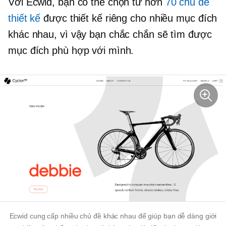
Với Ecwid, bạn có thể chọn từ hơn
70 chủ đề
thiết kế
được thiết kế riêng cho nhiều mục đích
khác nhau, vì vậy bạn chắc chắn sẽ tìm được
mục đích phù hợp với mình.
Ecwid cung cấp nhiều chủ đề khác nhau để giúp bạn dễ dàng giới