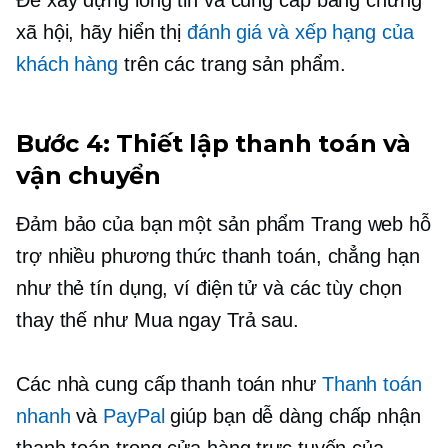
Để xây dựng lòng tin và cung cấp bằng chứng
xã hội, hãy hiển thị
đánh giá và xếp hạng của
khách hàng
trên các trang sản phẩm.
Bước 4: Thiết lập thanh toán và
vận chuyển
Đảm bảo của bạn
một sản phẩm
Trang web hỗ
trợ nhiều phương thức thanh toán, chẳng hạn
như thẻ tín dụng, ví điện tử và các tùy chọn
thay thế như Mua ngay Trả sau.
Các nhà cung cấp thanh toán như
Thanh toán
nhanh
và
PayPal
giúp bạn dễ dàng chấp nhận