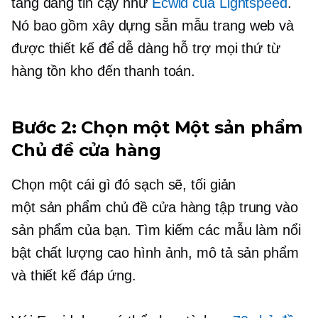
tảng đáng tin cậy như
Ecwid của Lightspeed
.
Nó bao gồm
xây dựng sẵn
mẫu trang web và
được thiết kế để dễ dàng hỗ trợ mọi thứ từ
hàng tồn kho đến thanh toán.
Bước 2: Chọn một
Một sản phẩm
Chủ đề cửa hàng
Chọn một cái gì đó sạch sẽ, tối giản
một sản phẩm
chủ đề cửa hàng tập trung vào
sản phẩm của bạn. Tìm kiếm các mẫu làm nổi
bật
chất lượng cao
hình ảnh, mô tả sản phẩm
và thiết kế đáp ứng.