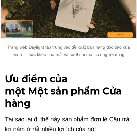
Trang web Daylight tập trung vào đề xuất bán hàng độc đáo của
mình — sức khỏe của mắt và sự thoải mái của người dùng
Ưu điểm của
một
Một sản phẩm
Cửa
hàng
Tại sao lại đi thế này
sản phẩm đơn lẻ
Câu trả
lời nằm ở rất nhiều lợi ích của nó!