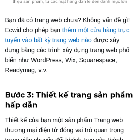
thiệu sản phẩm, từ các mặt hàng đơn lẻ đến danh mục lớn
Bạn đã có trang web chưa? Không vấn đề gì!
Ecwid cho phép bạn
thêm một cửa hàng trực
tuyến vào bất kỳ trang web nào
được xây
dựng bằng các trình xây dựng trang web phổ
biến như WordPress, Wix, Squarespace,
Readymag, v.v.
Bước 3: Thiết kế trang sản phẩm
hấp dẫn
Thiết kế của bạn
một sản phẩm
Trang web
thương mại điện tử đóng vai trò quan trọng