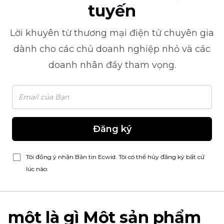
tuyến
Lời khuyên từ
thương mại điện tử
chuyên gia
dành cho các chủ doanh nghiệp nhỏ và các
doanh nhân đầy tham vọng.
Đăng ký
Tôi đồng ý nhận Bản tin Ecwid. Tôi có thể hủy đăng ký bất cứ
lúc nào.
một là gì
Một sản phẩm