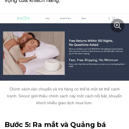
vọng của khách hàng.
Chính sách vận chuyển và trả hàng có thể là một lợi thế cạnh
tranh. Snooz giới thiệu chính sách này một cách nổi bật, khuyến
khích nhiều giao dịch mua hơn.
Bước 5: Ra mắt và Quảng bá