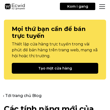
Kom i gang
Mọi thứ bạn cần để bán
trực tuyến
Thiết lập cửa hàng trực tuyến trong vài
phút để bán hàng trên trang web, mạng xã
hội hoặc thị trường.
Tạo một cửa hàng
‹ Tới trang chủ Blog
Các tính năng mới của