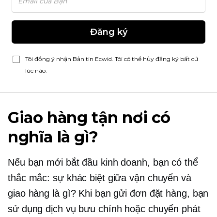
Đăng ký
Tôi đồng ý nhận Bản tin Ecwid. Tôi có thể hủy đăng ký bất cứ
lúc nào.
Giao hàng tận nơi có
nghĩa là gì?
Nếu bạn mới bắt đầu kinh doanh, bạn có thể
thắc mắc: sự khác biệt giữa vận chuyển và
giao hàng là gì? Khi bạn gửi đơn đặt hàng, bạn
sử dụng dịch vụ bưu chính hoặc chuyển phát