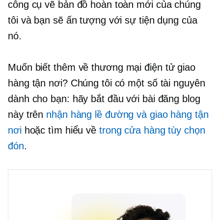
công cụ vẽ bản đồ hoàn toàn mới của chúng
tôi và bạn sẽ ấn tượng với sự tiện dụng của
nó.
Muốn biết thêm về
thương mại điện tử
giao
hàng tận nơi? Chúng tôi có một số tài nguyên
dành cho bạn: hãy bắt đầu với bài đăng blog
này trên
nhận hàng lề đường và giao hàng tận
nơi
hoặc tìm hiểu về
trong cửa hàng
tùy chọn
đón
.