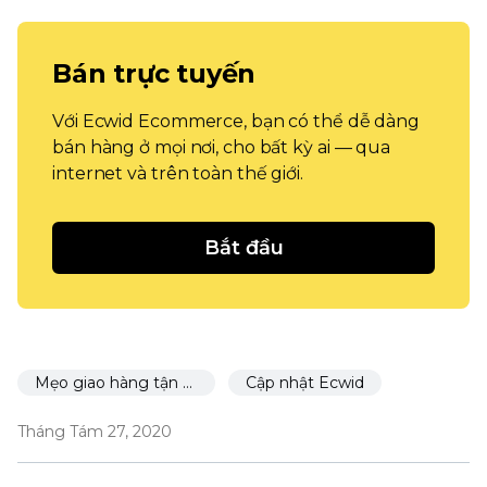
Bán trực tuyến
Với Ecwid Ecommerce, bạn có thể dễ dàng
bán hàng ở mọi nơi, cho bất kỳ ai — qua
internet và trên toàn thế giới.
Bắt đầu
Mẹo giao hàng tận nơi
Cập nhật Ecwid
Tháng Tám 27, 2020