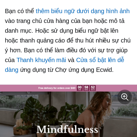
Bạn có thể
thêm biểu ngữ dưới dạng hình ảnh
vào trang chủ cửa hàng của bạn hoặc mô tả
danh mục. Hoặc sử dụng biểu ngữ bật lên
hoặc thanh quảng cáo để thu hút nhiều sự chú
ý hơn. Bạn có thể làm điều đó với sự trợ giúp
của
Thanh khuyến mãi
và
Cửa sổ bật lên dễ
dàng
ứng dụng từ Chợ ứng dụng Ecwid.