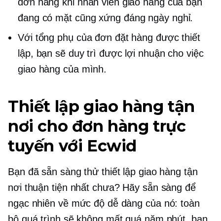
đơn hàng khi nhân viên giao hàng của bạn
đang có mặt
cũng xứng đáng
ngày nghỉ.
Với tổng phụ của đơn đặt hàng được thiết
lập, bạn sẽ duy trì được lợi nhuận cho việc
giao hàng của mình.
Thiết lập giao hàng tận
nơi cho đơn hàng trực
tuyến với Ecwid
Bạn đã sẵn sàng thử thiết lập giao hàng tận
nơi thuận tiện nhất chưa? Hãy sẵn sàng để
ngạc nhiên về mức độ dễ dàng của nó: toàn
bộ quá trình sẽ không mất quá năm phút, bạn