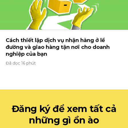
Cách thiết lập dịch vụ nhận hàng ở lề
đường và giao hàng tận nơi cho doanh
nghiệp của bạn
Đã đọc 16 phút
Đăng ký để xem tất cả
những gì ồn ào