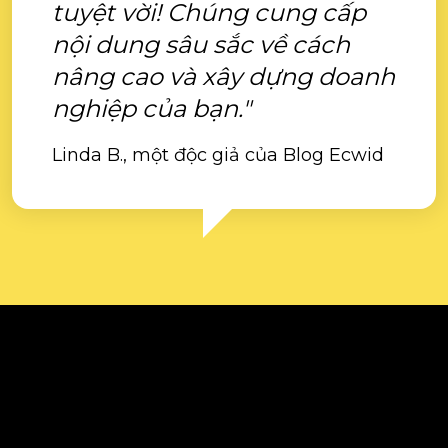
tuyệt vời! Chúng cung cấp
nội dung sâu sắc về cách
nâng cao và xây dựng doanh
nghiệp của bạn."
Linda B., một độc giả của Blog Ecwid
Bán trực tuyến
Giải pháp kinh doanh