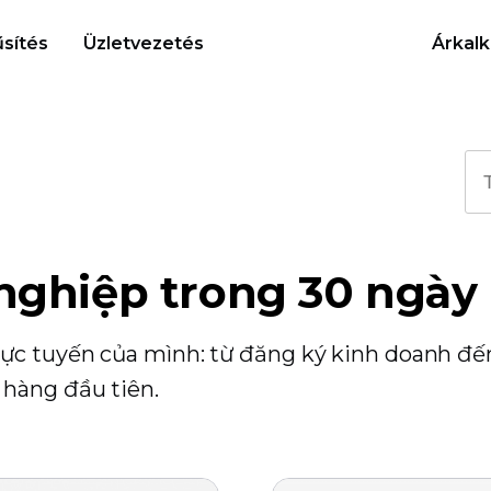
sítés
Üzletvezetés
Árkalk
nghiệp trong 30 ngày
rực tuyến của mình: từ đăng ký kinh doanh đế
 hàng đầu tiên.