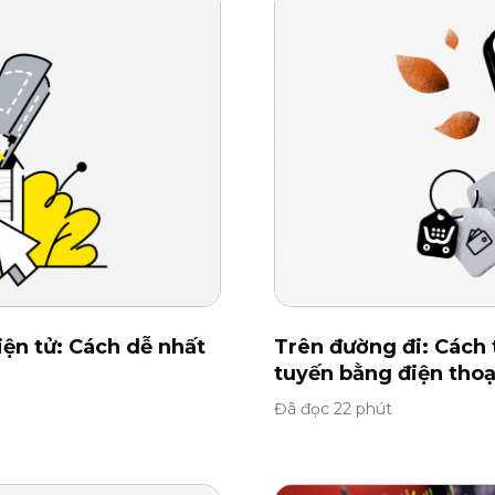
ện tử: Cách dễ nhất
Trên đường đi: Cách t
tuyến bằng điện thoạ
Đã đọc 22 phút