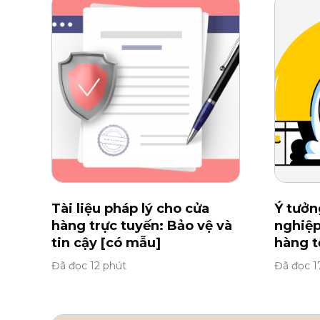
Tài liệu pháp lý cho cửa
Ý tưởn
hàng trực tuyến: Bảo vệ và
nghiệp
tin cậy [có mẫu]
hàng t
Đã đọc 12 phút
Đã đọc 1