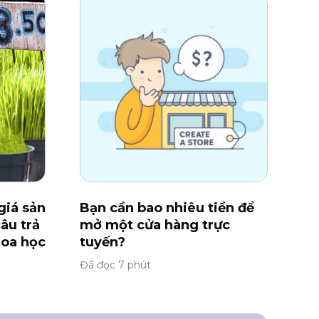
giá sản
Bạn cần bao nhiêu tiền để
âu trả
mở một cửa hàng trực
hoa học
tuyến?
Đã đọc 7 phút