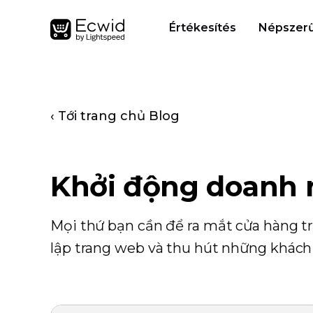
Értékesítés
Népszerű
‹ Tới trang chủ Blog
Khởi động doanh 
Mọi thứ bạn cần để ra mắt cửa hàng t
lập trang web và thu hút những khách