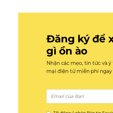
Đăng ký để 
gì ồn ào
Nhận các mẹo, tin tức và 
mại điện tử miễn phí ngay