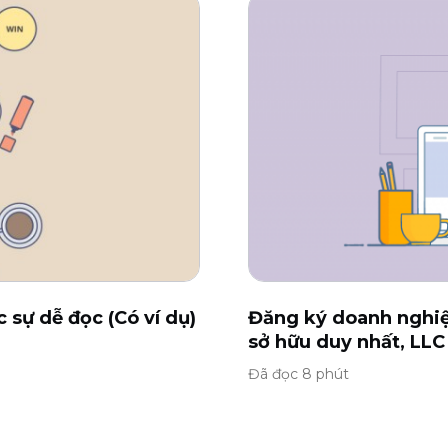
 sự dễ đọc (Có ví dụ)
Đăng ký doanh nghiệ
sở hữu duy nhất, LLC
Đã đọc 8 phút