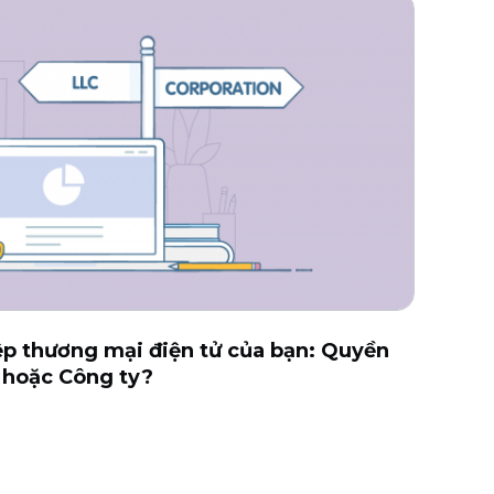
p thương mại điện tử của bạn: Quyền
 hoặc Công ty?