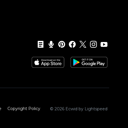
e
Copyright Policy‎
© 2026 Ecwid by Lightspeed