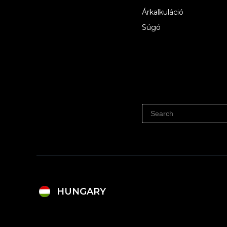
Árkalkuláció
Súgó
HUNGARY