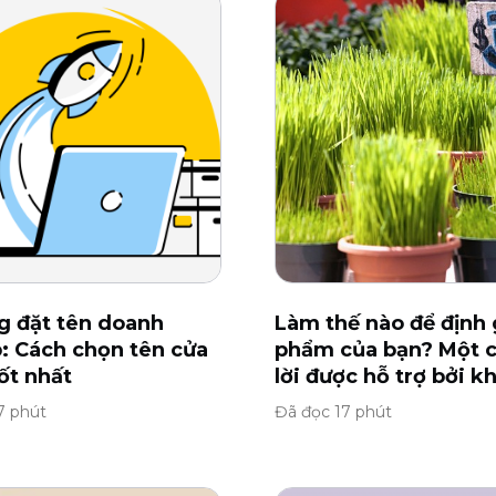
g đặt tên doanh
Làm thế nào để định 
: Cách chọn tên cửa
phẩm của bạn? Một c
ốt nhất
lời được hỗ trợ bởi k
7 phút
Đã đọc 17 phút