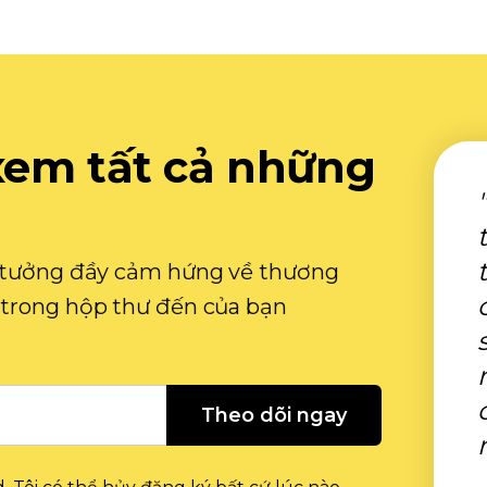
xem tất cả những
ý tưởng đầy cảm hứng về thương
 trong hộp thư đến của bạn
Theo dõi ngay