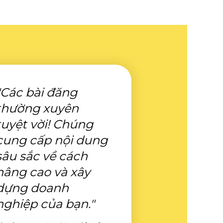
"Các bài đăng
thường xuyên
tuyệt vời! Chúng
cung cấp nội dung
sâu sắc về cách
nâng cao và xây
dựng doanh
nghiệp của bạn."