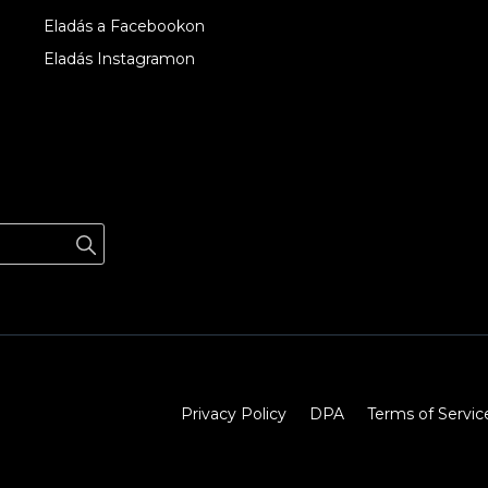
Eladás a Facebookon
Eladás Instagramon
Privacy Policy
DPA
Terms of Servic