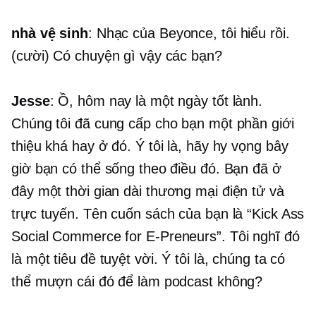
nhà vệ sinh
: Nhạc của Beyonce, tôi hiểu rồi.
(cười) Có chuyện gì vậy các bạn?
Jesse
: Ồ, hôm nay là một ngày tốt lành.
Chúng tôi đã cung cấp cho bạn một phần giới
thiệu khá hay ở đó. Ý tôi là, hãy hy vọng bây
giờ bạn có thể sống theo điều đó. Bạn đã ở
đây một thời gian dài
thương mại điện tử
và
trực tuyến. Tên cuốn sách của bạn là “Kick Ass
Social Commerce for
E-Preneurs”.
Tôi nghĩ đó
là một tiêu đề tuyệt vời. Ý tôi là, chúng ta có
thể mượn cái đó để làm podcast không?