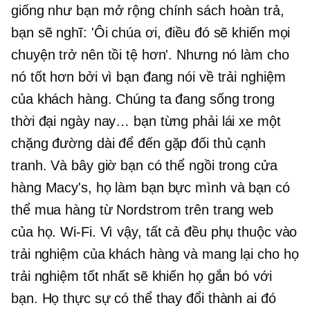
giống như bạn mở rộng chính sách hoàn trả,
bạn sẽ nghĩ: 'Ôi chúa ơi, điều đó sẽ khiến mọi
chuyện trở nên tồi tệ hơn'. Nhưng nó làm cho
nó tốt hơn bởi vì bạn đang nói về trải nghiệm
của khách hàng. Chúng ta đang sống trong
thời đại ngày nay… bạn từng phải lái xe một
chặng đường dài để đến gặp đối thủ cạnh
tranh. Và bây giờ bạn có thể ngồi trong cửa
hàng Macy's, họ làm bạn bực mình và bạn có
thể mua hàng từ Nordstrom trên trang web
của họ.
Wi-Fi.
Vì vậy, tất cả đều phụ thuộc vào
trải nghiệm của khách hàng và mang lại cho họ
trải nghiệm tốt nhất sẽ khiến họ gắn bó với
bạn. Họ thực sự có thể thay đổi thành ai đó