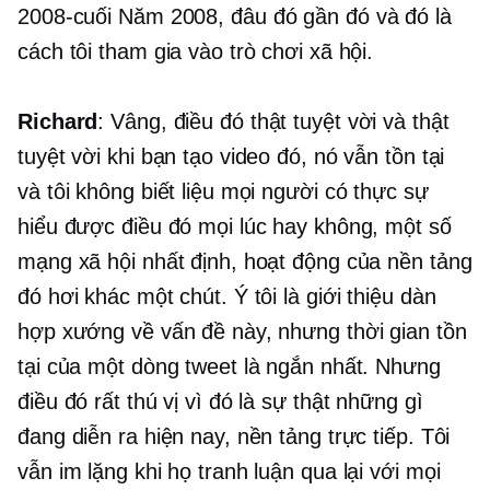
2008-cuối
Năm 2008, đâu đó gần đó và đó là
cách tôi tham gia vào trò chơi xã hội.
Richard
: Vâng, điều đó thật tuyệt vời và thật
tuyệt vời khi bạn tạo video đó, nó vẫn tồn tại
và tôi không biết liệu mọi người có thực sự
hiểu được điều đó mọi lúc hay không, một số
mạng xã hội nhất định, hoạt động của nền tảng
đó hơi khác một chút. Ý tôi là giới thiệu dàn
hợp xướng về vấn đề này, nhưng thời gian tồn
tại của một dòng tweet là ngắn nhất. Nhưng
điều đó rất thú vị vì đó là sự thật những gì
đang diễn ra hiện nay, nền tảng trực tiếp. Tôi
vẫn im lặng khi họ tranh luận qua lại với mọi