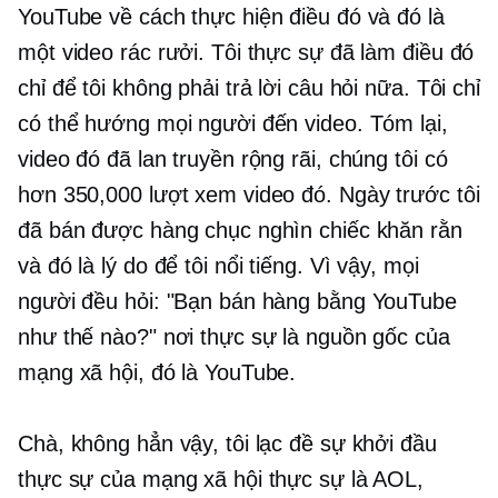
YouTube về cách thực hiện điều đó và đó là
một video rác rưởi. Tôi thực sự đã làm điều đó
chỉ để tôi không phải trả lời câu hỏi nữa. Tôi chỉ
có thể hướng mọi người đến video. Tóm lại,
video đó đã lan truyền rộng rãi, chúng tôi có
hơn 350,000 lượt xem video đó. Ngày trước tôi
đã bán được hàng chục nghìn chiếc khăn rằn
và đó là lý do để tôi nổi tiếng. Vì vậy, mọi
người đều hỏi: "Bạn bán hàng bằng YouTube
như thế nào?" nơi thực sự là nguồn gốc của
mạng xã hội, đó là YouTube.
Chà, không hẳn vậy, tôi lạc đề sự khởi đầu
thực sự của mạng xã hội thực sự là AOL,