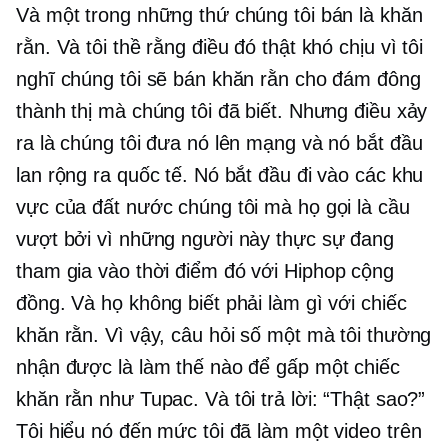
Và một trong những thứ chúng tôi bán là khăn
rằn. Và tôi thề rằng điều đó thật khó chịu vì tôi
nghĩ chúng tôi sẽ bán khăn rằn cho đám đông
thành thị mà chúng tôi đã biết. Nhưng điều xảy
ra là chúng tôi đưa nó lên mạng và nó bắt đầu
lan rộng ra quốc tế. Nó bắt đầu đi vào các khu
vực của đất nước chúng tôi mà họ gọi là cầu
vượt bởi vì những người này thực sự đang
tham gia vào thời điểm đó với
Hiphop
cộng
đồng. Và họ không biết phải làm gì với chiếc
khăn rằn. Vì vậy, câu hỏi số một mà tôi thường
nhận được là làm thế nào để gấp một chiếc
khăn rằn như Tupac. Và tôi trả lời: “Thật sao?”
Tôi hiểu nó đến mức tôi đã làm một video trên