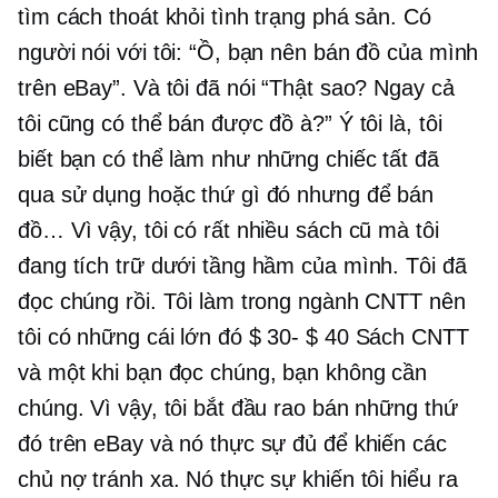
tìm cách thoát khỏi tình trạng phá sản. Có
người nói với tôi: “Ồ, bạn nên bán đồ của mình
trên eBay”. Và tôi đã nói “Thật sao? Ngay cả
tôi cũng có thể bán được đồ à?” Ý tôi là, tôi
biết bạn có thể làm như những chiếc tất đã
qua sử dụng hoặc thứ gì đó nhưng để bán
đồ… Vì vậy, tôi có rất nhiều sách cũ mà tôi
đang tích trữ dưới tầng hầm của mình. Tôi đã
đọc chúng rồi. Tôi làm trong ngành CNTT nên
tôi có những cái lớn đó
$ 30- $ 40
Sách CNTT
và một khi bạn đọc chúng, bạn không cần
chúng. Vì vậy, tôi bắt đầu rao bán những thứ
đó trên eBay và nó thực sự đủ để khiến các
chủ nợ tránh xa. Nó thực sự khiến tôi hiểu ra