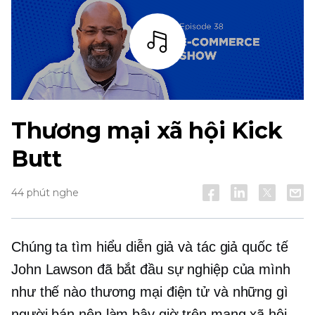
Thanh
Thương mại xã hội Kick
Butt
44 phút nghe
Chúng ta tìm hiểu diễn giả và tác giả quốc tế
John Lawson đã bắt đầu sự nghiệp của mình
như thế nào
thương mại điện tử
và những gì
người bán nên làm bây giờ trên mạng xã hội.