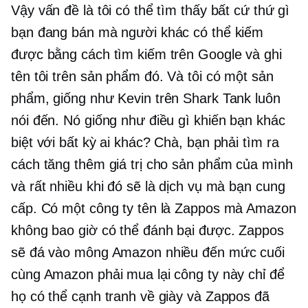
Vậy vấn đề là tôi có thể tìm thấy bất cứ thứ gì
bạn đang bán mà người khác có thể kiếm
được bằng cách tìm kiếm trên Google và ghi
tên tôi trên sản phẩm đó. Và tôi có một sản
phẩm, giống như Kevin trên Shark Tank luôn
nói đến. Nó giống như điều gì khiến bạn khác
biệt với bất kỳ ai khác? Chà, bạn phải tìm ra
cách tăng thêm giá trị cho sản phẩm của mình
và rất nhiều khi đó sẽ là dịch vụ mà bạn cung
cấp. Có một công ty tên là Zappos mà Amazon
không bao giờ có thể đánh bại được. Zappos
sẽ đá vào mông Amazon nhiều đến mức cuối
cùng Amazon phải mua lại công ty này chỉ để
họ có thể cạnh tranh về giày và Zappos đã