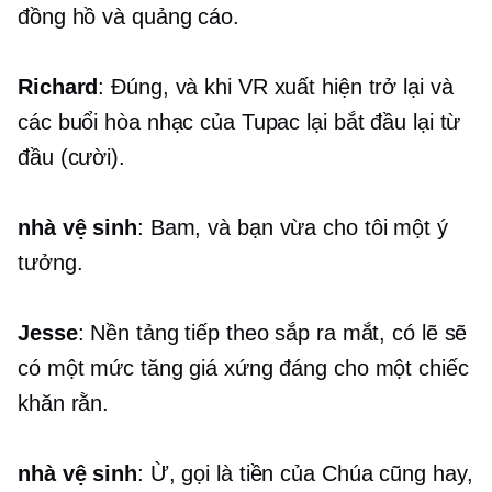
đồng hồ và quảng cáo.
Richard
: Đúng, và khi VR xuất hiện trở lại và
các buổi hòa nhạc của Tupac lại bắt đầu lại từ
đầu (cười).
nhà vệ sinh
: Bam, và bạn vừa cho tôi một ý
tưởng.
Jesse
: Nền tảng tiếp theo sắp ra mắt, có lẽ sẽ
có một mức tăng giá xứng đáng cho một chiếc
khăn rằn.
nhà vệ sinh
: Ừ, gọi là tiền của Chúa cũng hay,