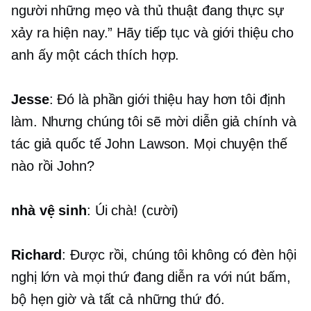
người những mẹo và thủ thuật đang thực sự
xảy ra hiện nay.” Hãy tiếp tục và giới thiệu cho
anh ấy một cách thích hợp.
Jesse
: Đó là phần giới thiệu hay hơn tôi định
làm. Nhưng chúng tôi sẽ mời diễn giả chính và
tác giả quốc tế John Lawson. Mọi chuyện thế
nào rồi John?
nhà vệ sinh
:
Úi chà!
(cười)
Richard
: Được rồi, chúng tôi không có đèn hội
nghị lớn và mọi thứ đang diễn ra với nút bấm,
bộ hẹn giờ và tất cả những thứ đó.