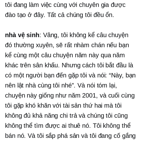
tôi đang làm việc cùng với chuyên gia được
đào tạo ở đây. Tất cả chúng tôi đều ổn.
nhà vệ sinh
: Vâng, tôi không kể câu chuyện
đó thường xuyên, sẽ rất nhàm chán nếu bạn
kể cùng một câu chuyện năm này qua năm
khác trên sân khấu. Nhưng cách tôi bắt đầu là
có một người bạn đến gặp tôi và nói: “Này, bạn
nên lật nhà cùng tôi nhé”. Và nói tóm lại,
chuyện này giống như năm 2001, và cuối cùng
tôi gặp khó khăn với tài sản thứ hai mà tôi
không đủ khả năng chi trả và chúng tôi cũng
không thể tìm được ai thuê nó. Tôi không thể
bán nó. Và tôi sắp phá sản và tôi đang cố gắng