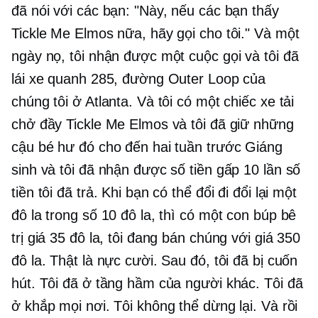
đã nói với các bạn: "Này, nếu các bạn thấy
Tickle Me Elmos nữa, hãy gọi cho tôi." Và một
ngày nọ, tôi nhận được một cuộc gọi và tôi đã
lái xe quanh 285, đường Outer Loop của
chúng tôi ở Atlanta. Và tôi có một chiếc xe tải
chở đầy Tickle Me Elmos và tôi đã giữ những
cậu bé hư đó cho đến hai tuần trước Giáng
sinh và tôi đã nhận được số tiền gấp 10 lần số
tiền tôi đã trả. Khi bạn có thể đổi đi đổi lại một
đô la trong số 10 đô la, thì có một con búp bê
trị giá 35 đô la, tôi đang bán chúng với giá 350
đô la. Thật là nực cười. Sau đó, tôi đã bị cuốn
hút. Tôi đã ở tầng hầm của người khác. Tôi đã
ở khắp mọi nơi. Tôi không thể dừng lại. Và rồi