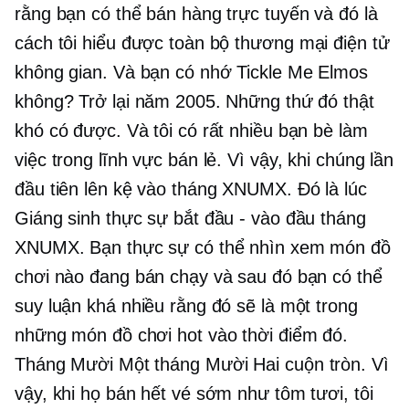
rằng bạn có thể bán hàng trực tuyến và đó là
cách tôi hiểu được toàn bộ
thương mại điện tử
không gian. Và bạn có nhớ Tickle Me Elmos
không? Trở lại năm 2005. Những thứ đó thật
khó có được. Và tôi có rất nhiều bạn bè làm
việc trong lĩnh vực bán lẻ. Vì vậy, khi chúng lần
đầu tiên lên kệ vào tháng XNUMX. Đó là lúc
Giáng sinh thực sự bắt đầu - vào đầu tháng
XNUMX. Bạn thực sự có thể nhìn xem món đồ
chơi nào đang bán chạy và sau đó bạn có thể
suy luận khá nhiều rằng đó sẽ là một trong
những món đồ chơi hot vào thời điểm đó.
Tháng Mười Một tháng Mười Hai
cuộn tròn. Vì
vậy, khi họ bán hết vé sớm như tôm tươi, tôi