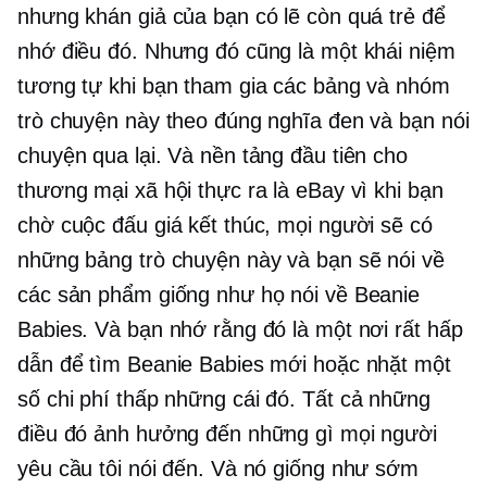
nhưng khán giả của bạn có lẽ còn quá trẻ để
nhớ điều đó. Nhưng đó cũng là một khái niệm
tương tự khi bạn tham gia các bảng và nhóm
trò chuyện này theo đúng nghĩa đen và bạn nói
chuyện qua lại. Và nền tảng đầu tiên cho
thương mại xã hội thực ra là eBay vì khi bạn
chờ cuộc đấu giá kết thúc, mọi người sẽ có
những bảng trò chuyện này và bạn sẽ nói về
các sản phẩm giống như họ nói về Beanie
Babies. Và bạn nhớ rằng đó là một nơi rất hấp
dẫn để tìm Beanie Babies mới hoặc nhặt một
số
chi phí thấp
những cái đó. Tất cả những
điều đó ảnh hưởng đến những gì mọi người
yêu cầu tôi nói đến. Và nó giống như sớm