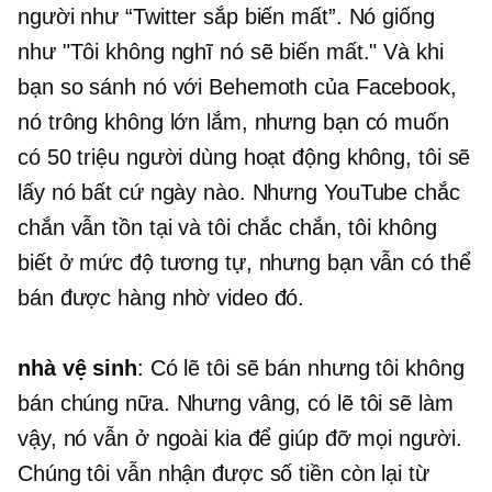
người như “Twitter sắp biến mất”. Nó giống
như "Tôi không nghĩ nó sẽ biến mất." Và khi
bạn so sánh nó với Behemoth của Facebook,
nó trông không lớn lắm, nhưng bạn có muốn
có 50 triệu người dùng hoạt động không, tôi sẽ
lấy nó bất cứ ngày nào. Nhưng YouTube chắc
chắn vẫn tồn tại và tôi chắc chắn, tôi không
biết ở mức độ tương tự, nhưng bạn vẫn có thể
bán được hàng nhờ video đó.
nhà vệ sinh
: Có lẽ tôi sẽ bán nhưng tôi không
bán chúng nữa. Nhưng vâng, có lẽ tôi sẽ làm
vậy, nó vẫn ở ngoài kia để giúp đỡ mọi người.
Chúng tôi vẫn nhận được số tiền còn lại từ