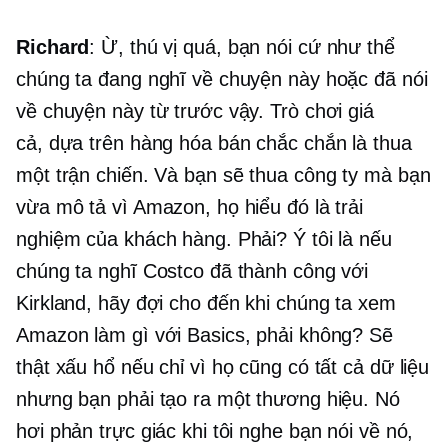
Richard
: Ừ, thú vị quá, bạn nói cứ như thể
chúng ta đang nghĩ về chuyện này hoặc đã nói
về chuyện này từ trước vậy. Trò chơi giá
cả,
dựa trên hàng hóa
bán chắc chắn là thua
một trận chiến. Và bạn sẽ thua công ty mà bạn
vừa mô tả vì Amazon, họ hiểu đó là trải
nghiệm của khách hàng. Phải? Ý tôi là nếu
chúng ta nghĩ Costco đã thành công với
Kirkland, hãy đợi cho đến khi chúng ta xem
Amazon làm gì với Basics, phải không? Sẽ
thật xấu hổ nếu chỉ vì họ cũng có tất cả dữ liệu
nhưng bạn phải tạo ra một thương hiệu. Nó
hơi phản trực giác khi tôi nghe bạn nói về nó,