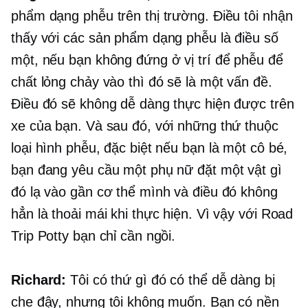
phẩm dạng phễu trên thị trường. Điều tôi nhận
thấy với các sản phẩm dạng phễu là điều số
một, nếu bạn không đứng ở vị trí để phễu để
chất lỏng chảy vào thì đó sẽ là một vấn đề.
Điều đó sẽ không dễ dàng thực hiện được trên
xe của bạn. Và sau đó, với những thứ thuộc
loại hình phễu, đặc biệt nếu bạn là một cô bé,
bạn đang yêu cầu một phụ nữ đặt một vật gì
đó lạ vào gần cơ thể mình và điều đó không
hẳn là thoải mái khi thực hiện. Vì vậy với Road
Trip Potty bạn chỉ cần ngồi.
Richard:
Tôi có thứ gì đó có thể dễ dàng bị
che đậy, nhưng tôi không muốn. Bạn có nền