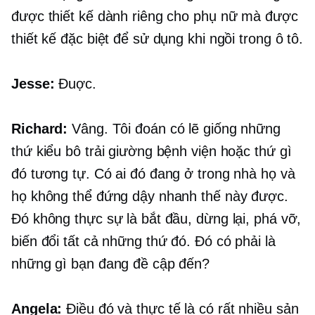
được thiết kế dành riêng cho phụ nữ mà được
thiết kế đặc biệt để sử dụng khi ngồi trong ô tô.
Jesse:
Đuợc.
Richard:
Vâng. Tôi đoán có lẽ giống những
thứ kiểu bô trải giường bệnh viện hoặc thứ gì
đó tương tự. Có ai đó đang ở trong nhà họ và
họ không thể đứng dậy nhanh thế này được.
Đó không thực sự là bắt đầu, dừng lại, phá vỡ,
biến đổi tất cả những thứ đó. Đó có phải là
những gì bạn đang đề cập đến?
Angela:
Điều đó và thực tế là có rất nhiều sản