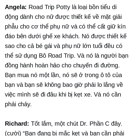
Angela:
Road Trip Potty là loại bồn tiểu di
động dành cho nữ được thiết kế về mặt giải
phẫu cho cơ thể phụ nữ và có thể cất giữ kín
đáo bên dưới ghế xe khách. Nó được thiết kế
sao cho cả bé gái và phụ nữ lớn tuổi đều có
thể sử dụng Bô Road Trip. Và nó là người bạn
đồng hành hoàn hảo cho chuyến đi đường.
Bạn mua nó một lần, nó sẽ ở trong ô tô của
bạn và bạn sẽ không bao giờ phải lo lắng về
việc mình sẽ đi đâu khi bị kẹt xe. Và nó cần
phải chảy.
Richard:
Tốt lắm, một chút Dr.
Phần C
đây.
(cười) “Bạn đang bị mắc kẹt và bạn cần phải