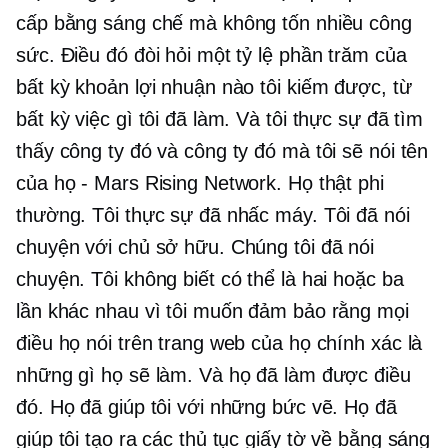
cấp bằng sáng chế mà không tốn nhiều công
sức. Điều đó đòi hỏi một tỷ lệ phần trăm của
bất kỳ khoản lợi nhuận nào tôi kiếm được, từ
bất kỳ việc gì tôi đã làm. Và tôi thực sự đã tìm
thấy công ty đó và công ty đó mà tôi sẽ nói tên
của họ - Mars Rising Network. Họ thật phi
thường. Tôi thực sự đã nhấc máy. Tôi đã nói
chuyện với chủ sở hữu. Chúng tôi đã nói
chuyện. Tôi không biết có thể là hai hoặc ba
lần khác nhau vì tôi muốn đảm bảo rằng mọi
điều họ nói trên trang web của họ chính xác là
những gì họ sẽ làm. Và họ đã làm được điều
đó. Họ đã giúp tôi với những bức vẽ. Họ đã
giúp tôi tạo ra các thủ tục giấy tờ về bằng sáng