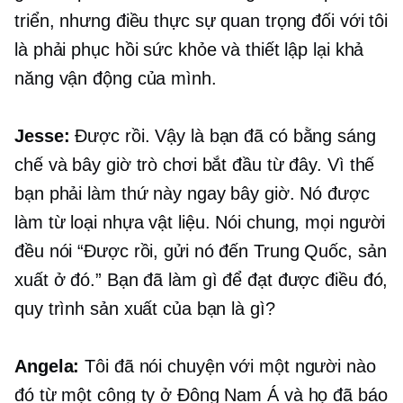
triển, nhưng điều thực sự quan trọng đối với tôi
là phải phục hồi sức khỏe và thiết lập lại khả
năng vận động của mình.
Jesse:
Được rồi. Vậy là bạn đã có bằng sáng
chế và bây giờ trò chơi bắt đầu từ đây. Vì thế
bạn phải làm thứ này ngay bây giờ. Nó được
làm từ
loại nhựa
vật liệu. Nói chung, mọi người
đều nói “Được rồi, gửi nó đến Trung Quốc, sản
xuất ở đó.” Bạn đã làm gì để đạt được điều đó,
quy trình sản xuất của bạn là gì?
Angela:
Tôi đã nói chuyện với một người nào
đó từ một công ty ở Đông Nam Á và họ đã báo