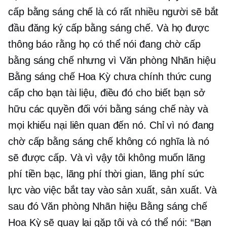
cấp bằng sáng chế là có rất nhiều người sẽ bắt
đầu đăng ký cấp bằng sáng chế. Và họ được
thông báo rằng họ có thể nói đang chờ cấp
bằng sáng chế nhưng vì Văn phòng Nhãn hiệu
Bằng sáng chế Hoa Kỳ chưa chính thức cung
cấp cho bạn tài liệu, điều đó cho biết bạn sở
hữu các quyền đối với bằng sáng chế này và
mọi khiếu nại liên quan đến nó. Chỉ vì nó đang
chờ cấp bằng sáng chế không có nghĩa là nó
sẽ được cấp. Và vì vậy tôi không muốn lãng
phí tiền bạc, lãng phí thời gian, lãng phí sức
lực vào việc bắt tay vào sản xuất, sản xuất. Và
sau đó Văn phòng Nhãn hiệu Bằng sáng chế
Hoa Kỳ sẽ quay lại gặp tôi và có thể nói: “Bạn