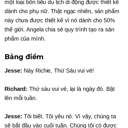
một loại bồn tiểu du lịch di động được thiết kế
dành cho phụ nữ. Thật ngạc nhiên, sản phẩm
này chưa được thiết kế vì nó dành cho 50%
thế giới. Angela chia sẻ quy trình tạo ra sản
phẩm của mình.
Bảng điểm
Jesse:
Này Richie, Thứ Sáu vui vẻ!
Richard:
Thứ sáu vui vẻ, lại là ngày đó. Bật
lên mỗi tuần.
Jesse:
Tôi biết. Tôi yêu nó. Vì vậy, chúng ta
sẽ bắt đầu vào cuối tuần. Chúng tôi có được