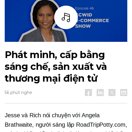
Thanh
Phát minh, cấp bằng
sáng chế, sản xuất và
thương mại điện tử
56 phút nghe
Jesse và Rich nói chuyện với Angela
Brathwaite, người sáng lập RoadTripPotty.com,