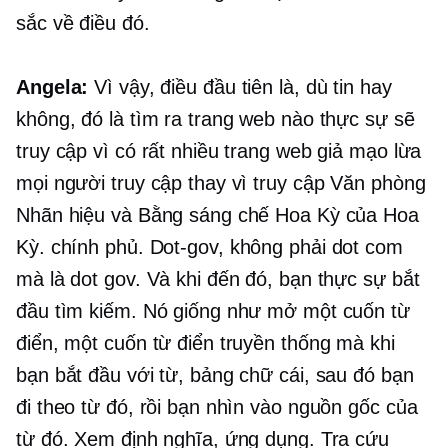
sắc về điều đó.
Angela:
Vì vậy, điều đầu tiên là, dù tin hay
không, đó là tìm ra trang web nào thực sự sẽ
truy cập vì có rất nhiều trang web giả mạo lừa
mọi người truy cập thay vì truy cập Văn phòng
Nhãn hiệu và Bằng sáng chế Hoa Kỳ của Hoa
Kỳ. chính phủ.
Dot-gov,
không phải dot com
mà là dot gov. Và khi đến đó, bạn thực sự bắt
đầu tìm kiếm. Nó giống như mở một cuốn từ
điển, một cuốn từ điển truyền thống mà khi
bạn bắt đầu với từ, bảng chữ cái, sau đó bạn
đi theo từ đó, rồi bạn nhìn vào nguồn gốc của
từ đó. Xem định nghĩa, ứng dụng. Tra cứu