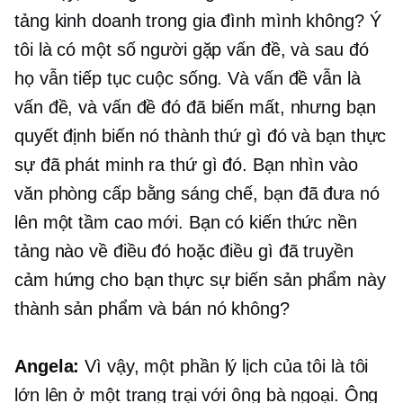
tảng kinh doanh trong gia đình mình không? Ý
tôi là có một số người gặp vấn đề, và sau đó
họ vẫn tiếp tục cuộc sống. Và vấn đề vẫn là
vấn đề, và vấn đề đó đã biến mất, nhưng bạn
quyết định biến nó thành thứ gì đó và bạn thực
sự đã phát minh ra thứ gì đó. Bạn nhìn vào
văn phòng cấp bằng sáng chế, bạn đã đưa nó
lên một tầm cao mới. Bạn có kiến ​​thức nền
tảng nào về điều đó hoặc điều gì đã truyền
cảm hứng cho bạn thực sự biến sản phẩm này
thành sản phẩm và bán nó không?
Angela:
Vì vậy, một phần lý lịch của tôi là tôi
lớn lên ở một trang trại với ông bà ngoại. Ông