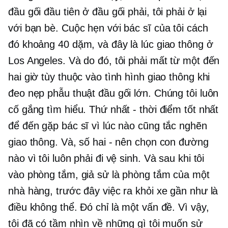
đầu gối đầu tiên ở đầu gối phải, tôi phải ở lại
với bạn bè. Cuộc hẹn với bác sĩ của tôi cách
đó khoảng 40 dặm, và đây là lúc giao thông ở
Los Angeles. Và do đó, tôi phải mất từ ​​​​một đến
hai giờ tùy thuộc vào tình hình giao thông khi
đeo nẹp phẫu thuật đầu gối lớn. Chúng tôi luôn
cố gắng tìm hiểu. Thứ nhất - thời điểm tốt nhất
để đến gặp bác sĩ vì lúc nào cũng tắc nghẽn
giao thông. Và, số hai - nên chọn con đường
nào vì tôi luôn phải đi vệ sinh. Và sau khi tôi
vào phòng tắm, giả sử là phòng tắm của một
nhà hàng, trước đây việc ra khỏi xe gần như là
điều không thể. Đó chỉ là một vấn đề. Vì vậy,
tôi đã có tầm nhìn về những gì tôi muốn sử