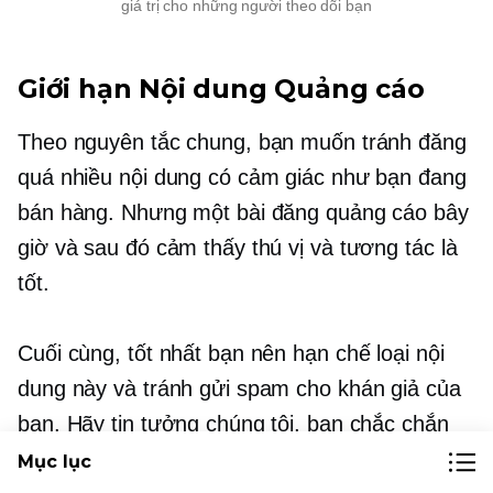
giá trị cho những người theo dõi bạn
Giới hạn Nội dung Quảng cáo
Theo nguyên tắc chung, bạn muốn tránh đăng
quá nhiều nội dung có cảm giác như bạn đang
bán hàng. Nhưng một bài đăng quảng cáo bây
giờ và sau đó cảm thấy thú vị và tương tác là
tốt.
Cuối cùng, tốt nhất bạn nên hạn chế loại nội
dung này và tránh gửi spam cho khán giả của
bạn. Hãy tin tưởng chúng tôi, bạn chắc chắn
không muốn kiếm cho mình một kỷ lục về lượt
Mục lục