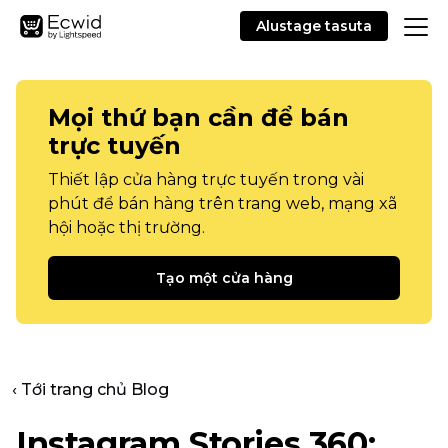
Alustage tasuta
Mọi thứ bạn cần để bán
trực tuyến
Thiết lập cửa hàng trực tuyến trong vài
phút để bán hàng trên trang web, mạng xã
hội hoặc thị trường.
Tạo một cửa hàng
‹ Tới trang chủ Blog
Instagram Stories 360: