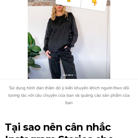
Sử dụng hình dán thăm dò ý kiến ​​khuyến khích người theo dõi
tương tác với câu chuyện của bạn và quảng cáo sản phẩm của
bạn
Tại sao nên cân nhắc