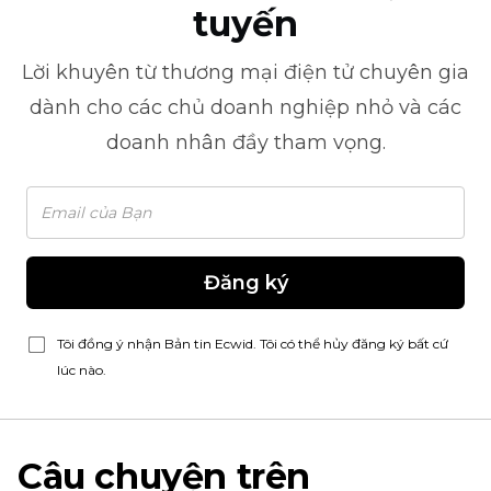
tuyến
Lời khuyên từ
thương mại điện tử
chuyên gia
dành cho các chủ doanh nghiệp nhỏ và các
doanh nhân đầy tham vọng.
Đăng ký
Tôi đồng ý nhận Bản tin Ecwid. Tôi có thể hủy đăng ký bất cứ
lúc nào.
Câu chuyện trên