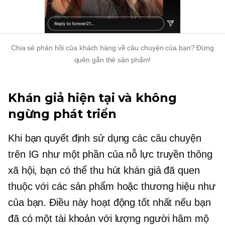
Chia sẻ phản hồi của khách hàng về câu chuyện của bạn? Đừng
quên gắn thẻ sản phẩm!
Khán giả hiện tại và không
ngừng phát triển
Khi bạn quyết định sử dụng các câu chuyện
trên IG như một phần của nỗ lực truyền thông
xã hội, bạn có thể thu hút khán giả đã quen
thuộc với các sản phẩm hoặc thương hiệu như
của bạn. Điều này hoạt động tốt nhất nếu bạn
đã có một tài khoản với lượng người hâm mộ