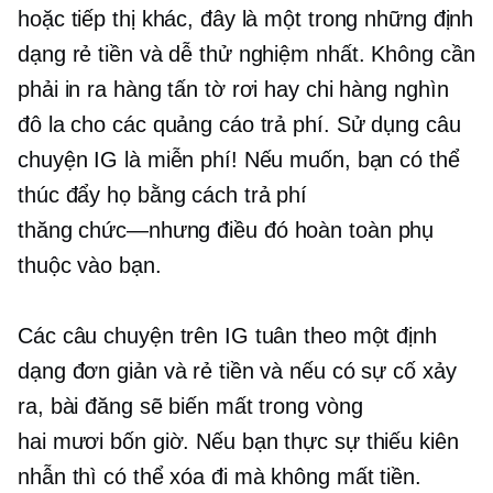
hoặc tiếp thị khác, đây là một trong những định
dạng rẻ tiền và dễ thử nghiệm nhất. Không cần
phải in ra hàng tấn tờ rơi hay chi hàng nghìn
đô la cho các quảng cáo trả phí. Sử dụng câu
chuyện IG là miễn phí! Nếu muốn, bạn có thể
thúc đẩy họ bằng cách trả phí
thăng chức—nhưng
điều đó hoàn toàn phụ
thuộc vào bạn.
Các câu chuyện trên IG tuân theo một định
dạng đơn giản và rẻ tiền và nếu có sự cố xảy
ra, bài đăng sẽ biến mất trong vòng
hai mươi bốn
giờ. Nếu bạn thực sự thiếu kiên
nhẫn thì có thể xóa đi mà không mất tiền.