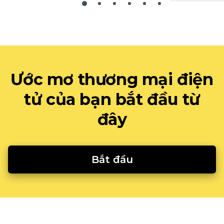
Ước mơ thương mại điện
tử của bạn bắt đầu từ
đây
Bắt đầu