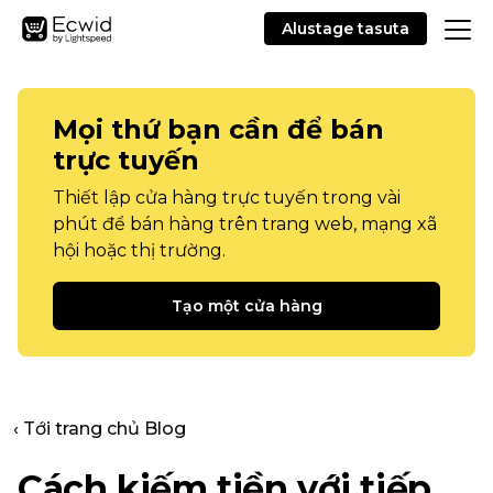
Alustage tasuta
Mọi thứ bạn cần để bán
trực tuyến
Thiết lập cửa hàng trực tuyến trong vài
phút để bán hàng trên trang web, mạng xã
hội hoặc thị trường.
Tạo một cửa hàng
‹ Tới trang chủ Blog
Cách kiếm tiền với tiếp