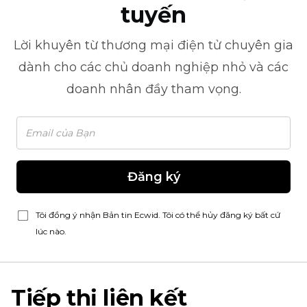
tuyến
Lời khuyên từ
thương mại điện tử
chuyên gia
dành cho các chủ doanh nghiệp nhỏ và các
doanh nhân đầy tham vọng.
Đăng ký
Tôi đồng ý nhận Bản tin Ecwid. Tôi có thể hủy đăng ký bất cứ
lúc nào.
Tiếp thị liên kết