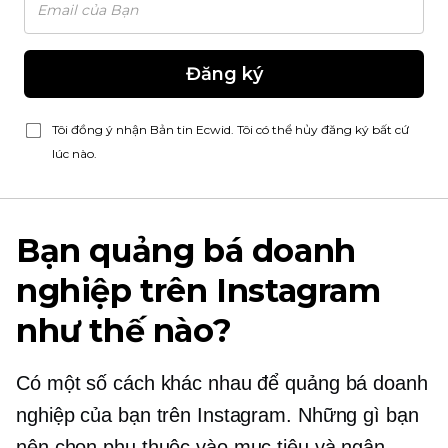
Đăng ký
Tôi đồng ý nhận Bản tin Ecwid. Tôi có thể hủy đăng ký bất cứ
lúc nào.
Bạn quảng bá doanh
nghiệp trên Instagram
như thế nào?
Có một số cách khác nhau để quảng bá doanh
nghiệp của bạn trên Instagram. Những gì bạn
nên chọn phụ thuộc vào mục tiêu và ngân