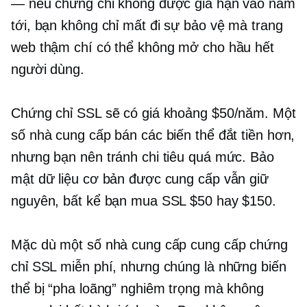
— nếu chứng chỉ không được gia hạn vào năm
tới, bạn không chỉ mất đi sự bảo vệ mà trang
web thậm chí có thể không mở cho hầu hết
người dùng.
Chứng chỉ SSL sẽ có giá khoảng $50/năm. Một
số nhà cung cấp bán các biến thể đắt tiền hơn,
nhưng bạn nên tránh chi tiêu quá mức. Bảo
mật dữ liệu cơ bản được cung cấp vẫn giữ
nguyên, bất kể bạn mua SSL $50 hay $150.
Mặc dù một số nhà cung cấp cung cấp chứng
chỉ SSL miễn phí, nhưng chúng là những biến
thể bị “pha loãng” nghiêm trọng mà không