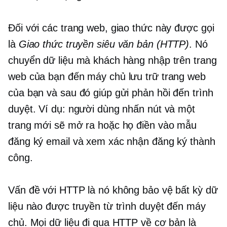
Đối với các trang web, giao thức này được gọi
là
Giao thức truyền siêu văn bản (HTTP)
. Nó
chuyển dữ liệu mà khách hàng nhập trên trang
web của bạn đến máy chủ lưu trữ trang web
của bạn và sau đó giúp gửi phản hồi đến trình
duyệt. Ví dụ: người dùng nhấn nút và một
trang mới sẽ mở ra hoặc họ điền vào mẫu
đăng ký email và xem xác nhận đăng ký thành
công.
Vấn đề với HTTP là nó không bảo vệ bất kỳ dữ
liệu nào được truyền từ trình duyệt đến máy
chủ. Mọi dữ liệu đi qua HTTP về cơ bản là