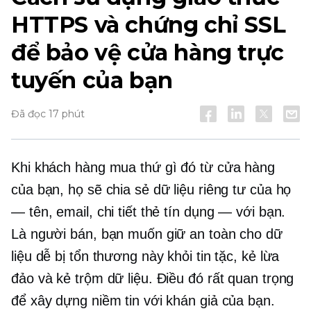
HTTPS và chứng chỉ SSL
để bảo vệ cửa hàng trực
tuyến của bạn
Đã đọc 17 phút
Khi khách hàng mua thứ gì đó từ cửa hàng
của bạn, họ sẽ chia sẻ dữ liệu riêng tư của họ
— tên, email, chi tiết thẻ tín dụng — với bạn.
Là người bán, bạn muốn giữ an toàn cho dữ
liệu dễ bị tổn thương này khỏi tin tặc, kẻ lừa
đảo và kẻ trộm dữ liệu. Điều đó rất quan trọng
để xây dựng niềm tin với khán giả của bạn.