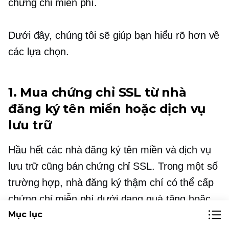
chứng chỉ miễn phí.
Dưới đây, chúng tôi sẽ giúp bạn hiểu rõ hơn về
các lựa chọn.
1. Mua chứng chỉ SSL từ nhà
đăng ký tên miền hoặc dịch vụ
lưu trữ
Hầu hết các nhà đăng ký tên miền và dịch vụ
lưu trữ cũng bán chứng chỉ SSL. Trong một số
trường hợp, nhà đăng ký thậm chí có thể cấp
chứng chỉ miễn phí dưới dạng quà tặng hoặc
mua hàng.
Mục lục