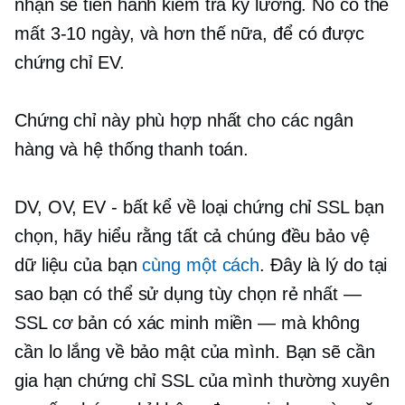
nhận sẽ tiến hành kiểm tra kỹ lưỡng. Nó có thể
mất
3-10 ngày, và
hơn thế nữa, để có được
chứng chỉ EV.
Chứng chỉ này phù hợp nhất cho các ngân
hàng và hệ thống thanh toán.
DV, OV, EV
- bất kể
về loại chứng chỉ SSL bạn
chọn, hãy hiểu rằng tất cả chúng đều bảo vệ
dữ liệu của bạn
cùng một cách
. Đây là lý do tại
sao bạn có thể sử dụng tùy chọn rẻ nhất —
SSL cơ bản có xác minh miền — mà không
cần lo lắng về bảo mật của mình. Bạn sẽ cần
gia hạn chứng chỉ SSL của mình thường xuyên