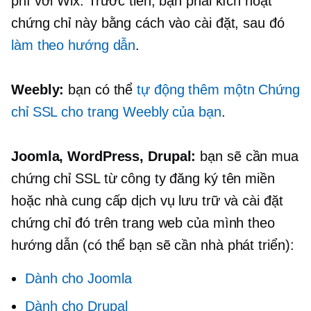
phí với Wix. Trước tiên, bạn phải kích hoạt
chứng chỉ này bằng cách vào cài đặt, sau đó
làm theo hướng dẫn
.
Weebly:
bạn có thể
tự động thêm một
n
Chứng
chỉ SSL cho trang Weebly của bạn
.
Joomla, WordPress, Drupal:
bạn sẽ cần mua
chứng chỉ SSL từ công ty đăng ký tên miền
hoặc nhà cung cấp dịch vụ lưu trữ và cài đặt
chứng chỉ đó trên trang web của mình theo
hướng dẫn (có thể bạn sẽ cần nhà phát triển):
Dành cho Joomla
Dành cho Drupal