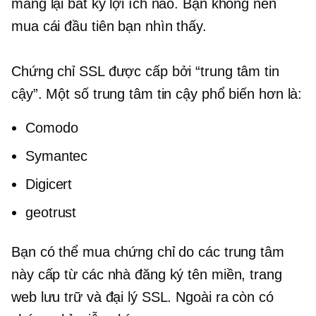
mang lại bất kỳ lợi ích nào. Bạn không nên
mua cái đầu tiên bạn nhìn thấy.
Chứng chỉ SSL được cấp bởi “trung tâm tin
cậy”. Một số trung tâm tin cậy phổ biến hơn là:
Comodo
Symantec
Digicert
geotrust
Bạn có thể mua chứng chỉ do các trung tâm
này cấp từ các nhà đăng ký tên miền, trang
web lưu trữ và đại lý SSL. Ngoài ra còn có