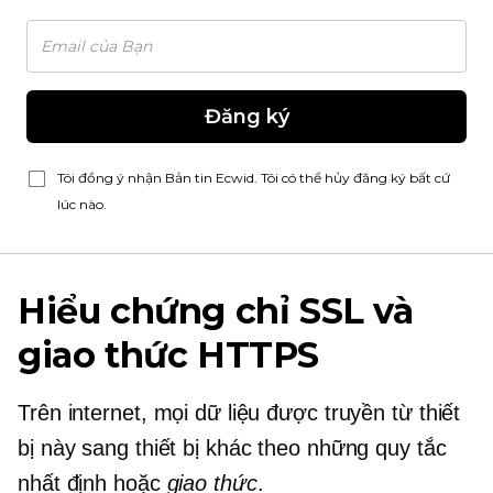
Đăng ký
Tôi đồng ý nhận Bản tin Ecwid. Tôi có thể hủy đăng ký bất cứ
lúc nào.
Hiểu chứng chỉ SSL và
giao thức HTTPS
Trên internet, mọi dữ liệu được truyền từ thiết
bị này sang thiết bị khác theo những quy tắc
nhất định hoặc
giao thức
.