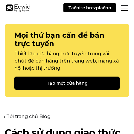
Začnite brezplačno
Mọi thứ bạn cần để bán
trực tuyến
Thiết lập cửa hàng trực tuyến trong vài
phút để bán hàng trên trang web, mạng xã
hội hoặc thị trường.
Tạo một cửa hàng
‹ Tới trang chủ Blog
Cách sử dụng giao thức