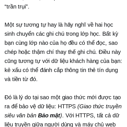
“trần trụi”.
Một sự tương tự hay là hãy nghĩ về hai học
sinh chuyển các ghi chú trong lớp học. Bất kỳ
bạn cùng lớp nào của họ đều có thể đọc, sao
chép hoặc thậm chí thay thế ghi chú. Điều này
cũng tương tự với dữ liệu khách hàng của bạn:
kẻ xấu có thể đánh cắp thông tin thẻ tín dụng
và tiền từ đó.
Đó là lý do tại sao một giao thức mới được tạo
ra để bảo vệ dữ liệu: HTTPS
(Giao thức truyền
siêu văn bản
Bảo mật
)
. Với HTTPS, tất cả dữ
liệu truyền giữa người dùng và máy chủ web