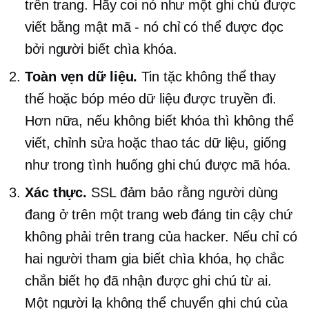
trên trang. Hãy coi nó như một ghi chú được
viết bằng mật mã - nó chỉ có thể được đọc
bởi người biết chìa khóa.
Toàn vẹn dữ liệu.
Tin tặc không thể thay
thế hoặc bóp méo dữ liệu được truyền đi.
Hơn nữa, nếu không biết khóa thì không thể
viết, chỉnh sửa hoặc thao tác dữ liệu, giống
như trong tình huống ghi chú được mã hóa.
Xác thực.
SSL đảm bảo rằng người dùng
đang ở trên một trang web đáng tin cậy chứ
không phải trên trang của hacker. Nếu chỉ có
hai người tham gia biết chìa khóa, họ chắc
chắn biết họ đã nhận được ghi chú từ ai.
Một người lạ không thể chuyển ghi chú của