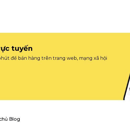
rực tuyến
 phút để bán hàng trên trang web, mạng xã hội
 chủ Blog