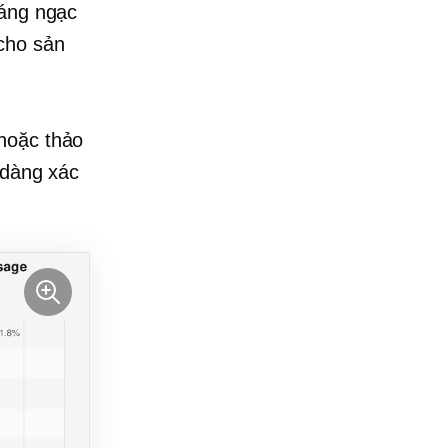
đáng ngạc
cho sản
 hoặc thảo
 dàng xác