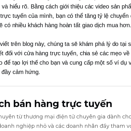
 và hiểu rõ. Bằng cách giới thiệu các video sản ph
trực tuyến của mình, bạn có thể tăng tỷ lệ chuyển 
sẽ có nhiều khách hàng hoàn tất giao dịch mua hơn.
viết trên blog này, chúng ta sẽ khám phá lý do tại 
iết đối với cửa hàng trực tuyến, chia sẻ các mẹo v
o để tạo lợi thế cho bạn và cung cấp một số ví dụ 
 đầy cảm hứng.
ch bán hàng trực tuyến
khuyên từ
thương mại điện tử
chuyên gia dành cho
doanh nghiệp nhỏ và các doanh nhân đầy tham v