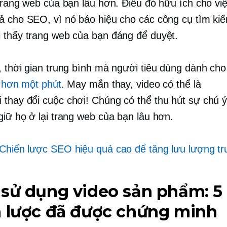
 trang web của bạn lâu hơn. Điều đó hữu ích cho vi
ả cho SEO, vì nó báo hiệu cho các công cụ tìm ki
 thấy trang web của bạn đáng để duyệt.
, thời gian trung bình mà người tiêu dùng dành ch
t hơn một phút
. May mắn thay, video có thể là
 thay đổi cuộc chơi!
Chúng có thể thu hút sự chú 
giữ họ ở lại trang web của bạn lâu hơn.
Chiến lược SEO hiệu quả cao để tăng lưu lượng tr
sử dụng video sản phẩm: 5
n lược đã được chứng minh