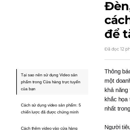
Đèn,
các
để 
Đã đọc 12 p
Thông báo
Tại sao nên sử dụng Video sản
một doanh
phẩm trong Cửa hàng trực tuyến
của bạn
khả năng 
khắc họa 
Cách sử dụng video sản phẩm: 5
nhất tron
chiến lược đã được chứng minh
Người ti
Cách thêm video vào cửa hàng