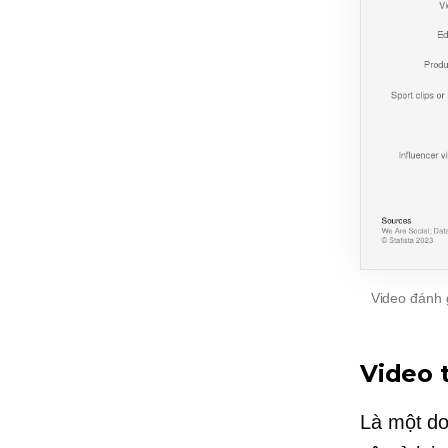
Video đánh 
Video 
Là một do