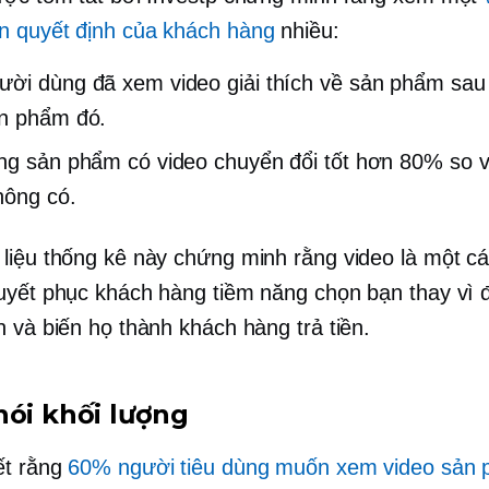
 quyết định của khách hàng
nhiều:
ời dùng đã xem video giải thích về sản phẩm sau
n phẩm đó.
ng sản phẩm có video chuyển đổi tốt hơn 80% so 
hông có.
liệu thống kê này chứng minh rằng video là một cá
uyết phục khách hàng tiềm năng chọn bạn thay vì đ
h và biến họ thành khách hàng trả tiền.
nói khối lượng
ết rằng
60% người tiêu dùng muốn xem video sản