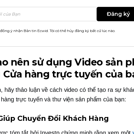
Đăng ký
 đồng ý nhận Bản tin Ecwid. Tôi có thể hủy đăng ký bất cứ lúc nào.
sao nên sử dụng Video sản 
 Cửa hàng trực tuyến của b
, hãy thảo luận về cách video có thể tạo ra sự khác
 hàng trực tuyến và thư viện sản phẩm của bạn:
Giúp Chuyển Đổi Khách Hàng
ược tóm tắt bởi Investp chứng minh rằng xem một