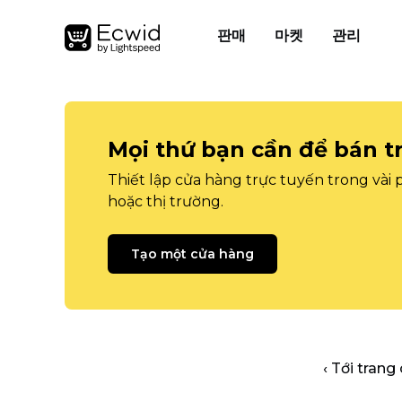
판매
마켓
관리
Mọi thứ bạn cần để bán t
Thiết lập cửa hàng trực tuyến trong vài
hoặc thị trường.
Tạo một cửa hàng
‹ Tới trang