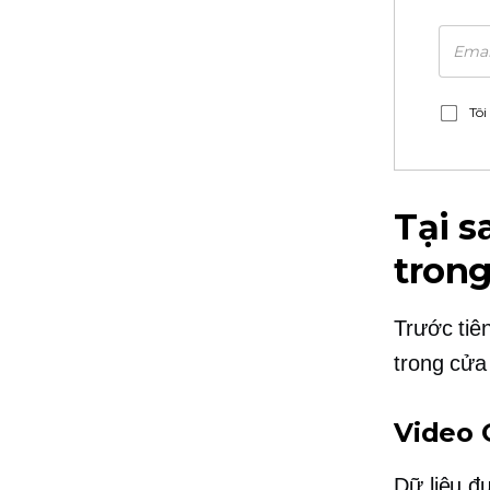
Tôi
Tại 
trong
Trước tiên
trong cửa
Video 
Dữ liệu đ