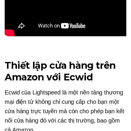
Thiết lập cửa hàng trên
Amazon với Ecwid
Ecwid của Lightspeed là một nền tảng thương
mại điện tử không chỉ cung cấp cho bạn một
cửa hàng trực tuyến mà còn cho phép bạn kết
nối cửa hàng đó với các thị trường, bao gồm
cả Amazon.