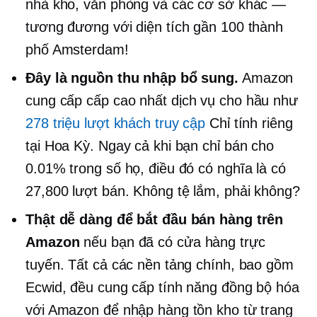
nhà kho, văn phòng và các cơ sở khác —
tương đương với diện tích gần 100 thành
phố Amsterdam!
Đây là nguồn thu nhập bổ sung.
Amazon
cung cấp
cấp cao nhất
dịch vụ cho hầu như
278 triệu lượt khách truy cập
Chỉ tính riêng
tại Hoa Kỳ. Ngay cả khi bạn chỉ bán cho
0.01% trong số họ, điều đó có nghĩa là có
27,800 lượt bán. Không tệ lắm, phải không?
Thật dễ dàng để bắt đầu bán hàng trên
Amazon
nếu bạn đã có cửa hàng trực
tuyến. Tất cả các nền tảng chính, bao gồm
Ecwid, đều cung cấp tính năng đồng bộ hóa
với Amazon để nhập hàng tồn kho từ trang