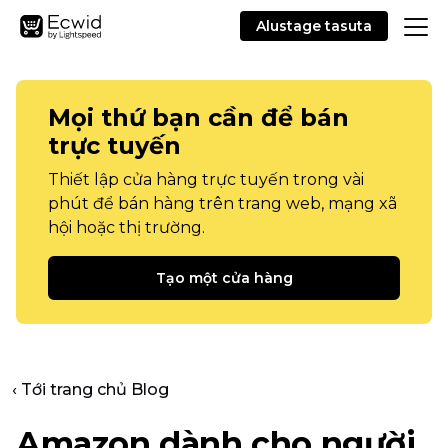
Alustage tasuta
Mọi thứ bạn cần để bán
trực tuyến
Thiết lập cửa hàng trực tuyến trong vài
phút để bán hàng trên trang web, mạng xã
hội hoặc thị trường.
Tạo một cửa hàng
‹ Tới trang chủ Blog
Amazon dành cho người