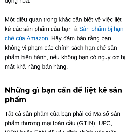
động hóa.
Một điều quan trọng khác cần biết về việc liệt
kê các sản phẩm của bạn là
Sản phẩm bị hạn
chế của Amazon
. Hãy đảm bảo rằng bạn
không vi phạm các chính sách hạn chế sản
phẩm hiện hành, nếu không bạn có nguy cơ bị
mất khả năng bán hàng.
Những gì bạn cần để liệt kê sản
phẩm
Tất cả sản phẩm của bạn phải có Mã số sản
phẩm thương mại toàn cầu (GTIN): UPC,