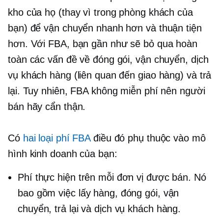
kho của họ (thay vì trong phòng khách của
bạn) để vận chuyển nhanh hơn và thuận tiện
hơn. Với FBA, bạn gần như sẽ bỏ qua hoàn
toàn các vấn đề về đóng gói, vận chuyển, dịch
vụ khách hàng (liên quan đến giao hàng) và trả
lại. Tuy nhiên, FBA không miễn phí nên người
bán hãy cẩn thận.
Có
hai loại phí FBA
điều đó phụ thuộc vào mô
hình kinh doanh của bạn:
Phí thực hiện trên mỗi đơn vị được bán. Nó
bao gồm việc lấy hàng, đóng gói, vận
chuyển, trả lại và dịch vụ khách hàng.