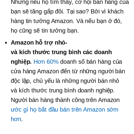
Nhưng nếu họ tìm thấy, cơ hội bán hàng của
bạn sẽ tăng gấp đôi. Tại sao? Bởi vì khách
hàng tin tưởng Amazon. Và nếu bạn ở đó,
họ cũng sẽ tin tưởng bạn.
Amazon hỗ trợ
nhỏ-
và
kích thước trung bình
các doanh
nghiệp.
Hơn 60%
doanh số bán hàng của
cửa hàng Amazon đến từ những người bán
độc lập, chủ yếu là những người bán nhỏ
và
kích thước trung bình
doanh nghiệp.
Người bán hàng thành công trên Amazon
ước gì họ bắt đầu bán trên Amazon sớm
hơn
.