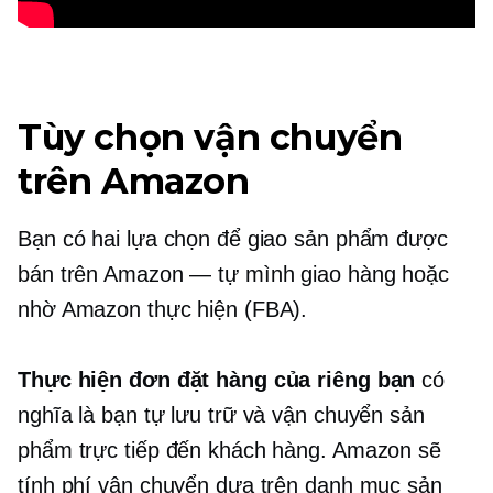
Tùy chọn vận chuyển
trên Amazon
Bạn có hai lựa chọn để giao sản phẩm được
bán trên Amazon — tự mình giao hàng hoặc
nhờ Amazon thực hiện (FBA).
Thực hiện đơn đặt hàng của riêng bạn
có
nghĩa là bạn tự lưu trữ và vận chuyển sản
phẩm trực tiếp đến khách hàng. Amazon sẽ
tính phí vận chuyển dựa trên danh mục sản