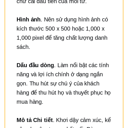
chữ cái đầu tiên của mỗi từ.
Hình ảnh
. Nên sử dụng hình ảnh có
kích thước 500 x 500 hoặc 1,000 x
1,000 pixel để tăng chất lượng danh
sách.
Dấu đầu dòng
. Làm nổi bật các tính
năng và lợi ích chính ở dạng ngắn
gọn. Thu hút sự chú ý của khách
hàng để thu hút họ và thuyết phục họ
mua hàng.
Mô tả Chi tiết
. Khơi dậy cảm xúc, kể