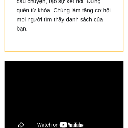
câu chuyện, tạo sự kết nối. Đừng
quên từ khóa. Chúng làm tăng cơ hội
mọi người tìm thấy danh sách của
bạn.