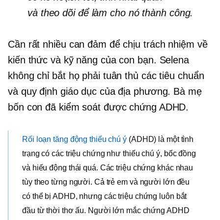
và
theo dõi
để làm cho nó thành công.
Cần rất nhiều can đảm để chịu trách nhiệm về
kiến ​​thức và kỹ năng của con bạn. Selena
không chỉ bắt họ phải tuân thủ các tiêu chuẩn
và quy định giáo dục của địa phương. Bà mẹ
bốn con đã kiểm soát được chứng ADHD.
Rối loạn tăng động thiếu chú ý
(ADHD) là một tình
trạng có các triệu chứng như thiếu chú ý, bốc đồng
và hiếu động thái quá. Các triệu chứng khác nhau
tùy theo từng người. Cả trẻ em và người lớn đều
có thể bị ADHD, nhưng các triệu chứng luôn bắt
đầu từ thời thơ ấu. Người lớn mắc chứng ADHD