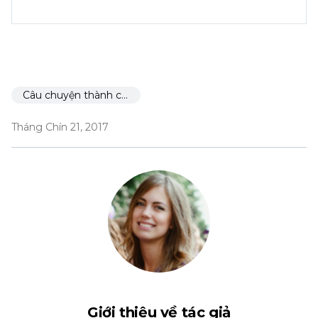
Câu chuyện thành công
Tháng Chín 21, 2017
Giới thiệu về tác giả