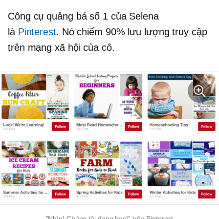
Công cụ quảng bá số 1 của Selena
là
Pinterest
. Nó chiếm 90% lưu lượng truy cập
trên mạng xã hội của cô.
"Nhìn! Chúng tôi đang học!” trên Pinterest