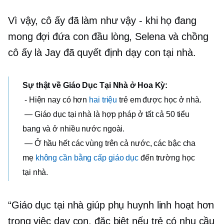
Vì vậy, cô ấy đã làm như vậy - khi họ đang
mong đợi đứa con đầu lòng, Selena và chồng
cô ấy là Jay đã quyết định dạy con tại nhà.
Sự thật về Giáo Dục Tại Nhà ở Hoa Kỳ:
- Hiện nay có hơn
hai triệu
trẻ em được học ở nhà.
— Giáo dục tại nhà là hợp pháp ở tất cả 50 tiểu
bang và ở nhiều nước ngoài.
— Ở hầu hết các vùng trên cả nước, các bậc cha
mẹ
không cần bằng cấp giáo dục
đến trường học
tại nhà.
“Giáo dục tại nhà giúp phụ huynh linh hoạt hơn
trong việc dạy con, đặc biệt nếu trẻ có nhu cầu