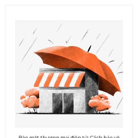
Bảo mật thương mại điện tử: Cách bảo vệ