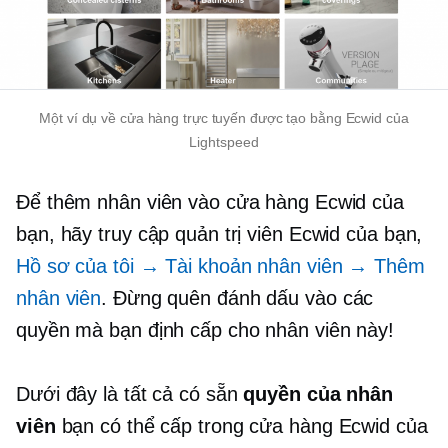
Một ví dụ về cửa hàng trực tuyến được tạo bằng Ecwid của
Lightspeed
Để thêm nhân viên vào cửa hàng Ecwid của
bạn, hãy truy cập quản trị viên Ecwid của bạn,
Hồ sơ của tôi → Tài khoản nhân viên → Thêm
nhân viên
. Đừng quên đánh dấu vào các
quyền mà bạn định cấp cho nhân viên này!
Dưới đây là tất cả có sẵn
quyền của nhân
viên
bạn có thể cấp trong cửa hàng Ecwid của