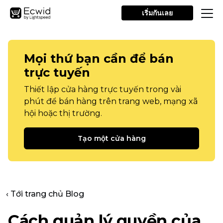
เริ่มกันเลย
Mọi thứ bạn cần để bán
trực tuyến
Thiết lập cửa hàng trực tuyến trong vài
phút để bán hàng trên trang web, mạng xã
hội hoặc thị trường.
Tạo một cửa hàng
‹ Tới trang chủ Blog
Cách quản lý quyền của