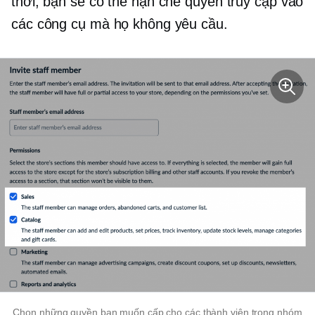
thời, bạn sẽ có thể hạn chế quyền truy cập vào
các công cụ mà họ không yêu cầu.
Chọn những quyền bạn muốn cấp cho các thành viên trong nhóm