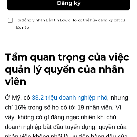
Đăng ký
Tôi đồng ý nhận Bản tin Ecwid. Tôi có thể hủy đăng ký bất cứ
lúc nào.
Tầm quan trọng của việc
quản lý quyền của nhân
viên
Ở Mỹ, có
33.2 triệu doanh nghiệp nhỏ
, nhưng
chỉ 16% trong số họ có tới 19 nhân viên. Vì
vậy, không có gì đáng ngạc nhiên khi chủ
doanh nghiệp bắt đầu tuyển dụng, quyền của
nhân viên không phải là ưu tiên hàng đầu của