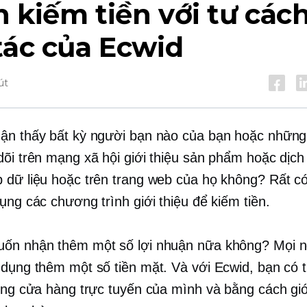
 kiếm tiền với tư cách
tác của Ecwid
út
ận thấy bất kỳ người bạn nào của bạn hoặc những
dõi trên mạng xã hội giới thiệu sản phẩm hoặc dịch
 dữ liệu hoặc trên trang web của họ không? Rất có
ụng các chương trình giới thiệu để kiếm tiền.
ốn nhận thêm một số lợi nhuận nữa không? Mọi 
 dụng thêm một số tiền mặt. Và với Ecwid, bạn có 
rong cửa hàng trực tuyến của mình và bằng cách giớ