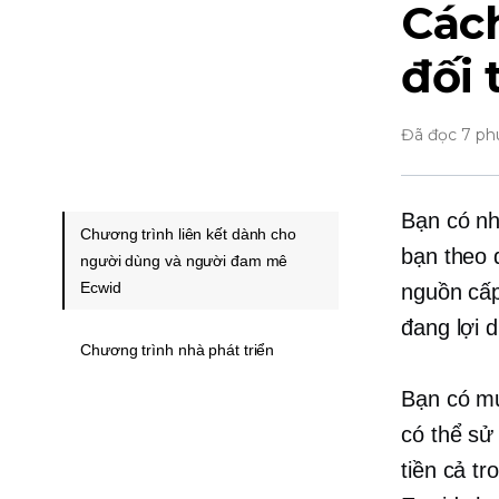
Cách
đối 
Đã đọc 7 ph
Bạn có nh
Chương trình liên kết dành cho
bạn theo 
người dùng và người đam mê
Ecwid
nguồn cấp
đang lợi d
Chương trình nhà phát triển
Bạn có mu
có thể sử
tiền cả t