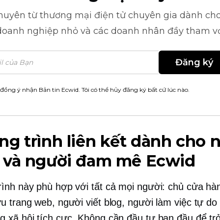
khuyên từ
thương mại điện tử
chuyên gia dành cho
doanh nghiệp nhỏ và các doanh nhân đầy tham v
Đăng ký
 đồng ý nhận Bản tin Ecwid. Tôi có thể hủy đăng ký bất cứ lúc nào.
g trình liên kết dành cho 
 và người đam mê Ecwid
ình này phù hợp với tất cả mọi người: chủ cửa hà
u trang web, người viết blog, người làm việc tự do
 xã hội tích cực. Không cần đầu tư ban đầu để tr