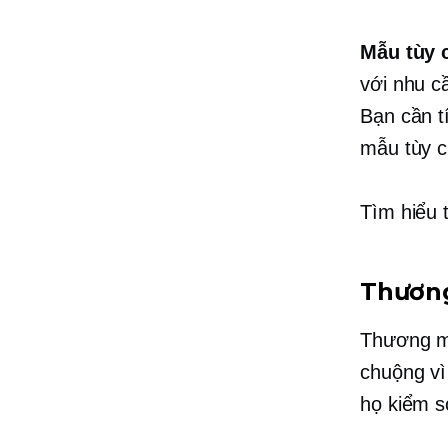
Mẫu tùy 
với nhu c
Bạn cần t
mẫu tùy c
Tìm hiểu
Thương
Thương mạ
chuộng vì 
họ kiểm so