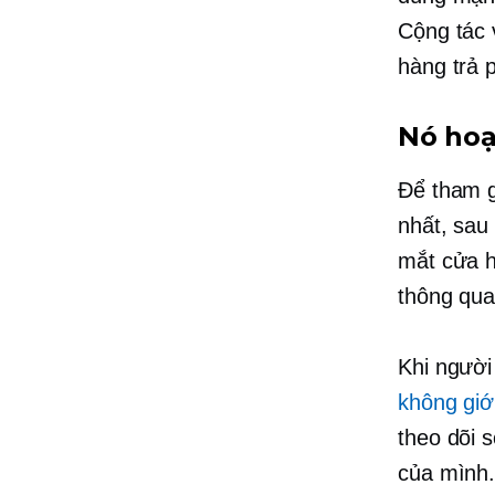
Cộng tác 
hàng trả 
Nó hoạ
Để tham 
nhất, sau
mắt cửa h
thông qua
Khi người 
không giớ
theo dõi s
của mình