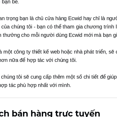
 bạn bè.
n trọng bạn là chủ cửa hàng Ecwid hay chỉ là ngư
của chúng tôi - bạn có thể tham gia chương trình l
 thưởng cho mỗi người dùng Ecwid mới mà bạn giớ
à một công ty thiết kế web hoặc nhà phát triển, sẽ 
hơn nữa để hợp tác với chúng tôi.
 chúng tôi sẽ cung cấp thêm một số chi tiết để giú
hợp tác phù hợp nhất với mình.
ch bán hàng trực tuyến