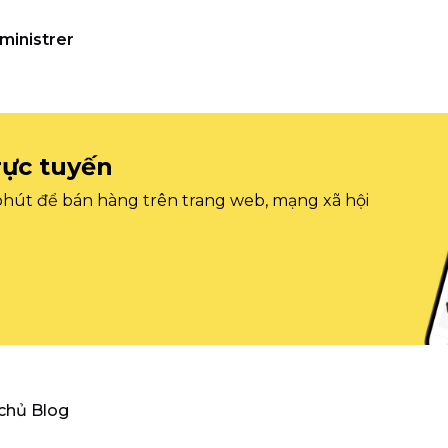
ministrer
rực tuyến
 phút để bán hàng trên trang web, mạng xã hội
 chủ Blog