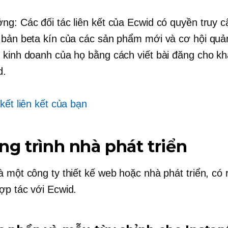
ng: Các đối tác liên kết của Ecwid có quyền truy c
 bản beta kín của các sản phẩm mới và cơ hội quả
 kinh doanh của họ bằng cách viết bài đăng cho kh
d.
kết liên kết của bạn
g trình nhà phát triển
à một công ty thiết kế web hoặc nhà phát triển, có 
ợp tác với Ecwid.