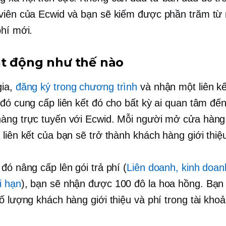
viên của Ecwid và bạn sẽ kiếm được phần trăm từ
phí mới.
t động như thế nào
gia,
đăng ký trong chương trình
và nhận một liên kế
 đó cung cấp liên kết đó cho bất kỳ ai quan tâm đến
àng trực tuyến với Ecwid. Mỗi người mở cửa hàng
 liên kết của bạn sẽ trở thành khách hàng giới thiệ
đó nâng cấp lên gói trả phí (
Liên doanh, kinh doa
i hạn
), bạn sẽ nhận được 100 đô la hoa hồng. Bạn 
ố lượng khách hàng giới thiệu và phí trong tài khoả
.