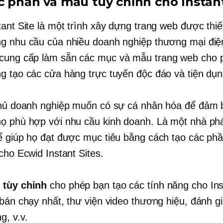
c phần và mẫu tùy chỉnh cho Instant
tant Site là một trình xây dựng trang web được thiế
g nhu cầu của nhiều doanh nghiệp thương mại điệ
 cung cấp
làm sẵn
các mục và mẫu trang web cho 
g tạo các cửa hàng trực tuyến độc đáo và tiện dụn
chủ doanh nghiệp muốn có sự cá nhân hóa để đảm 
ọ phù hợp với nhu cầu kinh doanh. Là một nhà phát
ể giúp họ đạt được mục tiêu bằng cách tạo các ph
cho Ecwid Instant Sites.
 tùy chỉnh
cho phép bạn tạo các tính năng cho Ins
 bán chạy nhất, thư viện video thương hiệu, đánh g
g, v.v.