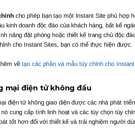
chỉnh
cho phép bạn tạo một Instant Site phù hợp 
ầu kinh doanh độc đáo của khách hàng, bất kể ngá
ính năng đặt phòng hoặc thiết kế trang chủ độc đá
hỉnh cho Instant Sites, bạn có thể thực hiện được.
 thêm về
tạo các phần và mẫu tùy chỉnh cho Instant
 mại điện tử không đầu
i điện tử không giao diện được các nhà phát triể
nó cung cấp tính linh hoạt và các tùy chọn tùy chỉn
át tốt hơn đối với thiết kế và trải nghiệm người dù