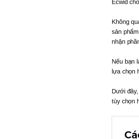
Ecwid cho
Không qua
sản phẩm 
nhận phần
Nếu bạn l
lựa chọn 
Dưới đây,
tùy chọn 
Cá