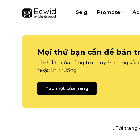
Selg
Promoter
Ad
Mọi thứ bạn cần để bán t
Thiết lập cửa hàng trực tuyến trong vài
hoặc thị trường.
Tạo một cửa hàng
‹ Tới trang