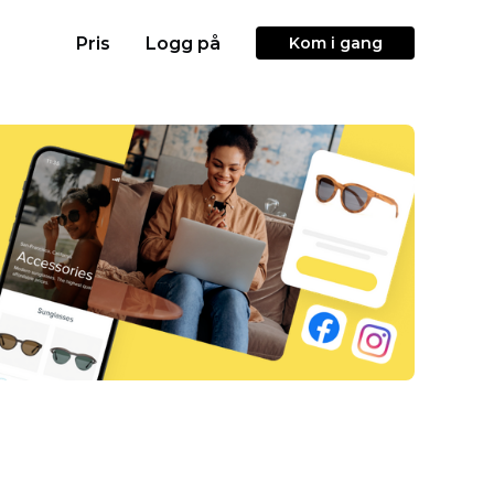
Pris
Logg på
Kom i gang