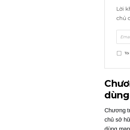
Lời 
chủ 
Tôi
Chươn
dùng
Chương tr
chủ sở hữ
dùng mạng