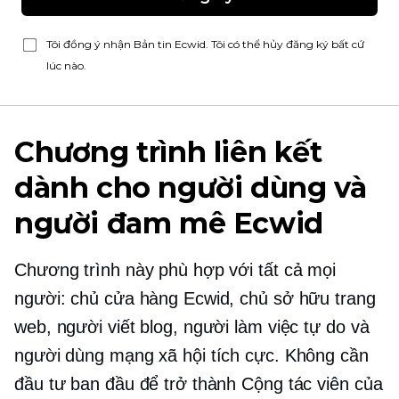
Tôi đồng ý nhận Bản tin Ecwid. Tôi có thể hủy đăng ký bất cứ
lúc nào.
Chương trình liên kết
dành cho người dùng và
người đam mê Ecwid
Chương trình này phù hợp với tất cả mọi
người: chủ cửa hàng Ecwid, chủ sở hữu trang
web, người viết blog, người làm việc tự do và
người dùng mạng xã hội tích cực. Không cần
đầu tư ban đầu để trở thành Cộng tác viên của