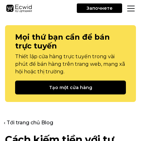
Започнете
Mọi thứ bạn cần để bán
trực tuyến
Thiết lập cửa hàng trực tuyến trong vài
phút để bán hàng trên trang web, mạng xã
hội hoặc thị trường.
Tạo một cửa hàng
‹ Tới trang chủ Blog
Cách kiếm tiền với tư