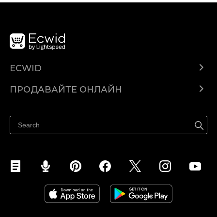
ECWID
Ecwid.com
ПРОДАВАЙТЕ ОНЛАЙН
Помощен център
Продават навсякъде
Продавайте във Facebook
Продавайте в Instagram