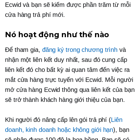
Ecwid và bạn sẽ kiếm được phần trăm từ mỗi
cửa hàng trả phí mới.
Nó hoạt động như thế nào
Để tham gia,
đăng ký trong chương trình
và
nhận một liên kết duy nhất, sau đó cung cấp
liên kết đó cho bất kỳ ai quan tâm đến việc ra
mắt cửa hàng trực tuyến với Ecwid. Mỗi người
mở cửa hàng Ecwid thông qua liên kết của bạn
sẽ trở thành khách hàng giới thiệu của bạn.
Khi người đó nâng cấp lên gói trả phí (
Liên
doanh, kinh doanh hoặc không giới hạn
), bạn
sẽ nhận được 100 đô la hoa hồng. Bạn sẽ có