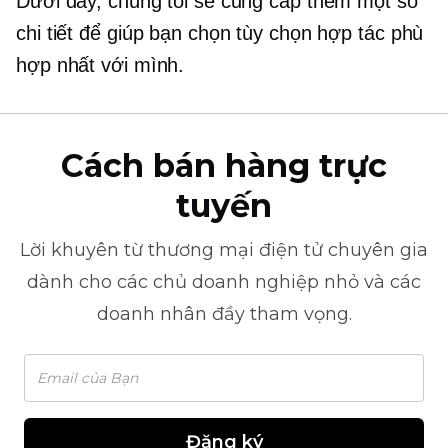
Dưới đây, chúng tôi sẽ cung cấp thêm một số
chi tiết để giúp bạn chọn tùy chọn hợp tác phù
hợp nhất với mình.
Cách bán hàng trực
tuyến
Lời khuyên từ
thương mại điện tử
chuyên gia
dành cho các chủ doanh nghiệp nhỏ và các
doanh nhân đầy tham vọng.
Đăng ký