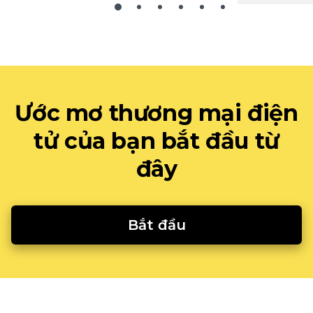
Ước mơ thương mại điện
tử của bạn bắt đầu từ
đây
Bắt đầu