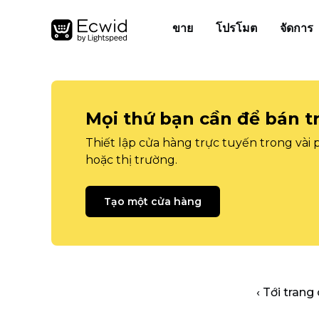
ขาย
โปรโมต
จัดการ
Mọi thứ bạn cần để bán t
Thiết lập cửa hàng trực tuyến trong vài
hoặc thị trường.
Tạo một cửa hàng
‹ Tới trang