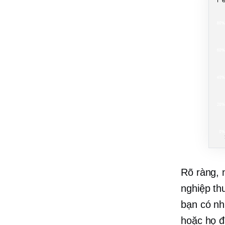
Rõ ràng, 
nghiệp th
bạn có nh
hoặc họ đ