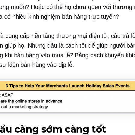
ong muốn? Hoặc có thể họ chưa quen với thương 
a có nhiều kinh nghiệm bán hàng trực tuyến?
à cung cấp nền tảng thương mại điện tử, câu trả l
ạn giúp họ. Nhưng đâu là cách tốt để giúp người bá
g khi bán hàng vào mùa lễ? Bằng cách khuyến khí
sự kiện bán hàng vào dịp lễ.
ầu càng sớm càng tốt