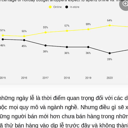
những ngày lễ là thời điểm quan trọng đối với các 
uộc mọi quy mô và ngành nghề. Nhưng điều gì sẽ x
ững người bán mới hơn chưa bán hàng trong nhữn
ã thử bán hàng vào dịp lễ trước đây và không thà