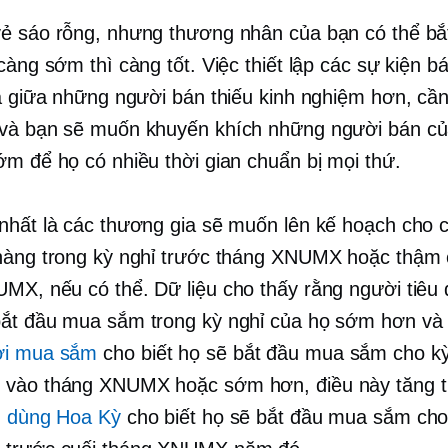
ẻ sáo rỗng, nhưng thương nhân của bạn có thể bắ
càng sớm thì càng tốt. Việc thiết lập các sự kiện b
là giữa những người bán thiếu kinh nghiệm hơn, cần
 và bạn sẽ muốn khuyến khích những người bán c
ớm để họ có nhiều thời gian chuẩn bị mọi thứ.
nhất là các thương gia sẽ muốn lên kế hoạch cho 
hàng trong kỳ nghỉ trước tháng XNUMX hoặc thậm c
MX, nếu có thể. Dữ liệu cho thấy rằng người tiêu
ắt đầu mua sắm trong kỳ nghỉ của họ sớm hơn và
i mua sắm
cho biết họ sẽ bắt đầu mua sắm cho kỳ
 vào tháng XNUMX hoặc sớm hơn, điều này tăng 
u dùng Hoa Kỳ
cho biết họ sẽ bắt đầu mua sắm cho