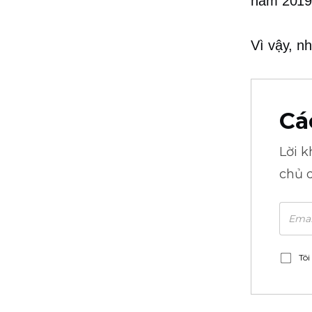
năm 2019
Vì vậy, n
Cá
Lời 
chủ 
Tôi