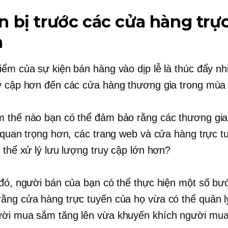
 bị trước các cửa hàng trự
n
iểm của sự kiện bán hàng vào dịp lễ là thúc đẩy nh
y cập hơn đến các cửa hàng thương gia trong mùa 
 thế nào bạn có thể đảm bảo rằng các thương gia
ẽ quan trọng hơn, các trang web và cửa hàng trực t
ó thể xử lý lưu lượng truy cập lớn hơn?
 đó, người bán của bạn có thể thực hiện một số bư
ằng cửa hàng trực tuyến của họ vừa có thể quản l
ười mua sắm tăng lên vừa khuyến khích người mu