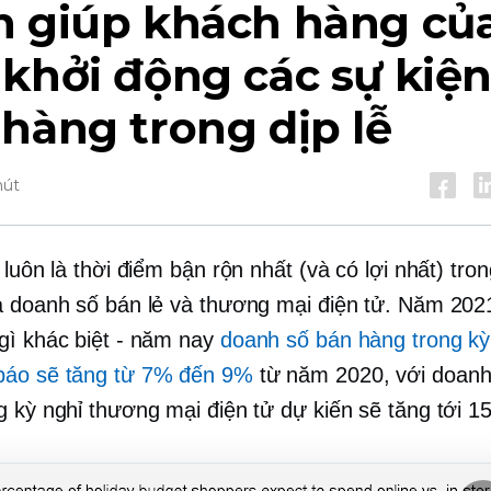
h giúp khách hàng củ
khởi động các sự kiệ
hàng trong dịp lễ
hút
 luôn là thời điểm bận rộn nhất (và có lợi nhất) tro
ả doanh số bán lẻ và thương mại điện tử. Năm 202
gì khác biệt - năm nay
doanh số bán hàng trong kỳ
báo sẽ tăng từ 7% đến 9%
từ năm 2020, với doanh
 kỳ nghỉ thương mại điện tử dự kiến ​​sẽ tăng tới 1