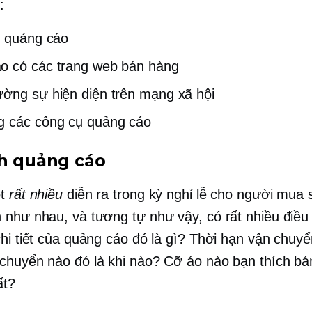
:
h quảng cáo
o có các trang web bán hàng
ờng sự hiện diện trên mạng xã hội
g các công cụ quảng cáo
ch quảng cáo
ột
rất nhiều
diễn ra trong kỳ nghỉ lễ cho người mua
 như nhau, và tương tự như vậy, có rất nhiều điều 
chi tiết của quảng cáo đó là gì? Thời hạn vận chuy
chuyển nào đó là khi nào? Cỡ áo nào bạn thích bá
ất?