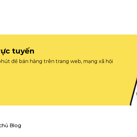
rực tuyến
 phút để bán hàng trên trang web, mạng xã hội
 chủ Blog