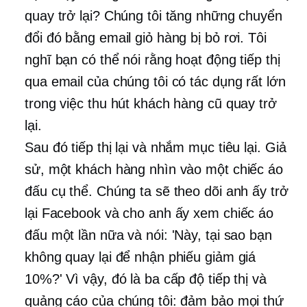
quay trở lại? Chúng tôi tăng những chuyển
đổi đó bằng email giỏ hàng bị bỏ rơi. Tôi
nghĩ bạn có thể nói rằng hoạt động tiếp thị
qua email của chúng tôi có tác dụng rất lớn
trong việc thu hút khách hàng cũ quay trở
lại.
Sau đó tiếp thị lại và nhắm mục tiêu lại. Giả
sử, một khách hàng nhìn vào một chiếc áo
đấu cụ thể. Chúng ta sẽ theo dõi anh ấy trở
lại Facebook và cho anh ấy xem chiếc áo
đấu một lần nữa và nói: 'Này, tại sao bạn
không quay lại để nhận phiếu giảm giá
10%?' Vì vậy, đó là ba cấp độ tiếp thị và
quảng cáo của chúng tôi: đảm bảo mọi thứ