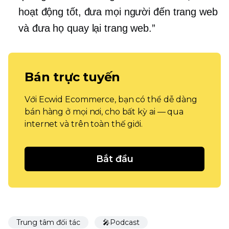
hoạt động tốt, đưa mọi người đến trang web
và đưa họ quay lại trang web.”
Bán trực tuyến
Với Ecwid Ecommerce, bạn có thể dễ dàng
bán hàng ở mọi nơi, cho bất kỳ ai — qua
internet và trên toàn thế giới.
Bắt đầu
Trung tâm đối tác
🎤Podcast