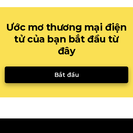
Ước mơ thương mại điện
tử của bạn bắt đầu từ
đây
Bắt đầu