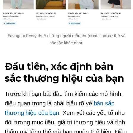
Savage x Fenty thuê những người mẫu thuộc các loại cơ thể và
sắc tộc khác nhau
Đầu tiên, xác định bản
sắc thương hiệu của bạn
Trước khi bạn bắt đầu tìm kiếm các mô hình,
điều quan trọng là phải hiểu rõ về
bản sắc
thương hiệu của bạn
. Xem xét các yếu tố như
đối tượng mục tiêu, giá trị thương hiệu và tính
thẩm mỹ tổng thể mà bạn muốn thể hiện. Điều