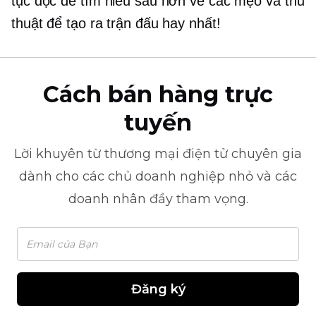
tục đọc để tìm hiểu sâu hơn về các mẹo và thủ
thuật để tạo ra trận đấu hay nhất!
Cách bán hàng trực
tuyến
Lời khuyên từ
thương mại điện tử
chuyên gia
dành cho các chủ doanh nghiệp nhỏ và các
doanh nhân đầy tham vọng.
Đăng ký