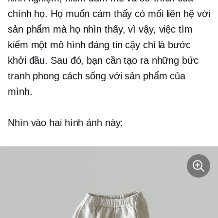
chính họ. Họ muốn cảm thấy có mối liên hệ với
sản phẩm mà họ nhìn thấy, vì vậy, việc tìm
kiếm một mô hình đáng tin cậy chỉ là bước
khởi đầu. Sau đó, bạn cần tạo ra những bức
tranh phong cách sống với sản phẩm của
mình.
Nhìn vào hai hình ảnh này: