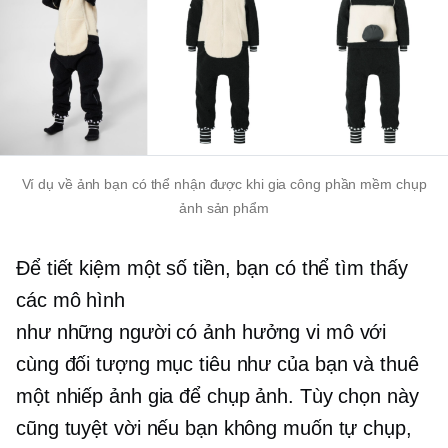
Ví dụ về ảnh bạn có thể nhận được khi gia công phần mềm chụp
ảnh sản phẩm
Để tiết kiệm một số tiền, bạn có thể tìm thấy
các mô hình
như
những người có ảnh hưởng vi mô
với
cùng đối tượng mục tiêu như của bạn và thuê
một nhiếp ảnh gia để chụp ảnh. Tùy chọn này
cũng tuyệt vời nếu bạn không muốn tự chụp,