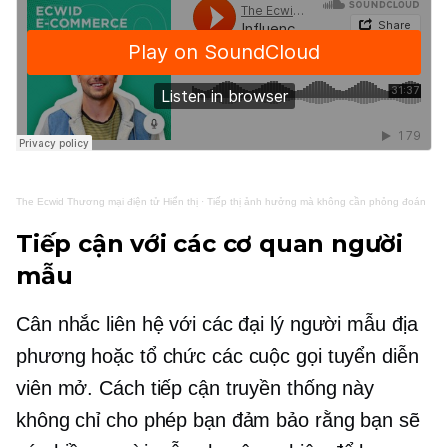
The Ecwid
Thương mại điện tử
Hiển thị
·
Tiếp thị ảnh hưởng mà không cần phỏng đoán
Tiếp cận với các cơ quan người
mẫu
Cân nhắc liên hệ với các đại lý người mẫu địa
phương hoặc tổ chức các cuộc gọi tuyển diễn
viên mở. Cách tiếp cận truyền thống này
không chỉ cho phép bạn đảm bảo rằng bạn sẽ