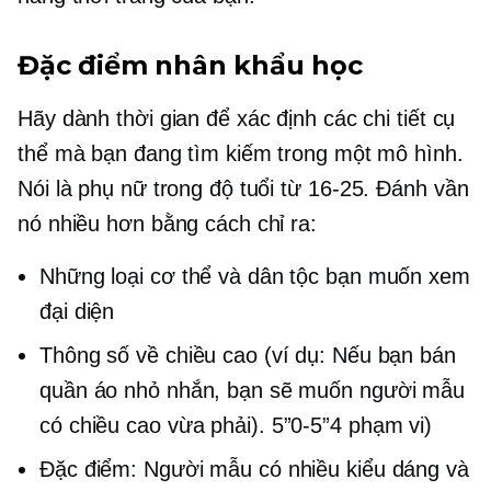
Đặc điểm nhân khẩu học
Hãy dành thời gian để xác định các chi tiết cụ
thể mà bạn đang tìm kiếm trong một mô hình.
Nói là phụ nữ trong độ tuổi từ
16-25.
Đánh vần
nó nhiều hơn bằng cách chỉ ra:
Những loại cơ thể và dân tộc bạn muốn xem
đại diện
Thông số về chiều cao (ví dụ: Nếu bạn bán
quần áo nhỏ nhắn, bạn sẽ muốn người mẫu
có chiều cao vừa phải).
5”0-5”4
phạm vi)
Đặc điểm: Người mẫu có nhiều kiểu dáng và