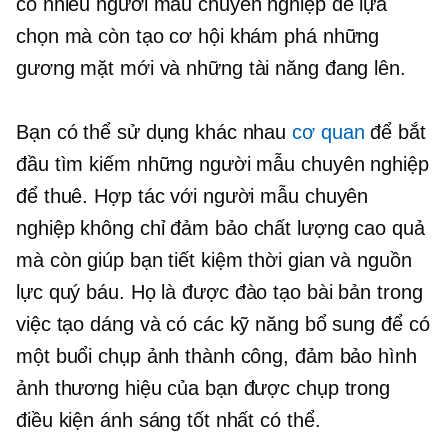
có nhiều người mẫu chuyên nghiệp để lựa
chọn mà còn tạo cơ hội khám phá những
gương mặt mới và những tài năng đang lên.
Bạn có thể sử dụng khác nhau
cơ quan
để bắt
đầu tìm kiếm những người mẫu chuyên nghiệp
để thuê. Hợp tác với người mẫu chuyên
nghiệp không chỉ đảm bảo
chất lượng cao
quả
mà còn giúp bạn tiết kiệm thời gian và nguồn
lực quý báu. Họ là
được đào tạo bài bản
trong
việc tạo dáng và có các kỹ năng bổ sung để có
một buổi chụp ảnh thành công, đảm bảo hình
ảnh thương hiệu của bạn được chụp trong
điều kiện ánh sáng tốt nhất có thể.