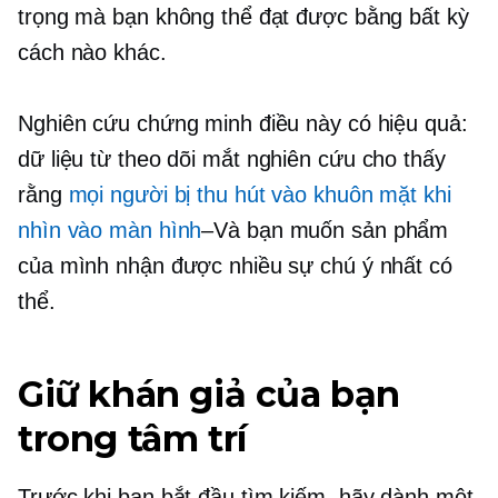
trọng mà bạn không thể đạt được bằng bất kỳ
cách nào khác.
Nghiên cứu chứng minh điều này có hiệu quả:
dữ liệu từ
theo dõi mắt
nghiên cứu cho thấy
rằng
mọi người bị thu hút vào khuôn mặt khi
nhìn vào màn hình
–Và
bạn muốn sản phẩm
của mình nhận được nhiều sự chú ý nhất có
thể.
Giữ khán giả của bạn
trong tâm trí
Trước khi bạn bắt đầu tìm kiếm, hãy dành một