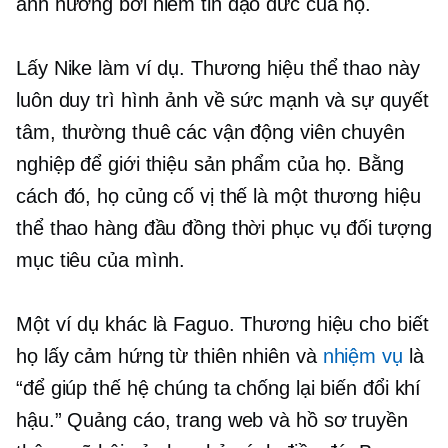
ảnh hưởng bởi niềm tin đạo đức của họ.
Lấy Nike làm ví dụ. Thương hiệu thể thao này
luôn duy trì hình ảnh về sức mạnh và sự quyết
tâm, thường thuê các vận động viên chuyên
nghiệp để giới thiệu sản phẩm của họ. Bằng
cách đó, họ củng cố vị thế là một thương hiệu
thể thao hàng đầu đồng thời phục vụ đối tượng
mục tiêu của mình.
Một ví dụ khác là Faguo. Thương hiệu cho biết
họ lấy cảm hứng từ thiên nhiên và
nhiệm vụ
là
“để giúp thế hệ chúng ta chống lại biến đổi khí
hậu.” Quảng cáo, trang web và hồ sơ truyền