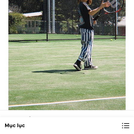
Ảnh của Ziggy Zaza
Tài khoản Instagram
Mục lục