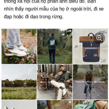
thông xã hội của họ phản ánh điều đó. Bạn
nhìn thấy người mẫu của họ ở ngoài trời, đi xe
đạp hoặc đi dạo trong rừng.