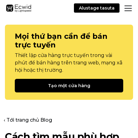
Alustage tasuta
Mọi thứ bạn cần để bán
trực tuyến
Thiết lập cửa hàng trực tuyến trong vài
phút để bán hàng trên trang web, mạng xã
hội hoặc thị trường.
Tạo một cửa hàng
‹ Tới trang chủ Blog
Cách tìm mẫu phù hợp