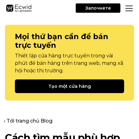
Започнете
Mọi thứ bạn cần để bán
trực tuyến
Thiết lập cửa hàng trực tuyến trong vài
phút để bán hàng trên trang web, mạng xã
hội hoặc thị trường.
Tạo một cửa hàng
‹ Tới trang chủ Blog
Cách tìm mẫu phù hợp