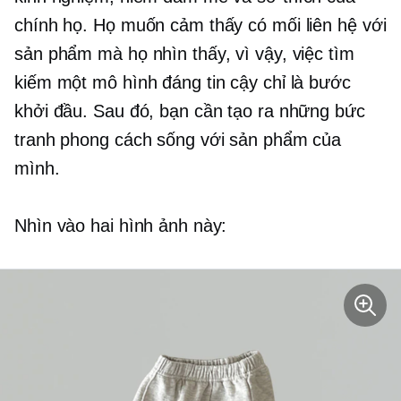
chính họ. Họ muốn cảm thấy có mối liên hệ với
sản phẩm mà họ nhìn thấy, vì vậy, việc tìm
kiếm một mô hình đáng tin cậy chỉ là bước
khởi đầu. Sau đó, bạn cần tạo ra những bức
tranh phong cách sống với sản phẩm của
mình.
Nhìn vào hai hình ảnh này: