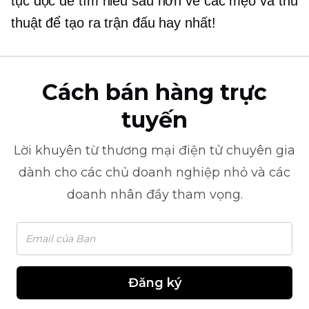
tục đọc để tìm hiểu sâu hơn về các mẹo và thủ
thuật để tạo ra trận đấu hay nhất!
Cách bán hàng trực
tuyến
Lời khuyên từ
thương mại điện tử
chuyên gia
dành cho các chủ doanh nghiệp nhỏ và các
doanh nhân đầy tham vọng.
Đăng ký