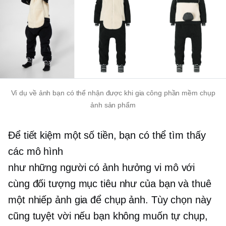
Ví dụ về ảnh bạn có thể nhận được khi gia công phần mềm chụp
ảnh sản phẩm
Để tiết kiệm một số tiền, bạn có thể tìm thấy
các mô hình
như
những người có ảnh hưởng vi mô
với
cùng đối tượng mục tiêu như của bạn và thuê
một nhiếp ảnh gia để chụp ảnh. Tùy chọn này
cũng tuyệt vời nếu bạn không muốn tự chụp,