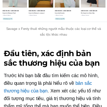
Savage x Fenty thuê những người mẫu thuộc các loại cơ thể và
sắc tộc khác nhau
Đầu tiên, xác định bản
sắc thương hiệu của bạn
Trước khi bạn bắt đầu tìm kiếm các mô hình,
điều quan trọng là phải hiểu rõ về
bản sắc
thương hiệu của bạn
. Xem xét các yếu tố như
đối tượng mục tiêu, giá trị thương hiệu và tính
thẩm mỹ tổng thể mà bạn muốn thể hiện. Điều