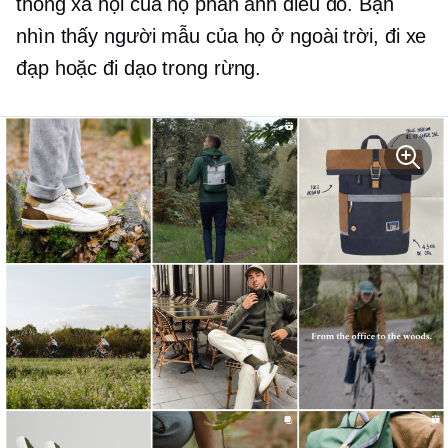
thông xã hội của họ phản ánh điều đó. Bạn
nhìn thấy người mẫu của họ ở ngoài trời, đi xe
đạp hoặc đi dạo trong rừng.