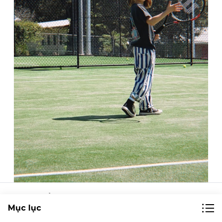
Ảnh của Ziggy Zaza
Tài khoản Instagram
Mục lục