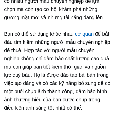
có nhiều người mẫu chuyên nghiệp để lựa
chọn mà còn tạo cơ hội khám phá những
gương mặt mới và những tài năng đang lên.
Bạn có thể sử dụng khác nhau
cơ quan
để bắt
đầu tìm kiếm những người mẫu chuyên nghiệp
để thuê. Hợp tác với người mẫu chuyên
nghiệp không chỉ đảm bảo
chất lượng cao
quả
mà còn giúp bạn tiết kiệm thời gian và nguồn
lực quý báu. Họ là
được đào tạo bài bản
trong
việc tạo dáng và có các kỹ năng bổ sung để có
một buổi chụp ảnh thành công, đảm bảo hình
ảnh thương hiệu của bạn được chụp trong
điều kiện ánh sáng tốt nhất có thể.