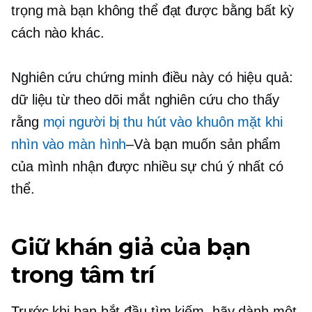
trọng mà bạn không thể đạt được bằng bất kỳ
cách nào khác.
Nghiên cứu chứng minh điều này có hiệu quả:
dữ liệu từ
theo dõi mắt
nghiên cứu cho thấy
rằng
mọi người bị thu hút vào khuôn mặt khi
nhìn vào màn hình
–Và
bạn muốn sản phẩm
của mình nhận được nhiều sự chú ý nhất có
thể.
Giữ khán giả của bạn
trong tâm trí
Trước khi bạn bắt đầu tìm kiếm, hãy dành một