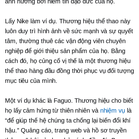
ảnh hưởng bởi niềm tin đạo đức của họ.
Lấy Nike làm ví dụ. Thương hiệu thể thao này
luôn duy trì hình ảnh về sức mạnh và sự quyết
tâm, thường thuê các vận động viên chuyên
nghiệp để giới thiệu sản phẩm của họ. Bằng
cách đó, họ củng cố vị thế là một thương hiệu
thể thao hàng đầu đồng thời phục vụ đối tượng
mục tiêu của mình.
Một ví dụ khác là Faguo. Thương hiệu cho biết
họ lấy cảm hứng từ thiên nhiên và
nhiệm vụ
là
“để giúp thế hệ chúng ta chống lại biến đổi khí
hậu.” Quảng cáo, trang web và hồ sơ truyền