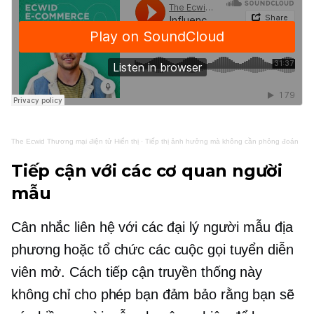
The Ecwid
Thương mại điện tử
Hiển thị
·
Tiếp thị ảnh hưởng mà không cần phỏng đoán
Tiếp cận với các cơ quan người
mẫu
Cân nhắc liên hệ với các đại lý người mẫu địa
phương hoặc tổ chức các cuộc gọi tuyển diễn
viên mở. Cách tiếp cận truyền thống này
không chỉ cho phép bạn đảm bảo rằng bạn sẽ