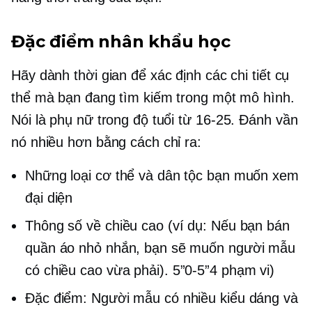
Đặc điểm nhân khẩu học
Hãy dành thời gian để xác định các chi tiết cụ
thể mà bạn đang tìm kiếm trong một mô hình.
Nói là phụ nữ trong độ tuổi từ
16-25.
Đánh vần
nó nhiều hơn bằng cách chỉ ra:
Những loại cơ thể và dân tộc bạn muốn xem
đại diện
Thông số về chiều cao (ví dụ: Nếu bạn bán
quần áo nhỏ nhắn, bạn sẽ muốn người mẫu
có chiều cao vừa phải).
5”0-5”4
phạm vi)
Đặc điểm: Người mẫu có nhiều kiểu dáng và