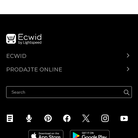
ECWID
Centar za pomoć
PRODAJTE ONLINE
Prodaj na Instagramu