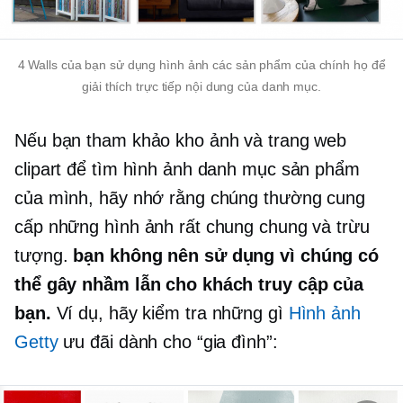
4 Walls của bạn sử dụng hình ảnh các sản phẩm của chính họ để
giải thích trực tiếp nội dung của danh mục.
Nếu bạn tham khảo kho ảnh và trang web
clipart để tìm hình ảnh danh mục sản phẩm
của mình, hãy nhớ rằng chúng thường cung
cấp những hình ảnh rất chung chung và trừu
tượng.
bạn không nên sử dụng vì chúng có
thể gây nhầm lẫn cho khách truy cập của
bạn.
Ví dụ, hãy kiểm tra những gì
Hình ảnh
Getty
ưu đãi dành cho “gia đình”: