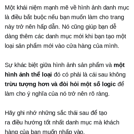
Một khái niệm mạnh mẽ về hình ảnh danh mục
là điều bắt buộc nếu bạn muốn làm cho trang
này trở nên hấp dẫn. Nó cũng giúp bạn dễ
dàng thêm các danh mục mới khi bạn tạo một
loại sản phẩm mới vào cửa hàng của mình.
Sự khác biệt giữa hình ảnh sản phẩm và
một
hình ảnh thể loại
đó có phải là cái sau không
trừu tượng hơn và đòi hỏi một số logic
để
làm cho ý nghĩa của nó trở nên rõ ràng.
Hãy ghi nhớ những sắc thái sau để tạo
ra
điều hướng tốt nhất
danh mục mà khách
hàng của bạn muốn nhấp vào.