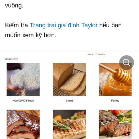
vuông.
Kiểm tra
Trang trại gia đình Taylor
nếu bạn
muốn xem kỹ hơn.