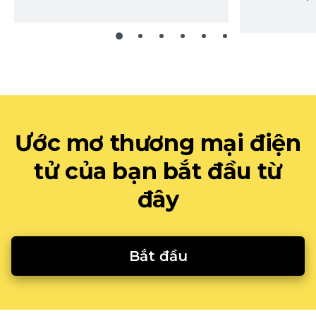
Ước mơ thương mại điện
tử của bạn bắt đầu từ
đây
Bắt đầu