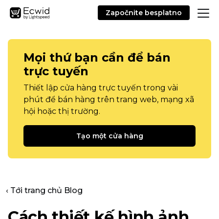
Započnite besplatno
Mọi thứ bạn cần để bán
trực tuyến
Thiết lập cửa hàng trực tuyến trong vài
phút để bán hàng trên trang web, mạng xã
hội hoặc thị trường.
Tạo một cửa hàng
‹ Tới trang chủ Blog
Cách thiết kế hình ảnh