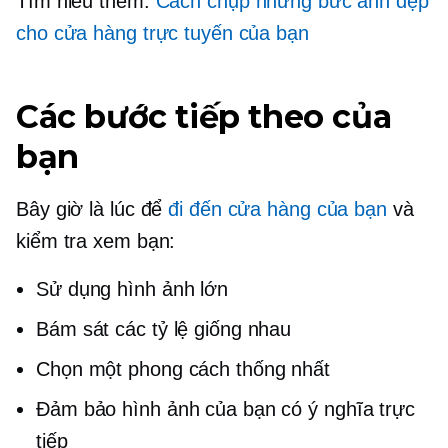
Tìm hiểu thêm:
Cách chụp những bức ảnh đẹp
cho cửa hàng trực tuyến của bạn
Các bước tiếp theo của
bạn
Bây giờ là lúc để
đi đến cửa hàng của bạn
và
kiểm tra xem bạn:
Sử dụng hình ảnh lớn
Bám sát các tỷ lệ giống nhau
Chọn một phong cách thống nhất
Đảm bảo hình ảnh của bạn có ý nghĩa trực
tiếp