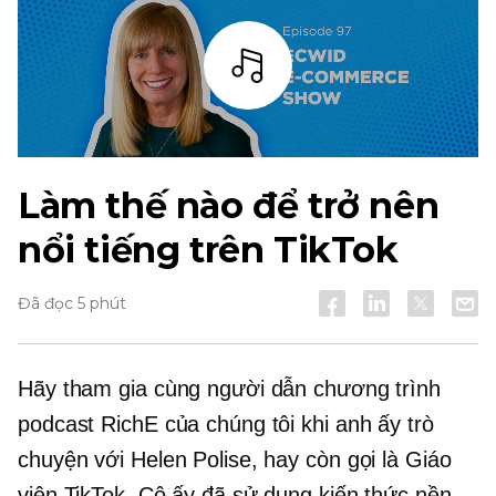
Thanh
Làm thế nào để trở nên
nổi tiếng trên TikTok
Đã đọc 5 phút
Hãy tham gia cùng người dẫn chương trình
podcast RichE của chúng tôi khi anh ấy trò
chuyện với Helen Polise, hay còn gọi là Giáo
viên TikTok. Cô ấy đã sử dụng kiến ​​thức nền