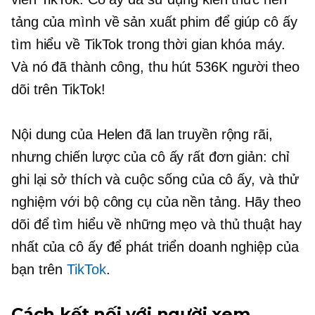
tảng của mình về sản xuất phim để giúp cô ấy
tìm hiểu về TikTok trong thời gian khóa máy.
Và nó đã thành công, thu hút 536K người theo
dõi trên TikTok!
Nội dung của Helen đã lan truyền rộng rãi,
nhưng chiến lược của cô ấy rất đơn giản: chỉ
ghi lại sở thích và cuộc sống của cô ấy, và thử
nghiệm với bộ công cụ của nền tảng. Hãy theo
dõi để tìm hiểu về những mẹo và thủ thuật hay
nhất của cô ấy để phát triển doanh nghiệp của
bạn trên
TikTok
.
Cách kết nối với người xem