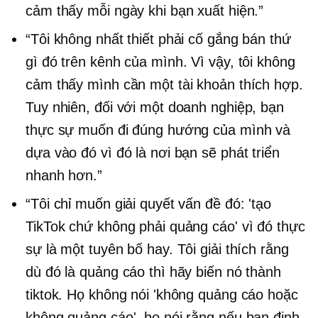
cảm thấy mỗi ngày khi bạn xuất hiện.”
“Tôi không nhất thiết phải cố gắng bán thứ
gì đó trên kênh của mình. Vì vậy, tôi không
cảm thấy mình cần một tài khoản thích hợp.
Tuy nhiên, đối với một doanh nghiệp, bạn
thực sự muốn đi đúng hướng của mình và
dựa vào đó vì đó là nơi bạn sẽ phát triển
nhanh hơn.”
“Tôi chỉ muốn giải quyết vấn đề đó: 'tạo
TikTok chứ không phải quảng cáo' vì đó thực
sự là một tuyên bố hay. Tôi giải thích rằng
dù đó là quảng cáo thì hãy biến nó thành
tiktok. Họ không nói 'không quảng cáo hoặc
không quảng cáo', họ nói rằng nếu bạn định