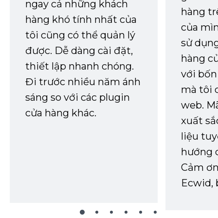
ngay cả những khách
hàng tr
hàng khó tính nhất của
của mìn
tôi cũng có thể quản lý
sử dụng
được. Dễ dàng cài đặt,
hàng củ
thiết lập nhanh chóng.
với bốn
Đi trước nhiều năm ánh
mà tôi 
sáng so với các plugin
web. Mã
cửa hàng khác.
xuất sắ
liệu tuy
hướng d
Cảm ơn 
Ecwid, 