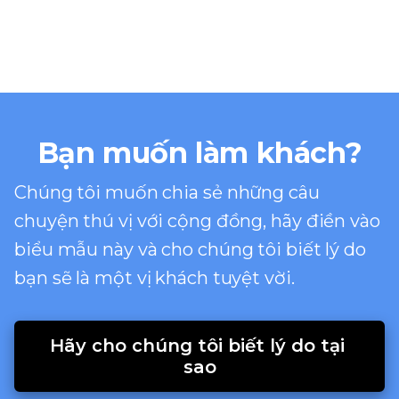
Bạn muốn làm khách?
Chúng tôi muốn chia sẻ những câu
chuyện thú vị với cộng đồng, hãy điền vào
biểu mẫu này và cho chúng tôi biết lý do
bạn sẽ là một vị khách tuyệt vời.
Hãy cho chúng tôi biết lý do tại 
sao