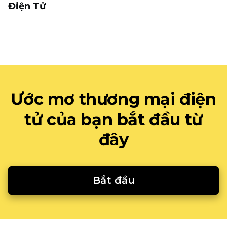
Điện Tử
Ước mơ thương mại điện
tử của bạn bắt đầu từ
đây
Bắt đầu