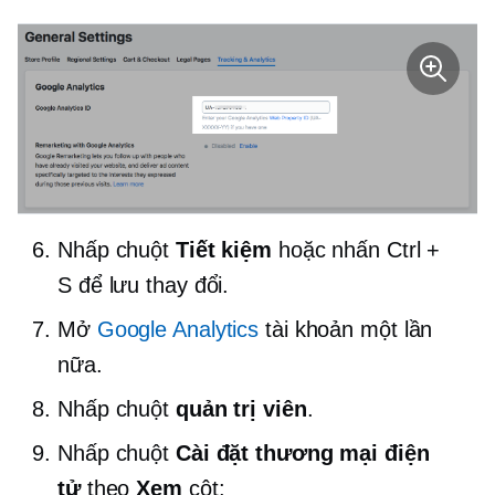
Nhấp chuột
Tiết kiệm
hoặc nhấn Ctrl +
S để lưu thay đổi.
Mở
Google Analytics
tài khoản một lần
nữa.
Nhấp chuột
quản trị viên
.
Nhấp chuột
Cài đặt thương mại điện
tử
theo
Xem
cột: