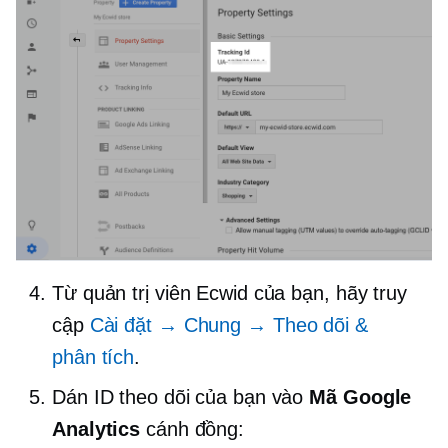
Từ quản trị viên Ecwid của bạn, hãy truy
cập
Cài đặt → Chung → Theo dõi &
phân tích
.
Dán ID theo dõi của bạn vào
Mã Google
Analytics
cánh đồng: