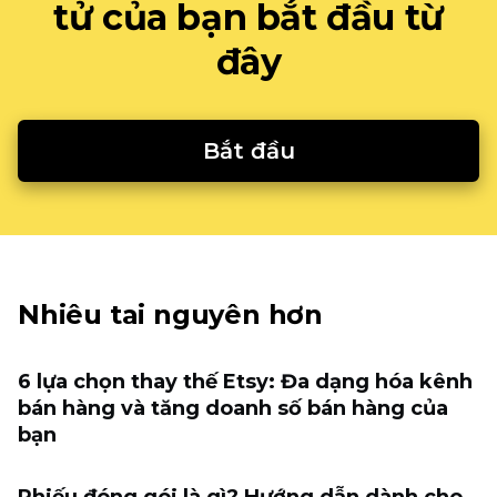
tử của bạn bắt đầu từ
đây
Bắt đầu
Nhiêu tai nguyên hơn
6 lựa chọn thay thế Etsy: Đa dạng hóa kênh
bán hàng và tăng doanh số bán hàng của
bạn
Phiếu đóng gói là gì? Hướng dẫn dành cho