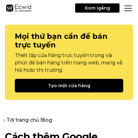
Kom igång
Mọi thứ bạn cần để bán
trực tuyến
Thiết lập cửa hàng trực tuyến trong vài
phút để bán hàng trên trang web, mạng xã
hội hoặc thị trường.
Tạo một cửa hàng
‹ Tới trang chủ Blog
Cách thêm Google