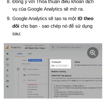
Đồng ý với Thỏa thuận điều khoản dịch
vụ của Google Analytics sẽ mở ra.
Google Analytics sẽ tạo ra một
ID theo
dõi
cho bạn - sao chép nó để sử dụng
sau: