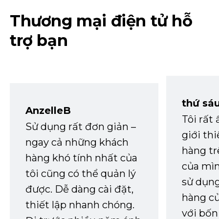
Thương mại điện tử hỗ
trợ bạn
thứ sá
AnzelleB
Tôi rất
Sử dụng rất đơn giản –
giới th
ngay cả những khách
hàng tr
hàng khó tính nhất của
của mìn
tôi cũng có thể quản lý
sử dụng
được. Dễ dàng cài đặt,
hàng củ
thiết lập nhanh chóng.
với bốn