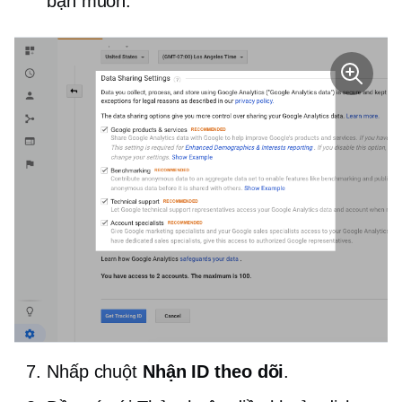
bạn muốn.
Nhấp chuột
Nhận ID theo dõi
.