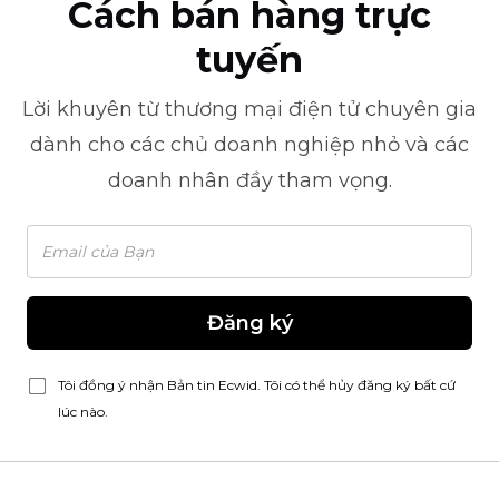
Cách bán hàng trực
tuyến
Lời khuyên từ
thương mại điện tử
chuyên gia
dành cho các chủ doanh nghiệp nhỏ và các
doanh nhân đầy tham vọng.
Đăng ký
Tôi đồng ý nhận Bản tin Ecwid. Tôi có thể hủy đăng ký bất cứ
lúc nào.