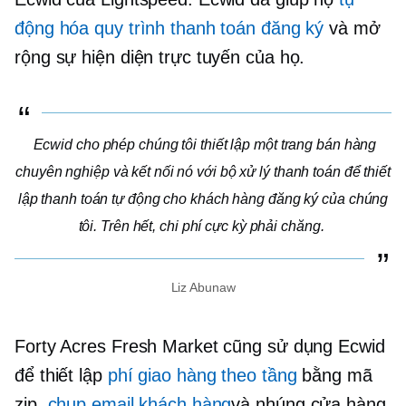
động hóa quy trình thanh toán đăng ký
và mở
rộng sự hiện diện trực tuyến của họ.
Ecwid cho phép chúng tôi thiết lập một trang bán hàng
chuyên nghiệp và kết nối nó với bộ xử lý thanh toán để thiết
lập thanh toán tự động cho khách hàng đăng ký của chúng
tôi. Trên hết, chi phí cực kỳ phải chăng.
Liz Abunaw
Forty Acres Fresh Market cũng sử dụng Ecwid
để thiết lập
phí giao hàng theo tầng
bằng mã
zip,
chụp email khách hàng
và nhúng cửa hàng