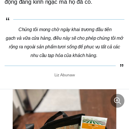
động đáng kinh ngạc mà họ đã có.
Chúng tôi mong chờ ngày khai trương đầu tiên
gạch và vữa
cửa hàng, điều này sẽ cho phép chúng tôi mở
rộng ra ngoài sản phẩm tươi sống để phục vụ tất cả các
nhu cầu tạp hóa của khách hàng.
Liz Abunaw