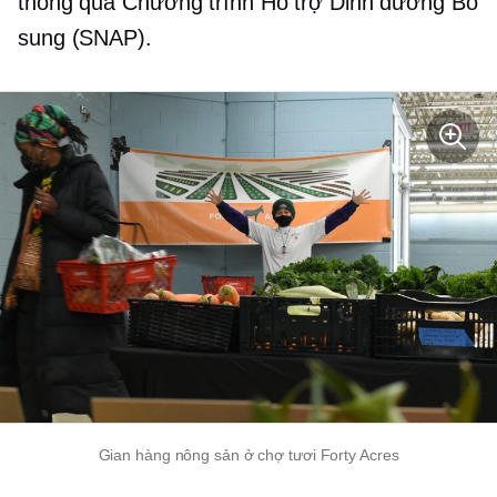
thông qua Chương trình Hỗ trợ Dinh dưỡng Bổ
sung (SNAP).
Gian hàng nông sản ở chợ tươi Forty Acres