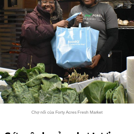
Chợ nổi của Forty Acres Fresh Market