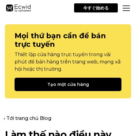
今すぐ始める
Mọi thứ bạn cần để bán
trực tuyến
Thiết lập cửa hàng trực tuyến trong vài
phút để bán hàng trên trang web, mạng xã
hội hoặc thị trường.
Tạo một cửa hàng
‹ Tới trang chủ Blog
Làm thế nào điều này