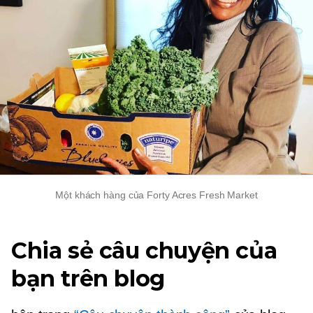
Một khách hàng của Forty Acres Fresh Market
Chia sẻ câu chuyện của
bạn trên blog