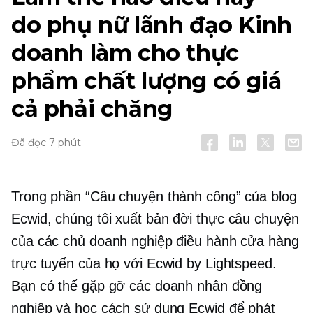
do phụ nữ lãnh đạo
Kinh
doanh làm cho thực
phẩm chất lượng có giá
cả phải chăng
Đã đọc 7 phút
Trong phần “Câu chuyện thành công” của blog
Ecwid, chúng tôi xuất bản
đời thực
câu chuyện
của các chủ doanh nghiệp điều hành cửa hàng
trực tuyến của họ với Ecwid by Lightspeed.
Bạn có thể gặp gỡ các doanh nhân đồng
nghiệp và học cách sử dụng Ecwid để phát