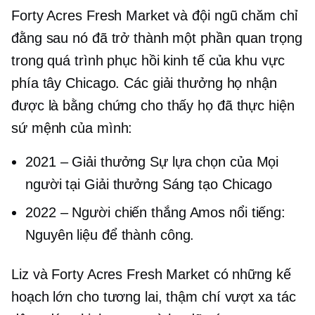
Forty Acres Fresh Market và đội ngũ chăm chỉ
đằng sau nó đã trở thành một phần quan trọng
trong quá trình phục hồi kinh tế của khu vực
phía tây Chicago. Các giải thưởng họ nhận
được là bằng chứng cho thấy họ đã thực hiện
sứ mệnh của mình:
2021
–
Giải thưởng Sự lựa chọn của Mọi
người tại Giải thưởng Sáng tạo Chicago
2022
–
Người chiến thắng Amos nổi tiếng:
Nguyên liệu để thành công.
Liz và Forty Acres Fresh Market có những kế
hoạch lớn cho tương lai, thậm chí vượt xa tác