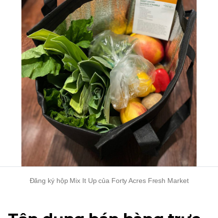
Đăng ký hộp Mix It Up của Forty Acres Fresh Market