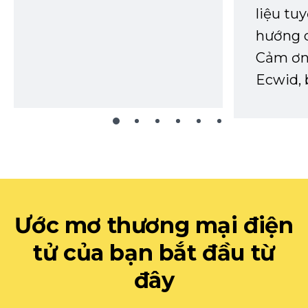
liệu tuy
hướng d
Cảm ơn 
Ecwid, 
Ước mơ thương mại điện
tử của bạn bắt đầu từ
đây