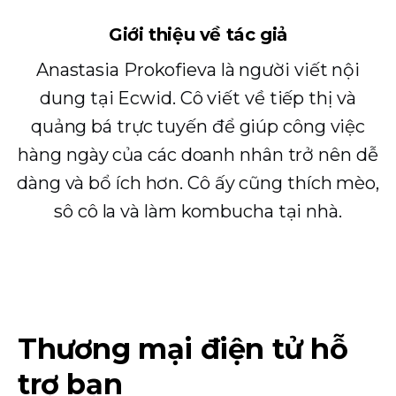
Giới thiệu về tác giả
Anastasia Prokofieva là người viết nội
dung tại Ecwid. Cô viết về tiếp thị và
quảng bá trực tuyến để giúp công việc
hàng ngày của các doanh nhân trở nên dễ
dàng và bổ ích hơn. Cô ấy cũng thích mèo,
sô cô la và làm kombucha tại nhà.
Thương mại điện tử hỗ
trợ bạn