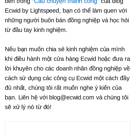
bên trong
“Câu chuyện thành công”
của blog
Ecwid by Lightspeed, bạn có thể làm quen với
những người buôn bán đồng nghiệp và học hỏi
từ
đầu tay
kinh nghiệm.
Nếu bạn muốn chia sẻ kinh nghiệm của mình
khi điều hành một cửa hàng Ecwid hoặc đưa ra
lời khuyên cho các doanh nhân đồng nghiệp về
cách sử dụng các công cụ Ecwid một cách đầy
đủ nhất, chúng tôi rất muốn nghe ý kiến ​​của
bạn. Liên hệ với blog@ecwid.com và chúng tôi
sẽ xử lý nó từ đó!