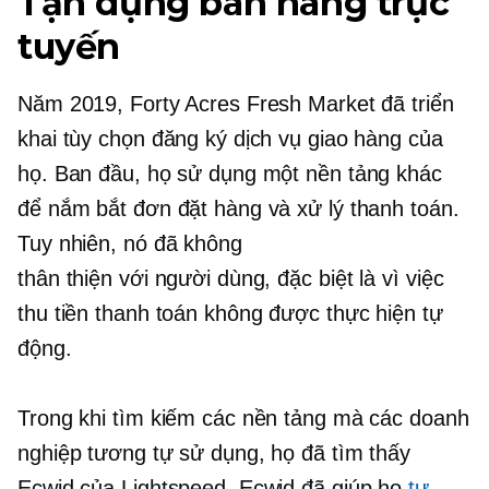
Tận dụng bán hàng trực
tuyến
Năm 2019, Forty Acres Fresh Market đã triển
khai tùy chọn đăng ký dịch vụ giao hàng của
họ. Ban đầu, họ sử dụng một nền tảng khác
để nắm bắt đơn đặt hàng và xử lý thanh toán.
Tuy nhiên, nó đã không
thân thiện với người dùng,
đặc biệt là vì việc
thu tiền thanh toán không được thực hiện tự
động.
Trong khi tìm kiếm các nền tảng mà các doanh
nghiệp tương tự sử dụng, họ đã tìm thấy
Ecwid của Lightspeed. Ecwid đã giúp họ
tự