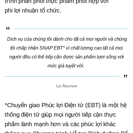
trình phân phối thực phẩm phối hợp với
phi lợi nhuận
tổ chức.
Dịch vụ của chúng tôi dành cho tất cả mọi người và chúng
tôi chấp nhận SNAP EBT* vì
chất lượng cao
tất cả mọi
người đều có thể tiếp cận được sản phẩm tươi sống với
mức giá tuyệt vời.
Liz Abunaw
*Chuyển giao Phúc lợi Điện tử (EBT) là một hệ
thống điện tử giúp mọi người tiếp cận thực
phẩm lành mạnh hơn và các phúc lợi khác