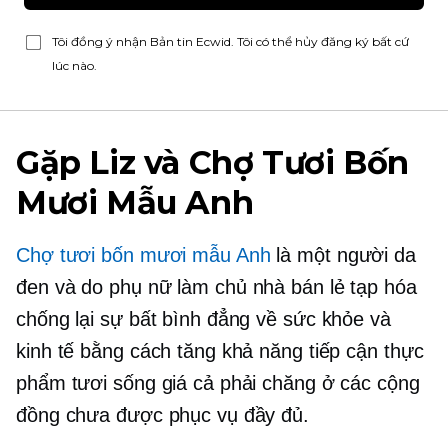
Tôi đồng ý nhận Bản tin Ecwid. Tôi có thể hủy đăng ký bất cứ
lúc nào.
Gặp Liz và Chợ Tươi Bốn
Mươi Mẫu Anh
Chợ tươi bốn mươi mẫu Anh
là một người da
đen và
do phụ nữ làm chủ
nhà bán lẻ tạp hóa
chống lại sự bất bình đẳng về sức khỏe và
kinh tế bằng cách tăng khả năng tiếp cận thực
phẩm tươi sống giá cả phải chăng ở các cộng
đồng chưa được phục vụ đầy đủ.