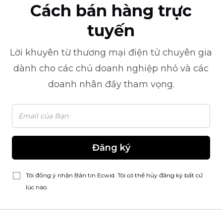
Cách bán hàng trực
tuyến
Lời khuyên từ
thương mại điện tử
chuyên gia
dành cho các chủ doanh nghiệp nhỏ và các
doanh nhân đầy tham vọng.
Đăng ký
Tôi đồng ý nhận Bản tin Ecwid. Tôi có thể hủy đăng ký bất cứ
lúc nào.