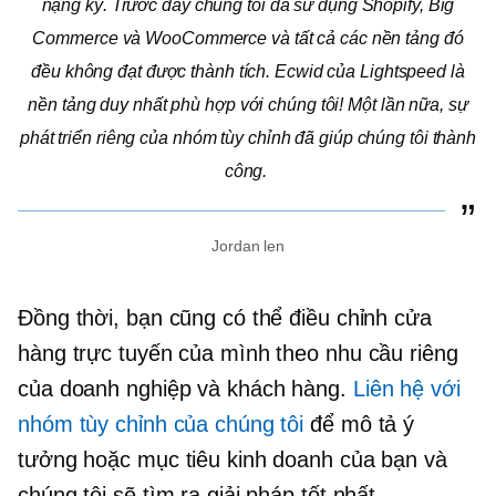
nặng ký. Trước đây chúng tôi đã sử dụng Shopify, Big
Commerce và WooCommerce và tất cả các nền tảng đó
đều không đạt được thành tích. Ecwid của Lightspeed là
nền tảng duy nhất phù hợp với chúng tôi! Một lần nữa, sự
phát triển riêng của nhóm tùy chỉnh đã giúp chúng tôi thành
công.
Jordan len
Đồng thời, bạn cũng có thể điều chỉnh cửa
hàng trực tuyến của mình theo nhu cầu riêng
của doanh nghiệp và khách hàng.
Liên hệ với
nhóm tùy chỉnh của chúng tôi
để mô tả ý
tưởng hoặc mục tiêu kinh doanh của bạn và
chúng tôi sẽ tìm ra giải pháp tốt nhất.