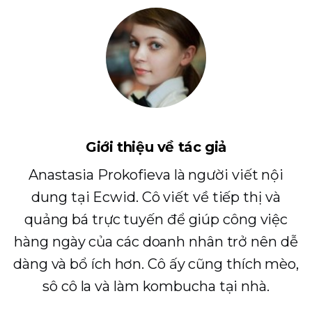
Giới thiệu về tác giả
Anastasia Prokofieva là người viết nội
dung tại Ecwid. Cô viết về tiếp thị và
quảng bá trực tuyến để giúp công việc
hàng ngày của các doanh nhân trở nên dễ
dàng và bổ ích hơn. Cô ấy cũng thích mèo,
sô cô la và làm kombucha tại nhà.