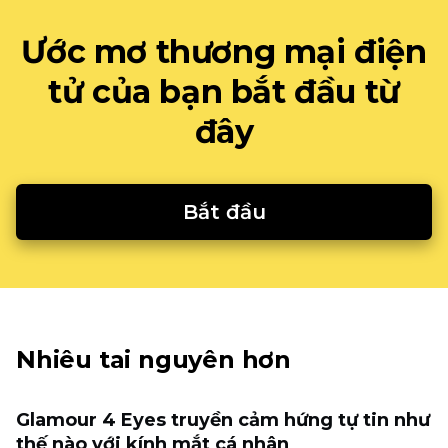
Ước mơ thương mại điện
tử của bạn bắt đầu từ
đây
Bắt đầu
Nhiêu tai nguyên hơn
Glamour 4 Eyes truyền cảm hứng tự tin như
thế nào với kính mắt cá nhân