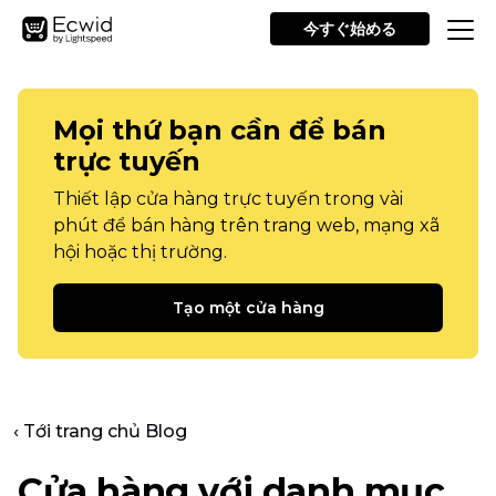
今すぐ始める
Mọi thứ bạn cần để bán
trực tuyến
Thiết lập cửa hàng trực tuyến trong vài
phút để bán hàng trên trang web, mạng xã
hội hoặc thị trường.
Tạo một cửa hàng
‹ Tới trang chủ Blog
Cửa hàng với danh mục