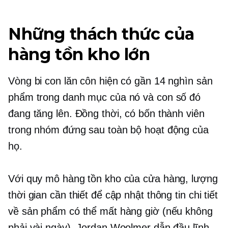
Những thách thức của
hàng tồn kho lớn
Vòng bi con lăn côn hiện có gần 14 nghìn sản
phẩm trong danh mục của nó và con số đó
đang tăng lên. Đồng thời, có bốn thành viên
trong nhóm đứng sau toàn bộ hoạt động của
họ.
Với quy mô hàng tồn kho của cửa hàng, lượng
thời gian cần thiết để cập nhật thông tin chi tiết
về sản phẩm có thể mất hàng giờ (nếu không
phải vài ngày). Jordan Woolmer dẫn đầu lĩnh