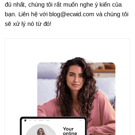
đủ nhất, chúng tôi rất muốn nghe ý kiến ​​của
bạn. Liên hệ với blog@ecwid.com và chúng tôi
sẽ xử lý nó từ đó!