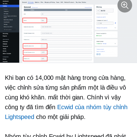
Khi bạn có 14,000 mặt hàng trong cửa hàng,
việc chỉnh sửa từng sản phẩm một là điều vô
cùng khó khăn.
mất thời gian.
Chính vì vậy
công ty đã tìm đến
Ecwid của nhóm tùy chỉnh
Lightspeed
cho một giải pháp.
Nhóm tùy chỉnh Ecwid by Lightspeed đã phát