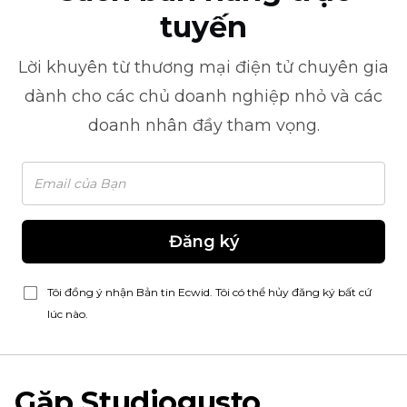
tuyến
Lời khuyên từ
thương mại điện tử
chuyên gia
dành cho các chủ doanh nghiệp nhỏ và các
doanh nhân đầy tham vọng.
Đăng ký
Tôi đồng ý nhận Bản tin Ecwid. Tôi có thể hủy đăng ký bất cứ
lúc nào.
Gặp Studiogusto