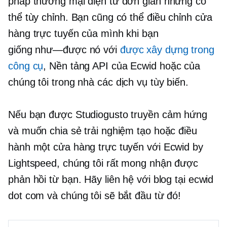
pháp thương mại điện tử đơn giản nhưng có
thể tùy chỉnh. Bạn cũng có thể điều chỉnh cửa
hàng trực tuyến của mình khi bạn
giống như—được
nó với
được xây dựng trong
công cụ
, Nền tảng API của Ecwid hoặc của
chúng tôi
trong nhà
các dịch vụ tùy biến.
Nếu bạn được Studiogusto truyền cảm hứng
và muốn chia sẻ trải nghiệm tạo hoặc điều
hành một cửa hàng trực tuyến với Ecwid by
Lightspeed, chúng tôi rất mong nhận được
phản hồi từ bạn. Hãy liên hệ với blog tại ecwid
dot com và chúng tôi sẽ bắt đầu từ đó!