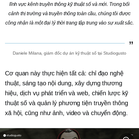
lĩnh vực kênh truyền thông kỹ thuật số và mới. Trong bối
cảnh thị trường và truyền thông toàn cầu, chúng tôi được
công nhận là một đại lý thời trang tập trung vào sự xuất sắc.
Daniele Milana, giám đốc dự án kỹ thuật số tại Studiogusto
Cơ quan này thực hiện tất cả: chỉ đạo nghệ
thuật, sáng tạo nội dung, xây dựng thương
hiệu, dịch vụ phát triển và web, chiến lược kỹ
thuật số và quản lý phương tiện truyền thông
xã hội, cũng như ảnh, video và chuyển động.