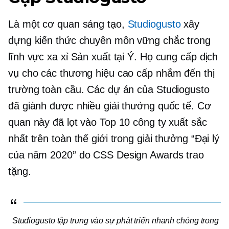
Là một cơ quan sáng tạo,
Studiogusto
xây
dựng kiến ​​thức chuyên môn vững chắc trong
lĩnh vực xa xỉ Sản xuất tại Ý. Họ cung cấp dịch
vụ cho các thương hiệu cao cấp nhắm đến thị
trường toàn cầu. Các dự án của Studiogusto
đã giành được nhiều giải thưởng quốc tế. Cơ
quan này đã lọt vào Top 10 công ty xuất sắc
nhất trên toàn thế giới trong giải thưởng “Đại lý
của năm 2020” do CSS Design Awards trao
tặng.
Studiogusto tập trung vào sự phát triển nhanh chóng trong