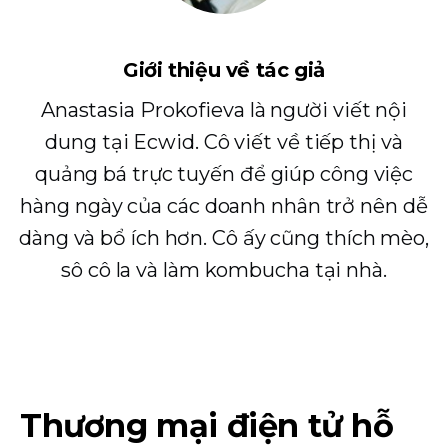
Giới thiệu về tác giả
Anastasia Prokofieva là người viết nội
dung tại Ecwid. Cô viết về tiếp thị và
quảng bá trực tuyến để giúp công việc
hàng ngày của các doanh nhân trở nên dễ
dàng và bổ ích hơn. Cô ấy cũng thích mèo,
sô cô la và làm kombucha tại nhà.
Thương mại điện tử hỗ