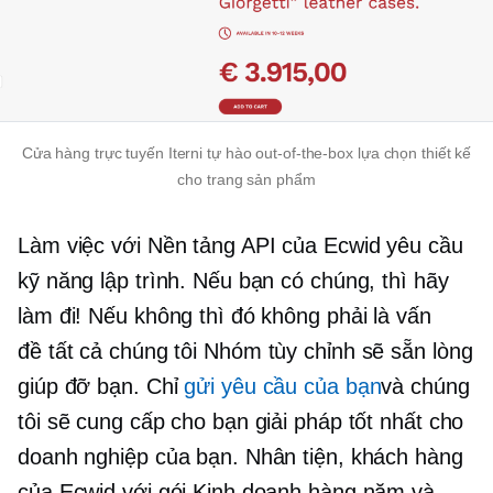
Cửa hàng trực tuyến Iterni tự hào
out-of-the-box
lựa chọn thiết kế
cho trang sản phẩm
Làm việc với Nền tảng API của Ecwid yêu cầu
kỹ năng lập trình. Nếu bạn có chúng, thì hãy
làm đi! Nếu không thì đó không phải là vấn
đề
tất cả chúng tôi
Nhóm tùy chỉnh sẽ sẵn lòng
giúp đỡ bạn. Chỉ
gửi yêu cầu của bạn
và chúng
tôi sẽ cung cấp cho bạn giải pháp tốt nhất cho
doanh nghiệp của bạn. Nhân tiện, khách hàng
của Ecwid với gói Kinh doanh hàng năm và