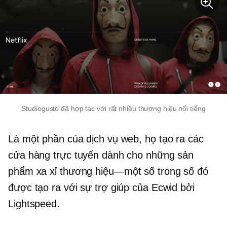
Studiogusto đã hợp tác với rất nhiều thương hiệu nổi tiếng
Là một phần của dịch vụ web, họ tạo ra các
cửa hàng trực tuyến dành cho những sản
phẩm xa xỉ
thương hiệu—một số
trong số đó
được tạo ra với sự trợ giúp của Ecwid bởi
Lightspeed.