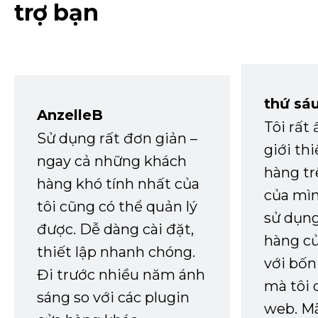
trợ bạn
thứ sá
AnzelleB
Tôi rất
Sử dụng rất đơn giản –
giới th
ngay cả những khách
hàng tr
hàng khó tính nhất của
của mìn
tôi cũng có thể quản lý
sử dụng
được. Dễ dàng cài đặt,
hàng củ
thiết lập nhanh chóng.
với bốn
Đi trước nhiều năm ánh
mà tôi 
sáng so với các plugin
web. Mã