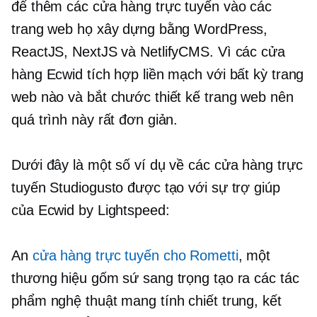
để thêm các cửa hàng trực tuyến vào các
trang web họ xây dựng bằng WordPress,
ReactJS, NextJS và NetlifyCMS. Vì các cửa
hàng Ecwid tích hợp liền mạch với bất kỳ trang
web nào và bắt chước thiết kế trang web nên
quá trình này rất đơn giản.
Dưới đây là một số ví dụ về các cửa hàng trực
tuyến Studiogusto được tạo với sự trợ giúp
của Ecwid by Lightspeed:
An
cửa hàng trực tuyến cho Rometti
, một
thương hiệu gốm sứ sang trọng tạo ra các tác
phẩm nghệ thuật mang tính chiết trung, kết