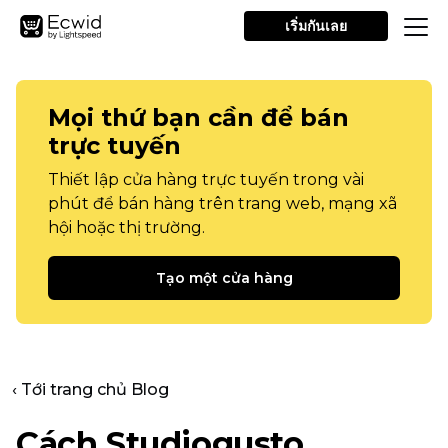
เริ่มกันเลย
Mọi thứ bạn cần để bán
trực tuyến
Thiết lập cửa hàng trực tuyến trong vài
phút để bán hàng trên trang web, mạng xã
hội hoặc thị trường.
Tạo một cửa hàng
‹ Tới trang chủ Blog
Cách Studiogusto