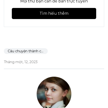
Mọi thứ bạn cần để bán trực tuyến
Tìm hiểu thêm
Câu chuyện thành công
Tháng một, 12, 2023