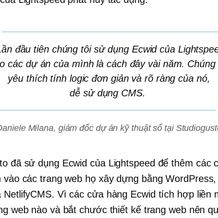
Lần đầu tiên chúng tôi sử dụng Ecwid của Lightspe
o các dự án của mình là cách đây vài năm. Chúng 
yêu thích tính logic đơn giản và rõ ràng của nó,
dễ sử dụng
CMS.
Daniele Milana, giám đốc dự án kỹ thuật số tại Studiogust
to đã sử dụng Ecwid của Lightspeed để thêm các 
n vào các trang web họ xây dựng bằng WordPress,
 NetlifyCMS. Vì các cửa hàng Ecwid tích hợp liền 
ang web nào và bắt chước thiết kế trang web nên qu