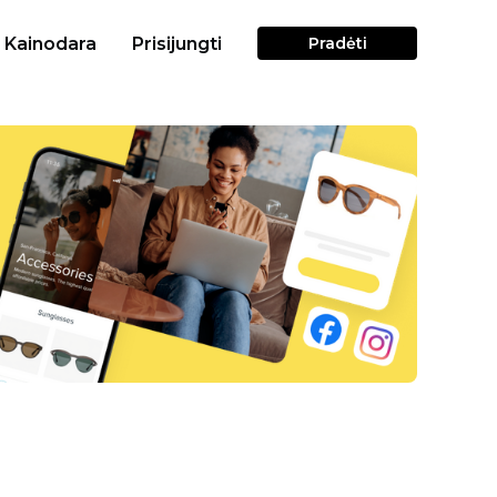
Kainodara
Prisijungti
Pradėti