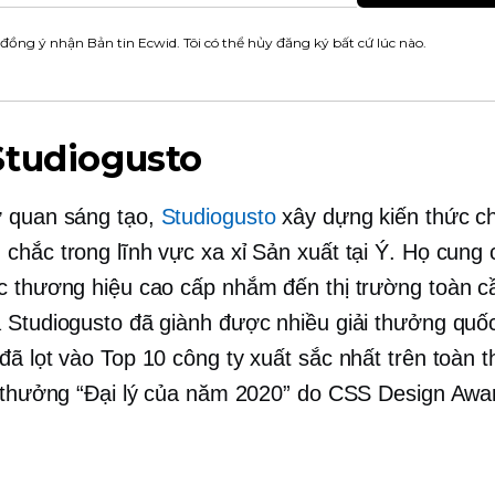
 đồng ý nhận Bản tin Ecwid. Tôi có thể hủy đăng ký bất cứ lúc nào.
Studiogusto
 quan sáng tạo,
Studiogusto
xây dựng kiến ​​thức 
chắc trong lĩnh vực xa xỉ Sản xuất tại Ý. Họ cung 
c thương hiệu cao cấp nhắm đến thị trường toàn c
 Studiogusto đã giành được nhiều giải thưởng quố
ã lọt vào Top 10 công ty xuất sắc nhất trên toàn t
i thưởng “Đại lý của năm 2020” do CSS Design Awa