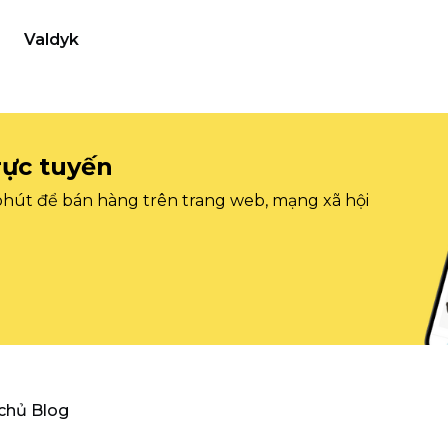
Valdyk
rực tuyến
 phút để bán hàng trên trang web, mạng xã hội
 chủ Blog