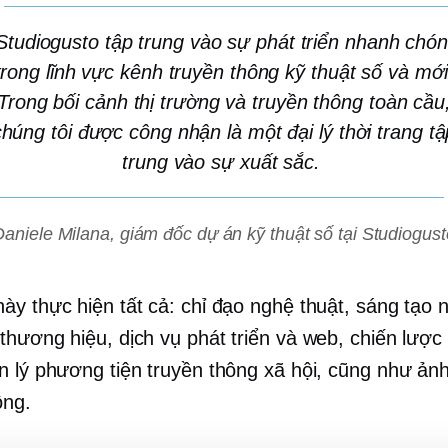
Studiogusto tập trung vào sự phát triển nhanh chó
trong lĩnh vực kênh truyền thông kỹ thuật số và mới
Trong bối cảnh thị trường và truyền thông toàn cầu
chúng tôi được công nhận là một đại lý thời trang tậ
trung vào sự xuất sắc.
Daniele Milana, giám đốc dự án kỹ thuật số tại Studiogust
ày thực hiện tất cả: chỉ đạo nghệ thuật, sáng tạo n
thương hiệu, dịch vụ phát triển và web, chiến lược 
n lý phương tiện truyền thông xã hội, cũng như ảnh
ộng.