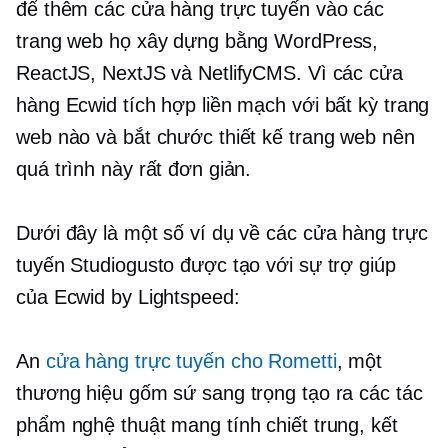
để thêm các cửa hàng trực tuyến vào các
trang web họ xây dựng bằng WordPress,
ReactJS, NextJS và NetlifyCMS. Vì các cửa
hàng Ecwid tích hợp liền mạch với bất kỳ trang
web nào và bắt chước thiết kế trang web nên
quá trình này rất đơn giản.
Dưới đây là một số ví dụ về các cửa hàng trực
tuyến Studiogusto được tạo với sự trợ giúp
của Ecwid by Lightspeed:
An
cửa hàng trực tuyến cho Rometti
, một
thương hiệu gốm sứ sang trọng tạo ra các tác
phẩm nghệ thuật mang tính chiết trung, kết