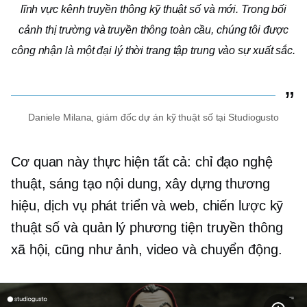
lĩnh vực kênh truyền thông kỹ thuật số và mới. Trong bối
cảnh thị trường và truyền thông toàn cầu, chúng tôi được
công nhận là một đại lý thời trang tập trung vào sự xuất sắc.
Daniele Milana, giám đốc dự án kỹ thuật số tại Studiogusto
Cơ quan này thực hiện tất cả: chỉ đạo nghệ
thuật, sáng tạo nội dung, xây dựng thương
hiệu, dịch vụ phát triển và web, chiến lược kỹ
thuật số và quản lý phương tiện truyền thông
xã hội, cũng như ảnh, video và chuyển động.