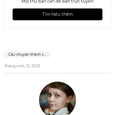
Mọi thứ bạn cần để bán trực tuyến
Tìm hiểu thêm
Câu chuyện thành công
Tháng một, 12, 2023