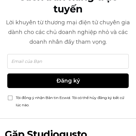
tuyến
Lời khuyên từ
thương mại điện tử
chuyên gia
dành cho các chủ doanh nghiệp nhỏ và các
doanh nhân đầy tham vọng.
Đăng ký
Tôi đồng ý nhận Bản tin Ecwid. Tôi có thể hủy đăng ký bất cứ
lúc nào.
Gặp Studiogusto