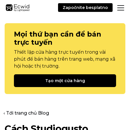
Započnite besplatno
Mọi thứ bạn cần để bán
trực tuyến
Thiết lập cửa hàng trực tuyến trong vài
phút để bán hàng trên trang web, mạng xã
hội hoặc thị trường.
Tạo một cửa hàng
‹ Tới trang chủ Blog
Cách Studiogusto