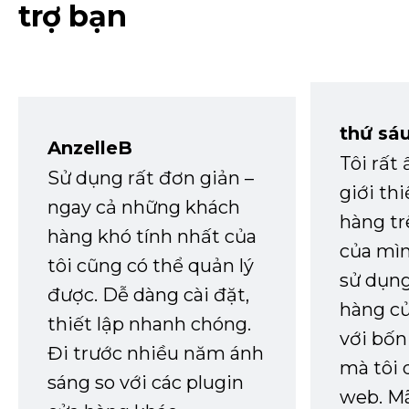
trợ bạn
thứ sá
AnzelleB
Tôi rất
Sử dụng rất đơn giản –
giới th
ngay cả những khách
hàng tr
hàng khó tính nhất của
của mìn
tôi cũng có thể quản lý
sử dụng
được. Dễ dàng cài đặt,
hàng củ
thiết lập nhanh chóng.
với bốn
Đi trước nhiều năm ánh
mà tôi 
sáng so với các plugin
web. Mã