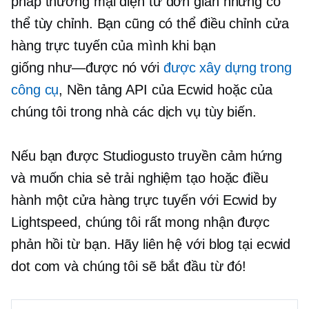
pháp thương mại điện tử đơn giản nhưng có
thể tùy chỉnh. Bạn cũng có thể điều chỉnh cửa
hàng trực tuyến của mình khi bạn
giống như—được
nó với
được xây dựng trong
công cụ
, Nền tảng API của Ecwid hoặc của
chúng tôi
trong nhà
các dịch vụ tùy biến.
Nếu bạn được Studiogusto truyền cảm hứng
và muốn chia sẻ trải nghiệm tạo hoặc điều
hành một cửa hàng trực tuyến với Ecwid by
Lightspeed, chúng tôi rất mong nhận được
phản hồi từ bạn. Hãy liên hệ với blog tại ecwid
dot com và chúng tôi sẽ bắt đầu từ đó!