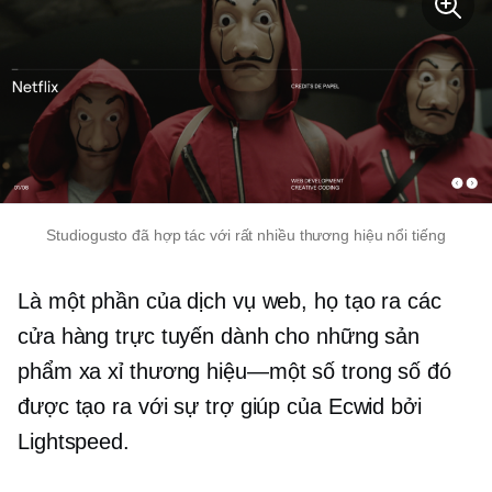
Studiogusto đã hợp tác với rất nhiều thương hiệu nổi tiếng
Là một phần của dịch vụ web, họ tạo ra các
cửa hàng trực tuyến dành cho những sản
phẩm xa xỉ
thương hiệu—một số
trong số đó
được tạo ra với sự trợ giúp của Ecwid bởi
Lightspeed.