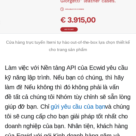
Cửa hàng trực tuyến Iterni tự hào
out-of-the-box
lựa chọn thiết kế
cho trang sản phẩm
Làm việc với Nền tảng API của Ecwid yêu cầu
kỹ năng lập trình. Nếu bạn có chúng, thì hãy
làm đi! Nếu không thì đó không phải là vấn
đề
tất cả chúng tôi
Nhóm tùy chỉnh sẽ sẵn lòng
giúp đỡ bạn. Chỉ
gửi yêu cầu của bạn
và chúng
tôi sẽ cung cấp cho bạn giải pháp tốt nhất cho
doanh nghiệp của bạn. Nhân tiện, khách hàng
của Ecwid với gói Kinh doanh hàng năm và