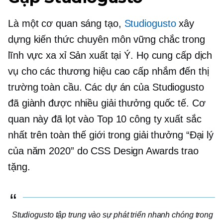
Là một cơ quan sáng tạo,
Studiogusto
xây
dựng kiến ​​thức chuyên môn vững chắc trong
lĩnh vực xa xỉ Sản xuất tại Ý. Họ cung cấp dịch
vụ cho các thương hiệu cao cấp nhắm đến thị
trường toàn cầu. Các dự án của Studiogusto
đã giành được nhiều giải thưởng quốc tế. Cơ
quan này đã lọt vào Top 10 công ty xuất sắc
nhất trên toàn thế giới trong giải thưởng “Đại lý
của năm 2020” do CSS Design Awards trao
tặng.
Studiogusto tập trung vào sự phát triển nhanh chóng trong