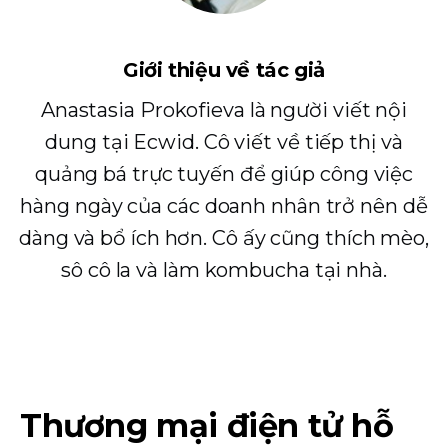
Giới thiệu về tác giả
Anastasia Prokofieva là người viết nội
dung tại Ecwid. Cô viết về tiếp thị và
quảng bá trực tuyến để giúp công việc
hàng ngày của các doanh nhân trở nên dễ
dàng và bổ ích hơn. Cô ấy cũng thích mèo,
sô cô la và làm kombucha tại nhà.
Thương mại điện tử hỗ