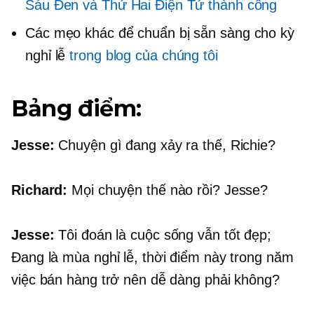
Sáu Đen và Thứ Hai Điện Tử thành công
Các mẹo khác để chuẩn bị sẵn sàng cho kỳ
nghỉ lễ
trong blog của chúng tôi
Bảng điểm:
Jesse:
Chuyện gì đang xảy ra thế, Richie?
Richard:
Mọi chuyện thế nào rồi? Jesse?
Jesse:
Tôi đoán là cuộc sống vẫn tốt đẹp;
Đang là mùa nghỉ lễ, thời điểm này trong năm
việc bán hàng trở nên dễ dàng phải không?