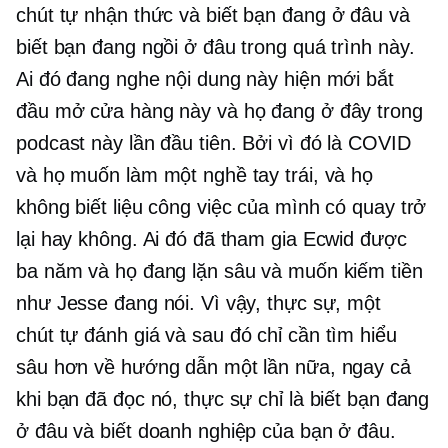
chút
tự nhận thức
và biết bạn đang ở đâu và
biết bạn đang ngồi ở đâu trong quá trình này.
Ai đó đang nghe nội dung này hiện mới bắt
đầu mở cửa hàng này và họ đang ở đây trong
podcast này lần đầu tiên. Bởi vì đó là COVID
và họ muốn làm một nghề tay trái, và họ
không biết liệu công việc của mình có quay trở
lại hay không. Ai đó đã tham gia Ecwid được
ba năm và họ đang lặn sâu và muốn kiếm tiền
như Jesse đang nói. Vì vậy, thực sự, một
chút
tự đánh giá
và sau đó chỉ cần tìm hiểu
sâu hơn về hướng dẫn một lần nữa, ngay cả
khi bạn đã đọc nó, thực sự chỉ là biết bạn đang
ở đâu và biết doanh nghiệp của bạn ở đâu.