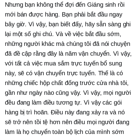
Nhưng bạn không thể đợi đến Giáng sinh rồi
mới bán được hàng. Bạn phải bắt đầu ngay
bây giờ. Vì vậy, bạn biết đấy, hãy sẵn sàng ghi
lại một số ghi chú. Và về việc bắt đầu sớm,
những người khác mà chúng tôi đã nói chuyện
đã đề cập rằng đây là năm vận chuyển. Vì vậy,
với tất cả việc mua sắm trực tuyến bổ sung
này, sẽ có vận chuyển trực tuyến. Thế là có
những chiếc hộp chất đống trước cửa nhà tôi,
gần như ngày nào cũng vậy. Vì vậy, mọi người
đều đang làm điều tương tự. Vì vậy các gói
hàng bị trì hoãn. Điều này đang xảy ra và nó
sẽ trở nên tồi tệ hơn nên điều mọi người đang
làm là họ chuyển toàn bộ lịch của mình sớm