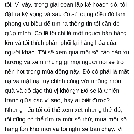
tôi. Vì vậy, trong giai đoạn lập kế hoạch đó, tôi
đặt ra kỳ vọng và sau đó sử dụng điều đó làm
phong vũ biểu để tìm ra thông tin tôi cần để
giúp mình. Có lẽ tôi chỉ là một người bán hàng
lớn và tôi thích phân phối lại hàng hóa của
người khác. Tôi sẽ xem qua một số báo cáo xu
hướng và xem những gì mọi người nói sẽ trở
nên hot trong mùa đông này. Đó có phải là mặt
nạ và mặt nạ tùy chỉnh cùng với những món
quà và đồ đạc thú vị không? Đó sẽ là Chiến
tranh giữa các vì sao, hay ai biết được?
Nhưng nếu tôi có thể xem xét những thứ đó,
tôi cũng có thể tìm ra một số thứ, mua một số
hàng tồn kho mới và tôi nghĩ sẽ bán chạy. Vì