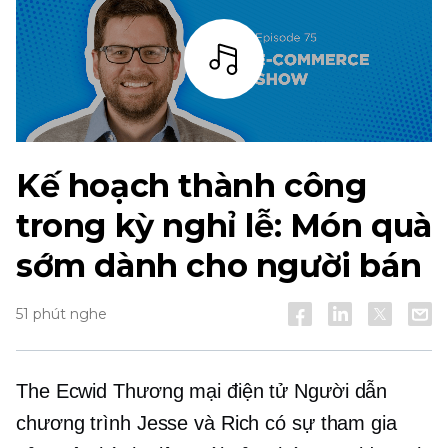
Thanh
Kế hoạch thành công
trong kỳ nghỉ lễ: Món quà
sớm dành cho người bán
51 phút nghe
The Ecwid
Thương mại điện tử
Người dẫn
chương trình Jesse và Rich có sự tham gia