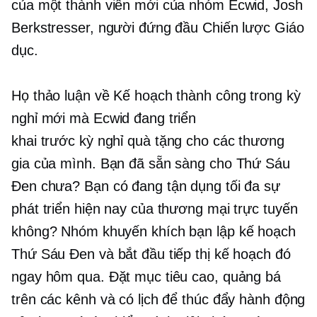
của một thành viên mới của nhóm Ecwid, Josh
Berkstresser, người đứng đầu Chiến lược Giáo
dục.
Họ thảo luận về Kế hoạch thành công trong kỳ
nghỉ mới mà Ecwid đang triển
khai
trước kỳ nghỉ
quà tặng cho các thương
gia của mình. Bạn đã sẵn sàng cho Thứ Sáu
Đen chưa? Bạn có đang tận dụng tối đa sự
phát triển hiện nay của thương mại trực tuyến
không? Nhóm khuyến khích bạn lập kế hoạch
Thứ Sáu Đen và bắt đầu tiếp thị kế hoạch đó
ngay hôm qua. Đặt mục tiêu cao, quảng bá
trên các kênh và có lịch để thúc đẩy hành động