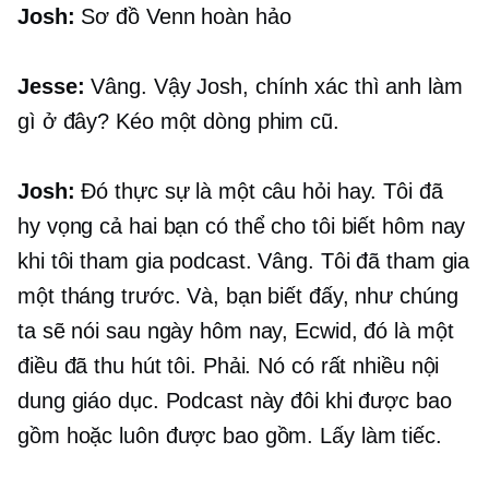
Josh:
Sơ đồ Venn hoàn hảo
Jesse:
Vâng. Vậy Josh, chính xác thì anh làm
gì ở đây? Kéo một dòng phim cũ.
Josh:
Đó thực sự là một câu hỏi hay. Tôi đã
hy vọng cả hai bạn có thể cho tôi biết hôm nay
khi tôi tham gia podcast. Vâng. Tôi đã tham gia
một tháng trước. Và, bạn biết đấy, như chúng
ta sẽ nói sau ngày hôm nay, Ecwid, đó là một
điều đã thu hút tôi. Phải. Nó có rất nhiều nội
dung giáo dục. Podcast này đôi khi được bao
gồm hoặc luôn được bao gồm. Lấy làm tiếc.