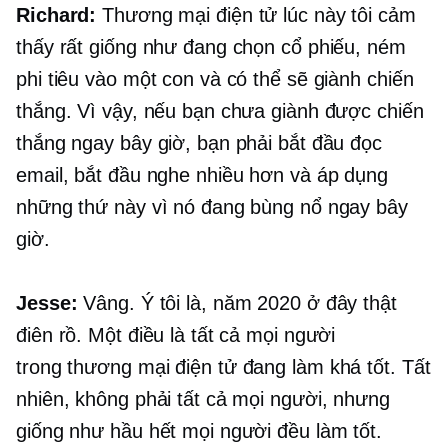
Richard:
Thương mại điện tử
lúc này tôi cảm
thấy rất giống như đang chọn cổ phiếu, ném
phi tiêu vào một con và có thể sẽ giành chiến
thắng. Vì vậy, nếu bạn chưa giành được chiến
thắng ngay bây giờ, bạn phải bắt đầu đọc
email, bắt đầu nghe nhiều hơn và áp dụng
những thứ này vì nó đang bùng nổ ngay bây
giờ.
Jesse:
Vâng. Ý tôi là, năm 2020 ở đây thật
điên rồ. Một điều là tất cả mọi người
trong
thương mại điện tử
đang làm khá tốt. Tất
nhiên, không phải tất cả mọi người, nhưng
giống như hầu hết mọi người đều làm tốt.