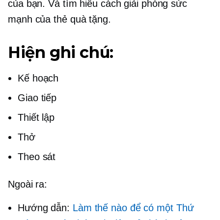
của bạn. Và tìm hiểu cách giải phóng sức
mạnh của thẻ quà tặng.
Hiện ghi chú:
Kế hoạch
Giao tiếp
Thiết lập
Thở
Theo sát
Ngoài ra:
Hướng dẫn:
Làm thế nào để có một Thứ