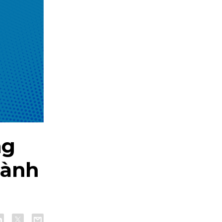
ng
dành