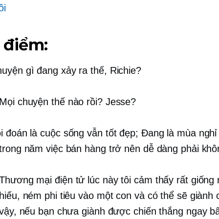
ôi
 điểm:
uyện gì đang xảy ra thế, Richie?
Mọi chuyện thế nào rồi? Jesse?
i đoán là cuộc sống vẫn tốt đẹp; Đang là mùa nghỉ l
trong năm việc bán hàng trở nên dễ dàng phải kh
Thương mại điện tử
lúc này tôi cảm thấy rất giống
hiếu, ném phi tiêu vào một con và có thể sẽ giành 
 vậy, nếu bạn chưa giành được chiến thắng ngay bâ