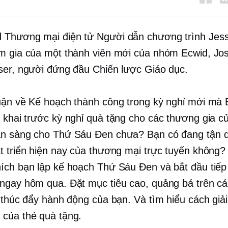
d
Thương mại điện tử
Người dẫn chương trình Jess
m gia của một thành viên mới của nhóm Ecwid, Jo
ser, người đứng đầu Chiến lược Giáo dục.
uận về Kế hoạch thành công trong kỳ nghỉ mới mà 
n khai
trước kỳ nghỉ
quà tặng cho các thương gia c
n sàng cho Thứ Sáu Đen chưa? Bạn có đang tận d
t triển hiện nay của thương mại trực tuyến không
ích bạn lập kế hoạch Thứ Sáu Đen và bắt đầu tiếp 
ngay hôm qua. Đặt mục tiêu cao, quảng bá trên cá
ể thúc đẩy hành động của bạn. Và tìm hiểu cách giả
của thẻ quà tặng.