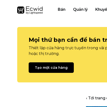
Bán
Quản lý
Khuyế
Mọi thứ bạn cần để bán t
Thiết lập cửa hàng trực tuyến trong vài
hoặc thị trường.
Tạo một cửa hàng
‹ Tới trang