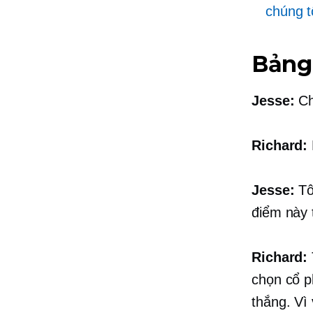
chúng t
Bảng
Jesse:
Ch
Richard:
Jesse:
Tô
điểm này 
Richard:
chọn cổ p
thắng. Vì