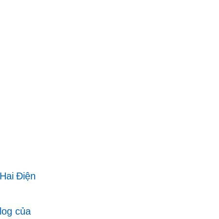
Hai Điện
log của