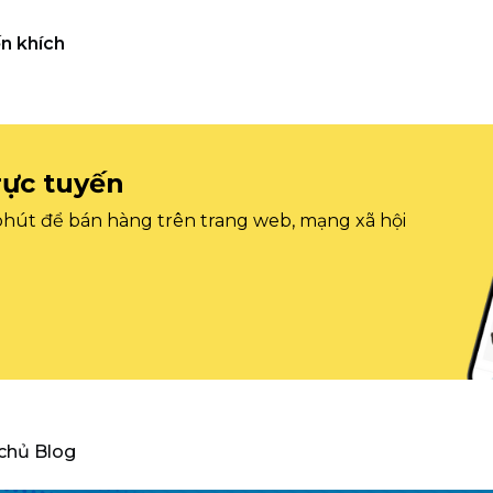
n khích
rực tuyến
 phút để bán hàng trên trang web, mạng xã hội
 chủ Blog