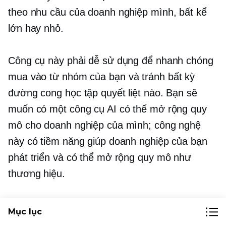
theo nhu cầu của doanh nghiệp mình, bất kể
lớn hay nhỏ.
Công cụ này phải dễ sử dụng để nhanh chóng
mua vào
từ nhóm của bạn và tránh bất kỳ
đường cong học tập quyết liệt nào. Bạn sẽ
muốn có một công cụ AI có thể mở rộng quy
mô cho doanh nghiệp của mình; công nghệ
này có tiềm năng giúp doanh nghiệp của bạn
phát triển và có thể mở rộng quy mô như
thương hiệu.
Cuối cùng, hãy khám phá mọi hỗ trợ (đào tạo
Mục lục
toàn diện, cơ sở kiến ​​thức, hội thảo trên web,