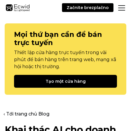
Začnite brezplačno
Mọi thứ bạn cần để bán
trực tuyến
Thiết lập cửa hàng trực tuyến trong vài
phút để bán hàng trên trang web, mạng xã
hội hoặc thị trường.
Tạo một cửa hàng
‹ Tới trang chủ Blog
Khai thác AI cho doanh