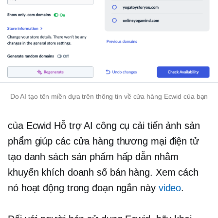
Do AI tạo
tên miền dựa trên thông tin về cửa hàng Ecwid của bạn
của Ecwid
Hỗ trợ AI
công cụ cải tiến ảnh sản
phẩm giúp các cửa hàng thương mại điện tử
tạo danh sách sản phẩm hấp dẫn nhằm
khuyến khích doanh số bán hàng. Xem cách
nó hoạt động trong đoạn ngắn này
video
.