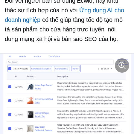
Đối với người bán sử dụng Ecwid, hãy khai
thác sự tích hợp của nó với
Ứng dụng AI cho
doanh nghiệp
có thể giúp tăng tốc độ tạo mô
tả sản phẩm cho cửa hàng trực tuyến, nội
dung mạng xã hội và bản sao SEO của họ.