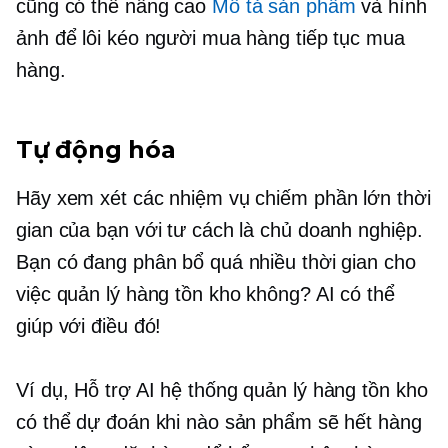
cũng có thể nâng cao
Mô tả sản phẩm
và hình
ảnh để lôi kéo người mua hàng tiếp tục mua
hàng.
Tự động hóa
Hãy xem xét các nhiệm vụ chiếm phần lớn thời
gian của bạn với tư cách là chủ doanh nghiệp.
Bạn có đang phân bổ quá nhiều thời gian cho
việc quản lý hàng tồn kho không? AI có thể
giúp với điều đó!
Ví dụ,
Hỗ trợ AI
hệ thống quản lý hàng tồn kho
có thể dự đoán khi nào sản phẩm sẽ hết hàng