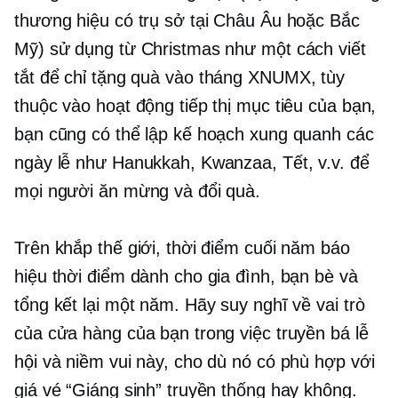
thương hiệu có trụ sở tại Châu Âu hoặc Bắc
Mỹ) sử dụng từ Christmas như một cách viết
tắt để chỉ
tặng quà
vào tháng XNUMX, tùy
thuộc vào hoạt động tiếp thị mục tiêu của bạn,
bạn cũng có thể lập kế hoạch xung quanh các
ngày lễ như Hanukkah, Kwanzaa, Tết, v.v. để
mọi người ăn mừng và đổi quà.
Trên khắp thế giới, thời điểm cuối năm báo
hiệu thời điểm dành cho gia đình, bạn bè và
tổng kết lại một năm. Hãy suy nghĩ về vai trò
của cửa hàng của bạn trong việc truyền bá lễ
hội và niềm vui này, cho dù nó có phù hợp với
giá vé “Giáng sinh” truyền thống hay không.