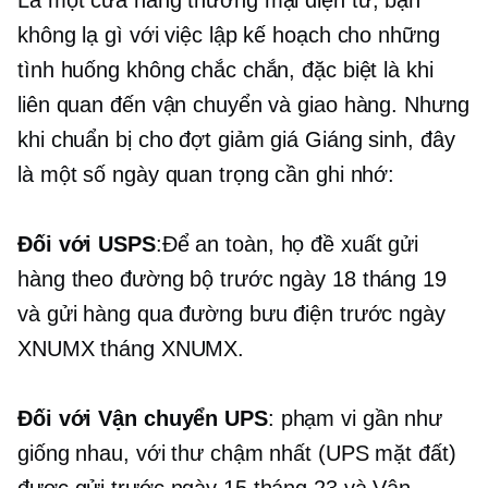
không lạ gì với việc lập kế hoạch cho những
tình huống không chắc chắn, đặc biệt là khi
liên quan đến vận chuyển và giao hàng. Nhưng
khi chuẩn bị cho đợt giảm giá Giáng sinh, đây
là một số ngày quan trọng cần ghi nhớ:
Đối với USPS
:Để an toàn, họ đề xuất gửi
hàng theo đường bộ trước ngày 18 tháng 19
và gửi hàng qua đường bưu điện trước ngày
XNUMX tháng XNUMX.
Đối với Vận chuyển UPS
: phạm vi gần như
giống nhau, với thư chậm nhất (UPS mặt đất)
được gửi trước ngày 15 tháng 23 và Vận