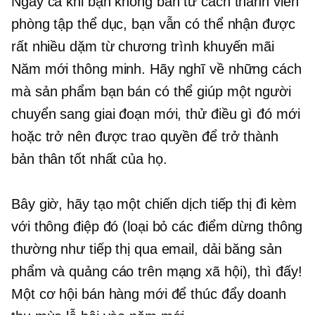
Ngay cả khi bạn không bán tư cách thành viên
phòng tập thể dục, bạn vẫn có thể nhận được
rất nhiều dặm từ chương trình khuyến mãi
Năm mới thông minh. Hãy nghĩ về những cách
mà sản phẩm bạn bán có thể giúp một người
chuyển sang giai đoạn mới, thử điều gì đó mới
hoặc trở nên được trao quyền để trở thành
bản thân tốt nhất của họ.
Bây giờ, hãy tạo một chiến dịch tiếp thị đi kèm
với thông điệp đó (loại bỏ các điểm dừng thông
thường như tiếp thị qua email, dải băng sản
phẩm và quảng cáo trên mạng xã hội), thì đấy!
Một cơ hội bán hàng mới để thúc đẩy doanh