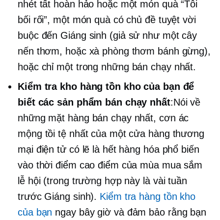
nhét tất hoàn hảo hoặc một món quà “Tôi
bối rối”, một món quà có chủ đề tuyệt vời
buộc
đến Giáng sinh (giả sử như một cây
nến thơm, hoặc xà phòng thơm bánh gừng),
hoặc chỉ một trong những
bán chạy nhất.
Kiểm tra kho hàng tồn kho của bạn để
biết các sản phẩm bán chạy nhất
:Nói về
những mặt hàng bán chạy nhất, cơn ác
mộng tồi tệ nhất của một cửa hàng thương
mại điện tử có lẽ là hết hàng hóa phổ biến
vào thời điểm cao điểm của mùa mua sắm
lễ hội (trong trường hợp này là vài tuần
trước Giáng sinh).
Kiểm tra hàng tồn kho
của bạn
ngay bây giờ và đảm bảo rằng bạn