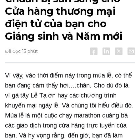
Cửa hàng thương mại
điện tử của bạn cho
Giáng sinh và Năm mới
Đã đọc 13 phút
Vì vậy, vào thời điểm này trong mùa lễ, có thể
bạn đang cảm thấy hơi….chán. Cho dù đó là
vì gà tây Lễ Tạ ơn hay các chương trình
khuyến mại ngày lễ. Và chúng tôi hiểu điều đó.
Mùa lễ là một cuộc chạy marathon quảng bá
các giao dịch trong cửa hàng trực tuyến của
bạn. Và hy vọng rằng, đến giờ, bạn đã làm