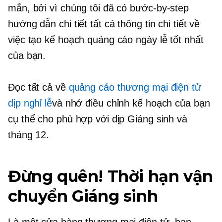
mắn, bởi vì chúng tôi đã có
bước-by-step
hướng dẫn chi tiết tất cả thông tin chi tiết về
việc tạo kế hoạch quảng cáo ngày lễ tốt nhất
của bạn.
Đọc tất cả về
quảng cáo thương mại điện tử
dịp nghỉ lễ
và nhớ điều chỉnh kế hoạch của bạn
cụ thể cho phù hợp với dịp Giáng sinh và
tháng 12.
Đừng quên! Thời hạn vận
chuyển Giáng sinh
Là một cửa hàng thương mại điện tử, bạn