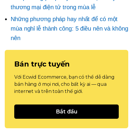
thương mại điện tử trong mùa lễ
Những phương pháp hay nhất để có một
mùa nghỉ lễ thành công: 5 điều nên và không
nên
Bán trực tuyến
Với Ecwid Ecommerce, bạn có thể dễ dàng
bán hàng ở mọi nơi, cho bất kỳ ai — qua
internet và trên toàn thế giới.
Bắt đầu