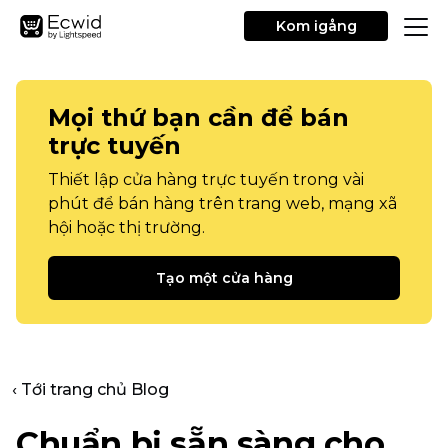
Kom igång
Mọi thứ bạn cần để bán
trực tuyến
Thiết lập cửa hàng trực tuyến trong vài
phút để bán hàng trên trang web, mạng xã
hội hoặc thị trường.
Tạo một cửa hàng
‹ Tới trang chủ Blog
Chuẩn bị sẵn sàng cho