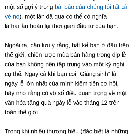
một số gợi ý trong
bài báo của chúng tôi tất cả
về nó
), một lần đã qua có thể có nghĩa
là
hai lần
hoàn lại thời gian đầu tư của bạn.
Ngoài ra, cần lưu ý rằng, bất kể bạn ở đâu trên
thế giới, chiến lược mùa bán hàng trong dịp lễ
của bạn không nên tập trung vào một kỳ nghỉ
cụ thể. Ngay cả khi bạn coi “Giáng sinh” là
ngày lễ lớn nhất của mình
kiếm tiền
cơ hội,
hãy nhớ rằng có vô số điều quan trọng về mặt
văn hóa
tặng quà
ngày lễ vào tháng 12 trên
toàn thế giới.
Trong khi nhiều thương hiệu (đặc biệt là những