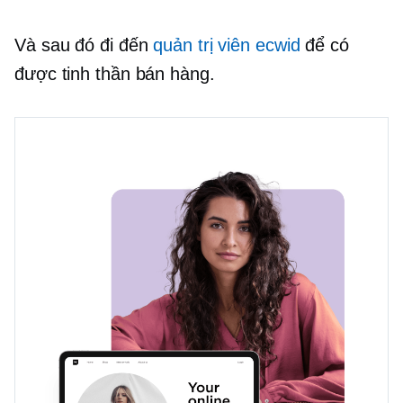
Và sau đó đi đến
quản trị viên ecwid
để có
được tinh thần bán hàng.