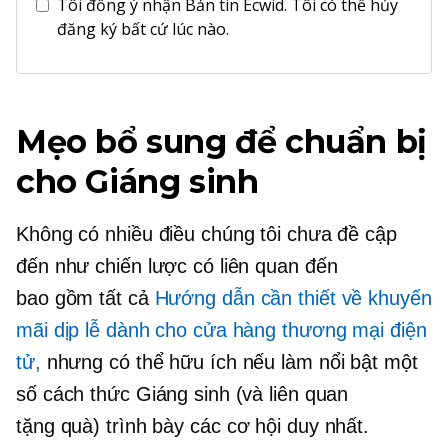
Tôi đồng ý nhận Bản tin Ecwid. Tôi có thể hủy
đăng ký bất cứ lúc nào.
Mẹo bổ sung để chuẩn bị
cho Giáng sinh
Không có nhiều điều chúng tôi chưa đề cập
đến như chiến lược có liên quan đến
bao gồm tất cả
Hướng dẫn cần thiết về khuyến
mãi dịp lễ dành cho cửa hàng thương mại điện
tử,
nhưng có thể hữu ích nếu làm nổi bật một
số cách thức Giáng sinh (và liên quan
tặng quà)
trình bày các cơ hội duy nhất.