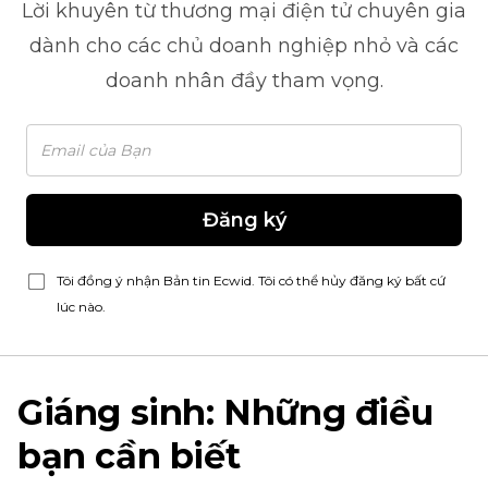
Lời khuyên từ
thương mại điện tử
chuyên gia
dành cho các chủ doanh nghiệp nhỏ và các
doanh nhân đầy tham vọng.
Đăng ký
Tôi đồng ý nhận Bản tin Ecwid. Tôi có thể hủy đăng ký bất cứ
lúc nào.
Giáng sinh: Những điều
bạn cần biết