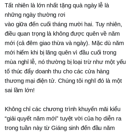
Tất nhiên là lớn nhất
tặng quà
ngày lễ là
những ngày thường rơi
vào
giữa đến cuối tháng mười hai.
Tuy nhiên,
điều quan trọng là không được quên về năm
mới (cả đêm giao thừa và ngày). Mặc dù năm
mới hiếm khi bị lãng quên vì
đầu cuối
trong
mùa nghỉ lễ, nó thường bị loại trừ như một yếu
tố thúc đẩy doanh thu cho các cửa hàng
thương mại điện tử. Chúng tôi nghĩ đó là một
sai lầm lớn!
Không chỉ các chương trình khuyến mãi kiểu
“giải quyết năm mới” tuyệt vời của họ diễn ra
trong tuần này từ Giáng sinh đến đầu năm