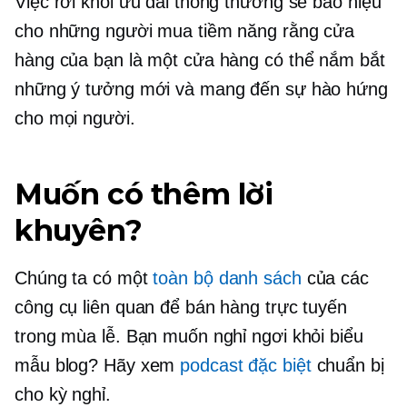
Việc rời khỏi ưu đãi thông thường sẽ báo hiệu
cho những người mua tiềm năng rằng cửa
hàng của bạn là một cửa hàng có thể nắm bắt
những ý tưởng mới và mang đến sự hào hứng
cho mọi người.
Muốn có thêm lời
khuyên?
Chúng ta có một
toàn bộ danh sách
của các
công cụ liên quan để bán hàng trực tuyến
trong mùa lễ. Bạn muốn nghỉ ngơi khỏi biểu
mẫu blog? Hãy xem
podcast đặc biệt
chuẩn bị
cho kỳ nghỉ.