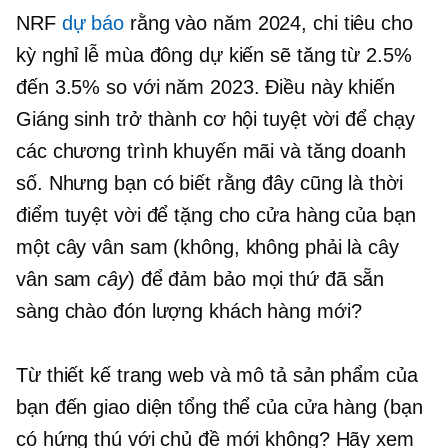
NRF
dự báo
rằng vào năm 2024, chi tiêu cho
kỳ nghỉ lễ mùa đông dự kiến ​​sẽ tăng từ 2.5%
đến 3.5% so với năm 2023. Điều này khiến
Giáng sinh trở thành cơ hội tuyệt vời để chạy
các chương trình khuyến mãi và tăng doanh
số. Nhưng bạn có biết rằng đây cũng là thời
điểm tuyệt vời để tặng cho cửa hàng của bạn
một cây vân sam (không, không phải là cây
vân sam
cây
) để đảm bảo mọi thứ đã sẵn
sàng chào đón lượng khách hàng mới?
Từ thiết kế trang web và mô tả sản phẩm của
bạn đến giao diện tổng thể của cửa hàng (bạn
có hứng thú với chủ đề mới không? Hãy xem