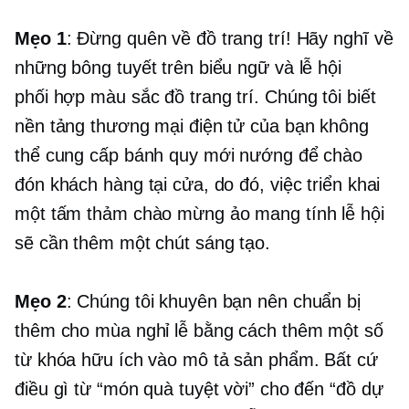
Mẹo 1
: Đừng quên về đồ trang trí! Hãy nghĩ về
những bông tuyết trên biểu ngữ và lễ hội
phối hợp màu sắc
đồ trang trí. Chúng tôi biết
nền tảng thương mại điện tử của bạn không
thể cung cấp bánh quy mới nướng để chào
đón khách hàng tại cửa, do đó, việc triển khai
một tấm thảm chào mừng ảo mang tính lễ hội
sẽ cần thêm một chút sáng tạo.
Mẹo 2
: Chúng tôi khuyên bạn nên chuẩn bị
thêm cho mùa nghỉ lễ bằng cách thêm một số
từ khóa hữu ích vào mô tả sản phẩm. Bất cứ
điều gì từ “món quà tuyệt vời” cho đến “đồ dự