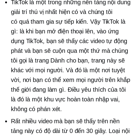
TikTok là một trong những nền tảng nội dung
giải trí thú vị nhất hiện có và chúng tôi
có
quá tham gia
sự tiếp kiến. Vậy TikTok là
gì: là khi bạn mở điện thoại lên, vào ứng
dụng TikTok, bạn sẽ thấy các video tự động
phát và bạn sẽ cuộn qua một thứ mà chúng
tôi gọi là trang Dành cho bạn, trang này sẽ
khác với mọi người. Và đó là một nơi tuyệt
vời, nơi bạn có thể xem mọi người trên khắp
thế giới đang làm gì. Điều yêu thích của tôi
là đó là một khu vực hoàn toàn nhập vai,
không có phán xét.
Rất nhiều video mà bạn sẽ thấy trên nền
tảng này có độ dài từ 0 đến 30 giây. Loại nội