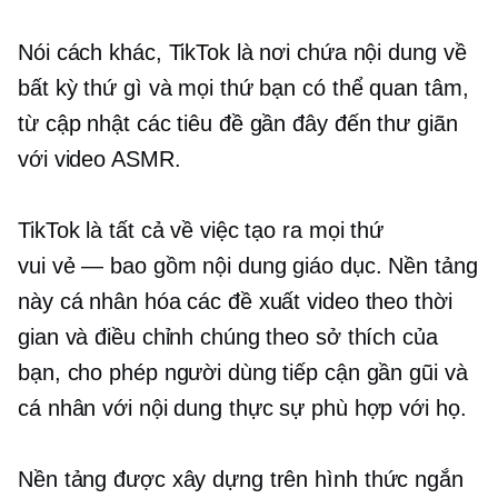
Nói cách khác, TikTok là nơi chứa nội dung về
bất kỳ thứ gì và mọi thứ bạn có thể quan tâm,
từ cập nhật các tiêu đề gần đây đến thư giãn
với video ASMR.
TikTok là tất cả về việc tạo ra mọi thứ
vui vẻ — bao gồm
nội dung giáo dục. Nền tảng
này cá nhân hóa các đề xuất video theo thời
gian và điều chỉnh chúng theo sở thích của
bạn, cho phép người dùng tiếp cận gần gũi và
cá nhân với nội dung thực sự phù hợp với họ.
Nền tảng được xây dựng trên
hình thức ngắn