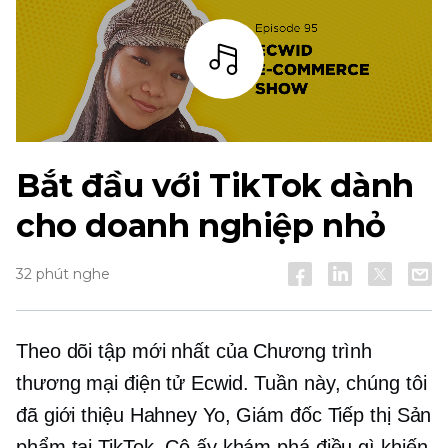
Thanh
Bắt đầu với TikTok dành
cho doanh nghiệp nhỏ
32 phút nghe
Theo dõi tập mới nhất của Chương trình
thương mại điện tử Ecwid. Tuần này, chúng tôi
đã giới thiệu Hahney Yo, Giám đốc Tiếp thị Sản
phẩm tại TikTok. Cô ấy khám phá điều gì khiến