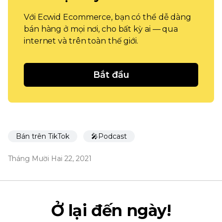
Với Ecwid Ecommerce, bạn có thể dễ dàng
bán hàng ở mọi nơi, cho bất kỳ ai — qua
internet và trên toàn thế giới.
Bắt đầu
Bán trên TikTok
🎤Podcast
Tháng Mười Hai 22, 2021
Ở lại đến ngày!