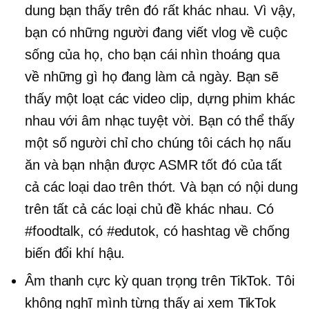
dung bạn thấy trên đó rất khác nhau. Vì vậy,
bạn có những người đang viết vlog về cuộc
sống của họ, cho bạn cái nhìn thoáng qua
về những gì họ đang làm cả ngày. Bạn sẽ
thấy một loạt các video clip, dựng phim khác
nhau với âm nhạc tuyệt vời. Bạn có thể thấy
một số người chỉ cho chúng tôi cách họ nấu
ăn và bạn nhận được ASMR tốt đó của tất
cả các loại dao trên thớt. Và bạn có nội dung
trên tất cả các loại chủ đề khác nhau. Có
#foodtalk, có #edutok, có hashtag về chống
biến đổi khí hậu.
Âm thanh cực kỳ quan trọng trên TikTok. Tôi
không nghĩ mình từng thấy ai xem TikTok