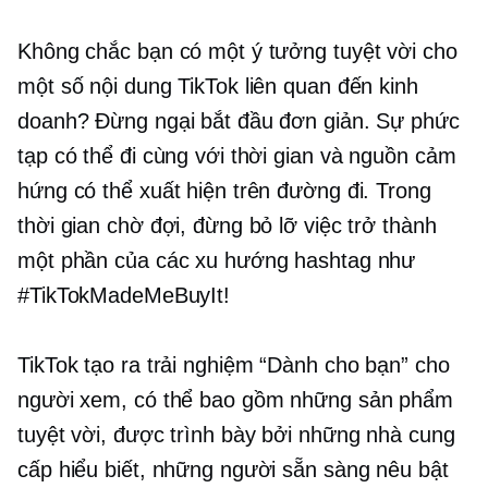
Không chắc bạn có một ý tưởng tuyệt vời cho
một số nội dung TikTok liên quan đến kinh
doanh? Đừng ngại bắt đầu đơn giản. Sự phức
tạp có thể đi cùng với thời gian và nguồn cảm
hứng có thể xuất hiện trên đường đi. Trong
thời gian chờ đợi, đừng bỏ lỡ việc trở thành
một phần của các xu hướng hashtag như
#TikTokMadeMeBuyIt!
TikTok tạo ra trải nghiệm “Dành cho bạn” cho
người xem, có thể bao gồm những sản phẩm
tuyệt vời, được trình bày bởi những nhà cung
cấp hiểu biết, những người sẵn sàng nêu bật