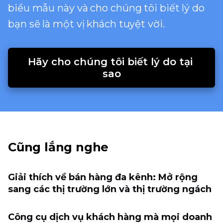
biểu mẫu này và cho chúng tôi biết lý do
bạn sẽ là một vị khách tuyệt vời.
Hãy cho chúng tôi biết lý do tại 
sao
Cũng lắng nghe
Giải thích về bán hàng đa kênh: Mở rộng
sang các thị trường lớn và thị trường ngách
Công cụ dịch vụ khách hàng mà mọi doanh