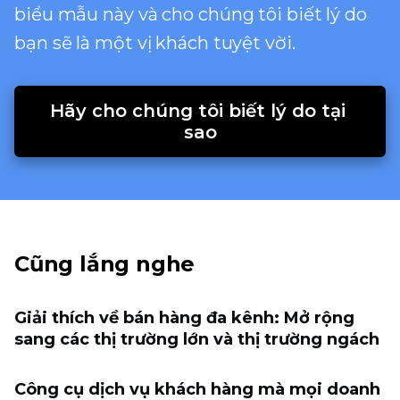
biểu mẫu này và cho chúng tôi biết lý do
bạn sẽ là một vị khách tuyệt vời.
Hãy cho chúng tôi biết lý do tại 
sao
Cũng lắng nghe
Giải thích về bán hàng đa kênh: Mở rộng
sang các thị trường lớn và thị trường ngách
Công cụ dịch vụ khách hàng mà mọi doanh