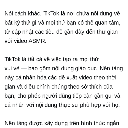
Nói cách khác, TikTok là nơi chứa nội dung về
bất kỳ thứ gì và mọi thứ bạn có thể quan tâm,
từ cập nhật các tiêu đề gần đây đến thư giãn
với video ASMR.
TikTok là tất cả về việc tạo ra mọi thứ
vui vẻ — bao gồm
nội dung giáo dục. Nền tảng
này cá nhân hóa các đề xuất video theo thời
gian và điều chỉnh chúng theo sở thích của
bạn, cho phép người dùng tiếp cận gần gũi và
cá nhân với nội dung thực sự phù hợp với họ.
Nền tảng được xây dựng trên
hình thức ngắn