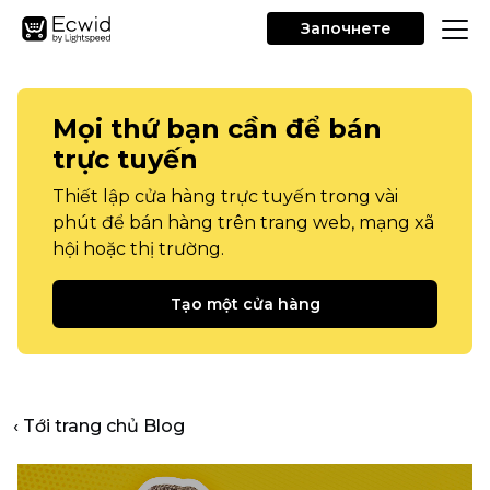
Започнете
Mọi thứ bạn cần để bán
trực tuyến
Thiết lập cửa hàng trực tuyến trong vài
phút để bán hàng trên trang web, mạng xã
hội hoặc thị trường.
Tạo một cửa hàng
‹ Tới trang chủ Blog