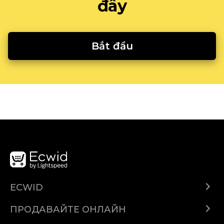
đây
Bắt đầu
ECWID
Ecwid.com
ПРОДАВАЙТЕ ОНЛАЙН
Помощен център
Продават навсякъде