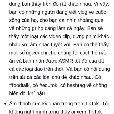
dung bạn thấy trên đó rất khác nhau. Vì vậy,
bạn có những người đang viết vlog về cuộc
sống của họ, cho bạn cái nhìn thoáng qua
về những gì họ đang làm cả ngày. Bạn sẽ
thấy một loạt các video clip, dựng phim khác
nhau với âm nhạc tuyệt vời. Bạn có thể thấy
một số người chỉ cho chúng tôi cách họ nấu
ăn và bạn nhận được ASMR tốt đó của tất
cả các loại dao trên thớt. Và bạn có nội dung
trên tất cả các loại chủ đề khác nhau. Có
#foodtalk, có #edutok, có hashtag về chống
biến đổi khí hậu.
Âm thanh cực kỳ quan trọng trên TikTok. Tôi
không nghĩ mình từng thấy ai xem TikTok