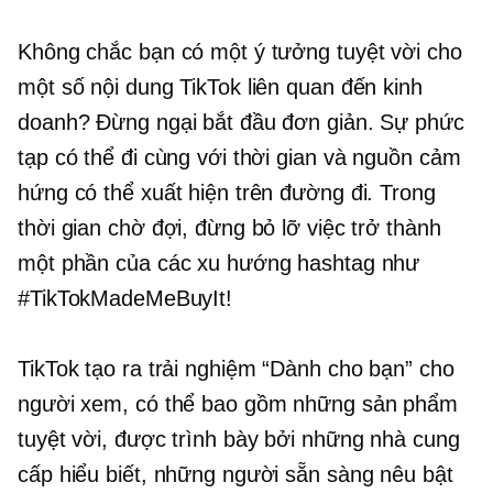
Không chắc bạn có một ý tưởng tuyệt vời cho
một số nội dung TikTok liên quan đến kinh
doanh? Đừng ngại bắt đầu đơn giản. Sự phức
tạp có thể đi cùng với thời gian và nguồn cảm
hứng có thể xuất hiện trên đường đi. Trong
thời gian chờ đợi, đừng bỏ lỡ việc trở thành
một phần của các xu hướng hashtag như
#TikTokMadeMeBuyIt!
TikTok tạo ra trải nghiệm “Dành cho bạn” cho
người xem, có thể bao gồm những sản phẩm
tuyệt vời, được trình bày bởi những nhà cung
cấp hiểu biết, những người sẵn sàng nêu bật