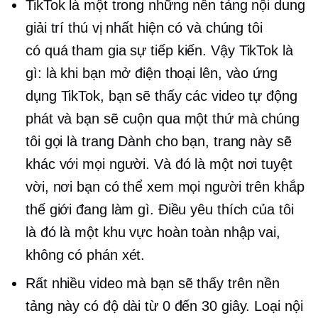
TikTok là một trong những nền tảng nội dung
giải trí thú vị nhất hiện có và chúng tôi
có
quá tham gia
sự tiếp kiến. Vậy TikTok là
gì: là khi bạn mở điện thoại lên, vào ứng
dụng TikTok, bạn sẽ thấy các video tự động
phát và bạn sẽ cuộn qua một thứ mà chúng
tôi gọi là trang Dành cho bạn, trang này sẽ
khác với mọi người. Và đó là một nơi tuyệt
vời, nơi bạn có thể xem mọi người trên khắp
thế giới đang làm gì. Điều yêu thích của tôi
là đó là một khu vực hoàn toàn nhập vai,
không có phán xét.
Rất nhiều video mà bạn sẽ thấy trên nền
tảng này có độ dài từ 0 đến 30 giây. Loại nội