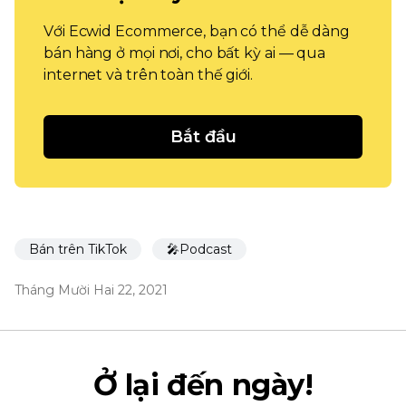
Với Ecwid Ecommerce, bạn có thể dễ dàng
bán hàng ở mọi nơi, cho bất kỳ ai — qua
internet và trên toàn thế giới.
Bắt đầu
Bán trên TikTok
🎤Podcast
Tháng Mười Hai 22, 2021
Ở lại đến ngày!