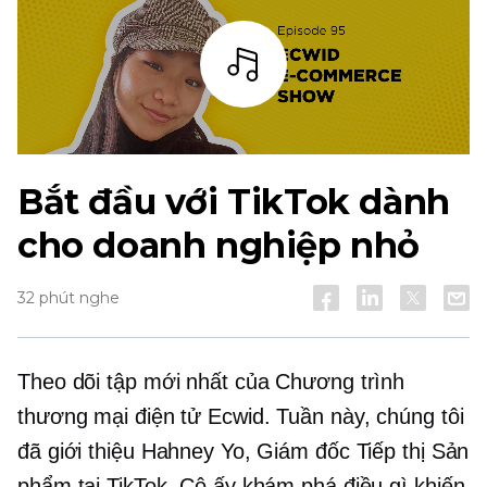
Thanh
Bắt đầu với TikTok dành
cho doanh nghiệp nhỏ
32 phút nghe
Theo dõi tập mới nhất của Chương trình
thương mại điện tử Ecwid. Tuần này, chúng tôi
đã giới thiệu Hahney Yo, Giám đốc Tiếp thị Sản
phẩm tại TikTok. Cô ấy khám phá điều gì khiến