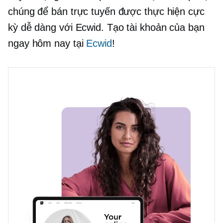
chúng để bán trực tuyến được thực hiện cực
kỳ dễ dàng với Ecwid. Tạo tài khoản của bạn
ngay hôm nay tại
Ecwid
!