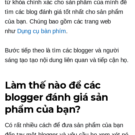
từ khóa chính xác cho sản phẩm của mình để
tìm các blog đánh giá tốt nhất cho sản phẩm
của bạn. Chúng bao gồm các trang web
như
Dụng cụ bàn phím
.
Bước tiếp theo là tìm các blogger và người
sáng tạo tạo nội dung liên quan và tiếp cận họ.
Làm thế nào để các
blogger đánh giá sản
phẩm của bạn?
Có rất nhiều cách để đưa sản phẩm của bạn
đến tay một blogger và yêu cầu họ xem xét nó.