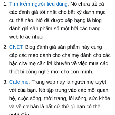
Tìm kiếm người tiêu dùng
: Nó chứa tất cả
các đánh giá tốt nhất cho bất kỳ danh mục
cụ thể nào. Nó đã được xếp hạng là blog
đánh giá sản phẩm số một bởi các trang
web khác nhau.
CNET
: Blog đánh giá sản phẩm này cung
cấp các mẹo dành cho cha mẹ dành cho các
bậc cha mẹ cần lời khuyên về việc mua các
thiết bị công nghệ mới cho con mình.
Cafe mẹ
: Trang web này là người mẹ tuyệt
vời của bạn. Nó tập trung vào các mối quan
hệ, cuộc sống, thời trang, lối sống, sức khỏe
và về cơ bản là bất cứ thứ gì bạn có thể
nghĩ đến.