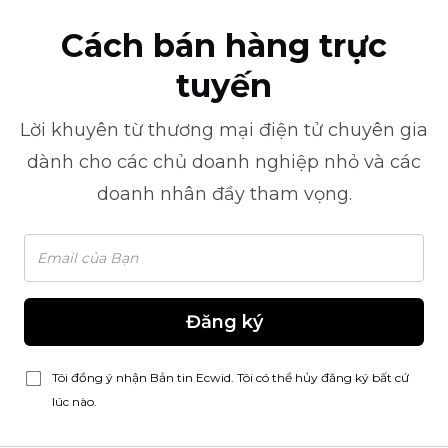
Cách bán hàng trực
tuyến
Lời khuyên từ
thương mại điện tử
chuyên gia
dành cho các chủ doanh nghiệp nhỏ và các
doanh nhân đầy tham vọng.
Đăng ký
Tôi đồng ý nhận Bản tin Ecwid. Tôi có thể hủy đăng ký bất cứ
lúc nào.