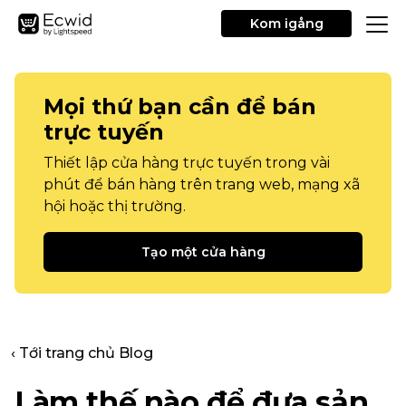
Kom igång
Mọi thứ bạn cần để bán
trực tuyến
Thiết lập cửa hàng trực tuyến trong vài
phút để bán hàng trên trang web, mạng xã
hội hoặc thị trường.
Tạo một cửa hàng
‹ Tới trang chủ Blog
Làm thế nào để đưa sản