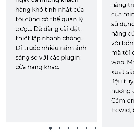
hàng tr
hàng khó tính nhất của
của mìn
tôi cũng có thể quản lý
sử dụng
được. Dễ dàng cài đặt,
hàng củ
thiết lập nhanh chóng.
với bốn
Đi trước nhiều năm ánh
mà tôi 
sáng so với các plugin
web. Mã
cửa hàng khác.
xuất sắ
liệu tuy
hướng d
Cảm ơn 
Ecwid, 