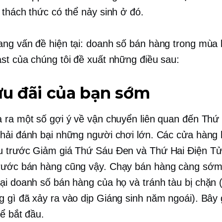
 thách thức có thể nảy sinh ở đó.
ng vấn đề hiện tại: doanh số bán hàng trong mùa 
st của chúng tôi đề xuất những điều sau:
ưu đãi của bạn sớm
 ra một số gợi ý về vận chuyển liên quan đến Thứ
hải đánh bại những người chơi lớn. Các cửa hàng 
ầu
trước
Giảm giá Thứ Sáu Đen và Thứ Hai Điện Tử
rước
bán hàng cũng vậy. Chạy bán hàng càng sớm 
ại doanh số bán hàng của họ và tránh
tàu bị chặn
(
 gì đã xảy ra vào dịp Giáng sinh năm ngoái). Bây g
để bắt đầu.