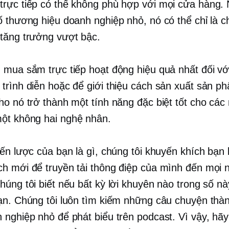
rực tiếp có thể không phù hợp với mọi cửa hàng.
ố thương hiệu doanh nghiệp nhỏ, nó có thể chỉ là c
tăng trưởng vượt bậc.
 mua sắm trực tiếp hoạt động hiệu quả nhất đối vớ
trình diễn hoặc để giới thiệu cách sản xuất sản p
ho nó trở thành một tính năng đặc biệt tốt cho các
ột không hai
nghệ nhân.
iến lược của bạn là gì, chúng tôi khuyến khích bạ
h mới để truyền tải thông điệp của mình đến mọi 
húng tôi biết nếu bất kỳ lời khuyên nào trong số nà
ạn. Chúng tôi luôn tìm kiếm những câu chuyện thà
 nghiệp nhỏ để phát biểu trên podcast. Vì vậy, hãy