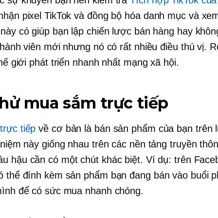
nhận pixel TikTok và đồng bộ hóa danh mục và xem
 này có giúp bạn lập chiến lược bán hàng hay khôn
thành viên mới nhưng nó có rất nhiều điều thú vị. R
thế giới
phát triển nhanh nhất
mạng xã hội.
hử mua sắm trực tiếp
rực tiếp
về cơ bản là bán sản phẩm của bạn trên l
i niệm này giống nhau trên các nền tảng truyền thôn
u hậu cần có một chút khác biệt. Ví dụ: trên Face
ó thể đính kèm sản phẩm bạn đang bán vào buổi p
mình để có sức mua nhanh chóng.