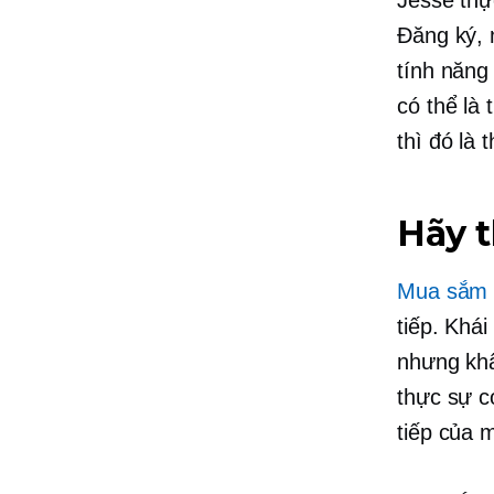
Đăng ký, 
tính năng
có thể là 
thì đó là 
Hãy t
Mua sắm t
tiếp. Khá
nhưng khâ
thực sự c
tiếp của 