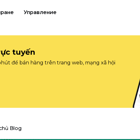
иране
Управление
rực tuyến
 phút để bán hàng trên trang web, mạng xã hội
 chủ Blog