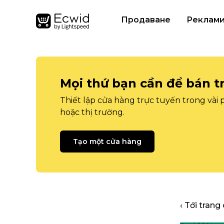
Продаване
Реклам
Mọi thứ bạn cần để bán t
Thiết lập cửa hàng trực tuyến trong vài
hoặc thị trường.
Tạo một cửa hàng
‹ Tới trang