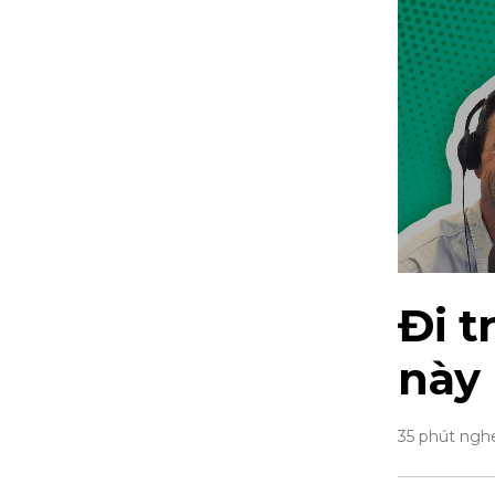
Đi t
này
35 phút ngh