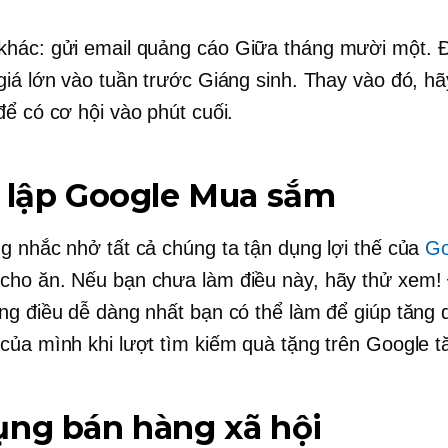
hác: gửi email quảng cáo
Giữa tháng mười một.
Đ
giá lớn vào tuần trước Giáng sinh. Thay vào đó, hã
để có cơ hội vào phút cuối.
t lập Google Mua sắm
g nhắc nhở tất cả chúng ta tận dụng lợi thế của
Go
cho ăn. Nếu bạn chưa làm điều này, hãy thử xem! 
ng điều dễ dàng nhất bạn có thể làm để giúp tăng
của mình khi lượt tìm kiếm quà tặng trên Google tă
ụng bán hàng xã hội