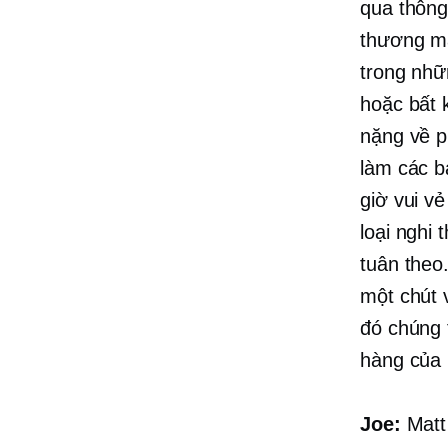
qua thông
thương mạ
trong nhữ
hoặc bất 
nặng về p
làm các b
giờ vui vẻ
loại nghi
tuân theo
một chút 
đó chúng 
hàng của 
Joe:
Matt 