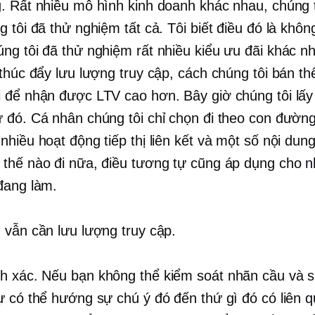
. Rất nhiều mô hình kinh doanh khác nhau, chúng t
 tôi đã thử nghiệm tất cả. Tôi biết điều đó là khôn
ng tôi đã thử nghiệm rất nhiều kiểu ưu đãi khác n
 thúc đẩy lưu lượng truy cập, cách chúng tôi bán t
 để nhận được LTV cao hơn. Bây giờ chúng tôi lấy 
 đó. Cá nhân chúng tôi chỉ chọn đi theo con đường
nhiều hoạt động tiếp thị liên kết và một số nội dun
thế nào đi nữa, điều tương tự cũng áp dụng cho n
đang làm.
vẫn cần lưu lượng truy cập.
h xác. Nếu bạn không thể kiểm soát nhãn cầu và s
ự có thể hướng sự chú ý đó đến thứ gì đó có liên 