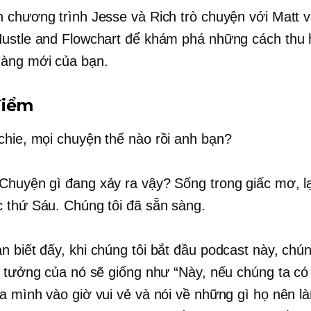
 chương trình Jesse và Rich trò chuyện với Matt v
ustle and Flowchart để khám phá những cách thu 
àng mới của bạn.
điểm
chie, mọi chuyện thế nào rồi anh bạn?
Chuyện gì đang xảy ra vậy? Sống trong giấc mơ, lại
 thứ Sáu. Chúng tôi đã sẵn sàng.
 biết đấy, khi chúng tôi bắt đầu podcast này, chún
ý tưởng của nó sẽ giống như “Này, nếu chúng ta có
a mình vào giờ vui vẻ và nói về những gì họ nên l