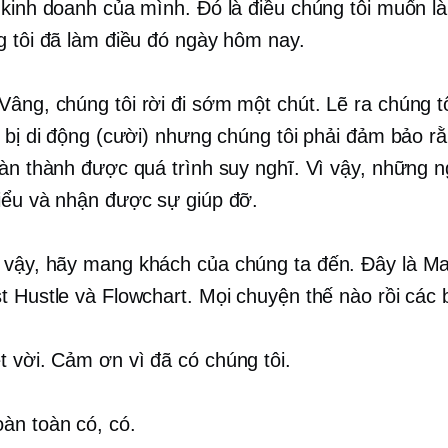
 kinh doanh của mình. Đó là điều chúng tôi muốn là
g tôi đã làm điều đó ngày hôm nay.
Vâng, chúng tôi rời đi sớm một chút. Lẽ ra chúng t
t bị di động (cười) nhưng chúng tôi phải đảm bảo r
oàn thành được quá trình suy nghĩ. Vì vậy, những 
iểu và nhận được sự giúp đỡ.
 vậy, hãy mang khách của chúng ta đến. Đây là Ma
t Hustle và Flowchart. Mọi chuyện thế nào rồi các
 vời. Cảm ơn vì đã có chúng tôi.
àn toàn có, có.