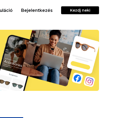
uláció
Bejelentkezés
Kezdj neki