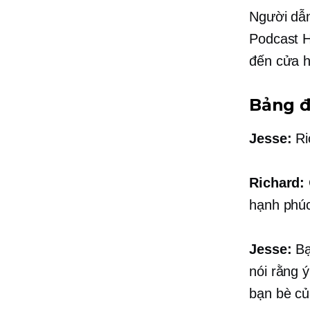
Người dẫn
Podcast H
đến cửa h
Bảng 
Jesse:
Ri
Richard:
hạnh phúc
Jesse:
Bạn
nói rằng 
bạn bè củ