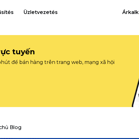
sítés
Üzletvezetés
Árkalk
rực tuyến
 phút để bán hàng trên trang web, mạng xã hội
 chủ Blog