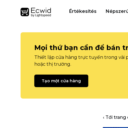
Értékesítés
Népszerű
Mọi thứ bạn cần để bán t
Thiết lập cửa hàng trực tuyến trong vài
hoặc thị trường.
Tạo một cửa hàng
‹ Tới trang