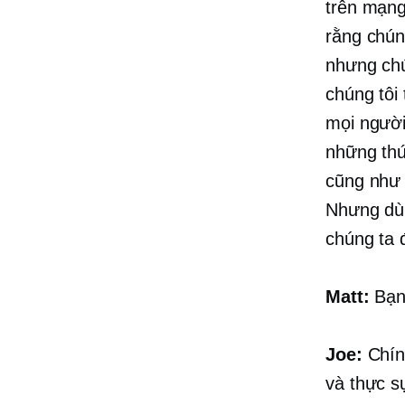
trên mạng
rằng chúng
nhưng chú
chúng tôi
mọi người
những thứ
cũng như 
Nhưng dù 
chúng ta 
Matt:
Bạn 
Joe:
Chín
và thực s