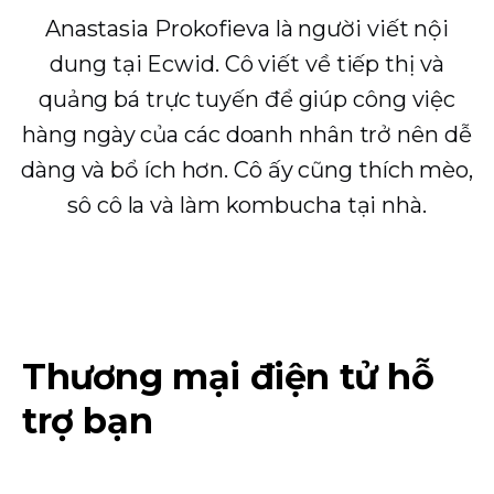
Anastasia Prokofieva là người viết nội
dung tại Ecwid. Cô viết về tiếp thị và
quảng bá trực tuyến để giúp công việc
hàng ngày của các doanh nhân trở nên dễ
dàng và bổ ích hơn. Cô ấy cũng thích mèo,
sô cô la và làm kombucha tại nhà.
Thương mại điện tử hỗ
trợ bạn