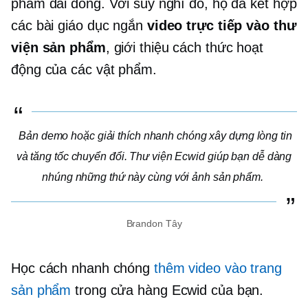
phẩm dài dòng. Với suy nghĩ đó, họ đã kết hợp
các bài giáo dục ngắn
video trực tiếp vào thư
viện sản phẩm
, giới thiệu cách thức hoạt
động của các vật phẩm.
Bản demo hoặc giải thích nhanh chóng xây dựng lòng tin
và tăng tốc chuyển đổi. Thư viện Ecwid giúp bạn dễ dàng
nhúng những thứ này cùng với ảnh sản phẩm.
Brandon Tây
Học cách nhanh chóng
thêm video vào trang
sản phẩm
trong cửa hàng Ecwid của bạn.