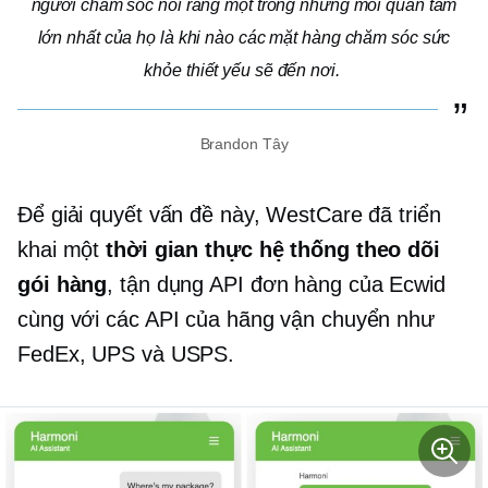
người chăm sóc nói rằng một trong những mối quan tâm
lớn nhất của họ là khi nào các mặt hàng chăm sóc sức
khỏe thiết yếu sẽ đến nơi.
Brandon Tây
Để giải quyết vấn đề này, WestCare đã triển
khai một
thời gian thực
hệ thống theo dõi
gói hàng
, tận dụng API đơn hàng của Ecwid
cùng với các API của hãng vận chuyển như
FedEx, UPS và USPS.