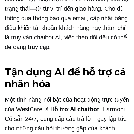
trạng thái—từ
từ vị trí đến giao hàng. Cho dù
thông qua thông báo qua email, cập nhật bảng
điều khiển tài khoản khách hàng hay thậm chí
là truy vấn chatbot AI, việc theo dõi đều có thể
dễ dàng truy cập.
Tận dụng AI để hỗ trợ cá
nhân hóa
Một tính năng nổi bật của hoạt động trực tuyến
của WestCare là
Hỗ trợ AI
chatbot
, Harmoni.
Có sẵn 24/7, cung cấp câu trả lời ngay lập tức
cho những câu hỏi thường gặp của khách