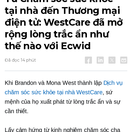
tại nhà đến Thương mại
điện tử: WestCare đã mở
rộng lòng trắc ẩn như
thế nào với Ecwid
Đã đọc 14 phút
Khi Brandon và Mona West thành lập
Dịch vụ
chăm sóc sức khỏe tại nhà WestCare
, sứ
mệnh của họ xuất phát từ lòng trắc ẩn và sự
cần thiết.
Lấy cảm hứng từ kinh nghiệm chăm sóc cha