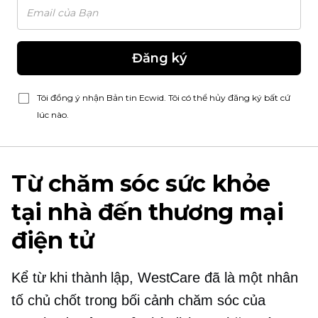
Đăng ký
Tôi đồng ý nhận Bản tin Ecwid. Tôi có thể hủy đăng ký bất cứ
lúc nào.
Từ chăm sóc sức khỏe
tại nhà đến thương mại
điện tử
Kể từ khi thành lập, WestCare đã là một nhân
tố chủ chốt trong bối cảnh chăm sóc của