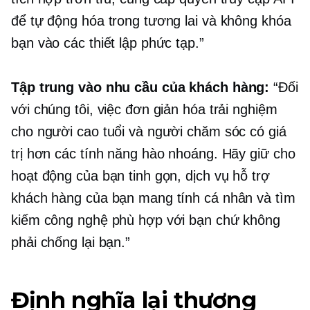
để tự động hóa trong tương lai và không khóa
bạn vào các thiết lập phức tạp.”
Tập trung vào nhu cầu của khách hàng:
“Đối
với chúng tôi, việc đơn giản hóa trải nghiệm
cho người cao tuổi và người chăm sóc có giá
trị hơn các tính năng hào nhoáng. Hãy giữ cho
hoạt động của bạn tinh gọn, dịch vụ hỗ trợ
khách hàng của bạn mang tính cá nhân và tìm
kiếm công nghệ phù hợp với bạn chứ không
phải chống lại bạn.”
Định nghĩa lại thương