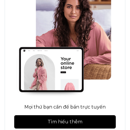
Mọi thứ bạn cần để bán trực tuyến
Tìm hiểu thêm