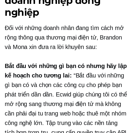
doanh nghiệp đồng
nghiệp
Đối với những doanh nhân đang tìm cách mở
rộng thông qua thương mại điện tử, Brandon
và Mona xin đưa ra lời khuyên sau:
Bắt đầu với những gì bạn có nhưng hãy lập
kế hoạch cho tương lai:
“Bắt đầu với những
gì bạn có và chọn các công cụ cho phép bạn
phát triển dần dần. Ecwid giúp chúng tôi có thể
mở rộng sang thương mại điện tử mà không
cần phải đại tu trang web hoặc thuê một nhóm
công nghệ lớn. Tập trung vào các nền tảng
tích hợp trơn tru, cung cấp quyền truy cập API