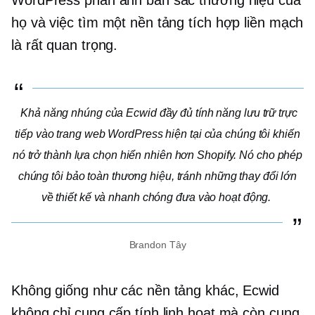
WordPress phản ánh bản sắc thương hiệu của
họ và việc tìm một nền tảng tích hợp liền mạch
là rất quan trọng.
Khả năng nhúng của Ecwid
đầy đủ tính năng
lưu trữ trực
tiếp vào trang web WordPress hiện tại của chúng tôi khiến
nó trở thành lựa chọn hiển nhiên hơn Shopify. Nó cho phép
chúng tôi bảo toàn thương hiệu, tránh những thay đổi lớn
về thiết kế và nhanh chóng đưa vào hoạt động.
Brandon Tây
Không giống như các nền tảng khác, Ecwid
không chỉ cung cấp tính linh hoạt mà còn cung