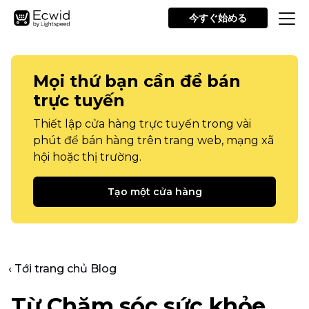
今すぐ始める
Mọi thứ bạn cần để bán
trực tuyến
Thiết lập cửa hàng trực tuyến trong vài
phút để bán hàng trên trang web, mạng xã
hội hoặc thị trường.
Tạo một cửa hàng
‹ Tới trang chủ Blog
Từ Chăm sóc sức khỏe