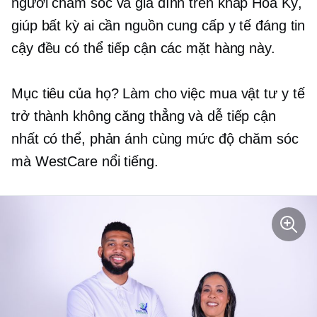
người chăm sóc và gia đình trên khắp Hoa Kỳ,
giúp bất kỳ ai cần nguồn cung cấp y tế đáng tin
cậy đều có thể tiếp cận các mặt hàng này.
Mục tiêu của họ? Làm cho việc mua vật tư y tế
trở thành
không căng thẳng
và dễ tiếp cận
nhất có thể, phản ánh cùng mức độ chăm sóc
mà WestCare nổi tiếng.