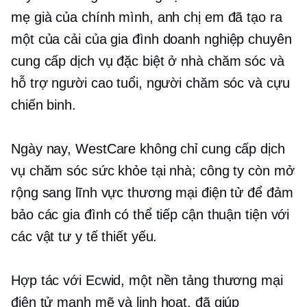
mẹ già của chính mình, anh chị em đã tạo ra
một
của cải của gia đình
doanh nghiệp chuyên
cung cấp dịch vụ đặc biệt
ở nhà
chăm sóc và
hỗ trợ người cao tuổi, người chăm sóc và cựu
chiến binh.
Ngày nay, WestCare không chỉ cung cấp dịch
vụ chăm sóc sức khỏe tại nhà; công ty còn mở
rộng sang lĩnh vực thương mại điện tử để đảm
bảo các gia đình có thể tiếp cận thuận tiện với
các vật tư y tế thiết yếu.
Hợp tác với Ecwid, một nền tảng thương mại
điện tử mạnh mẽ và linh hoạt, đã giúp