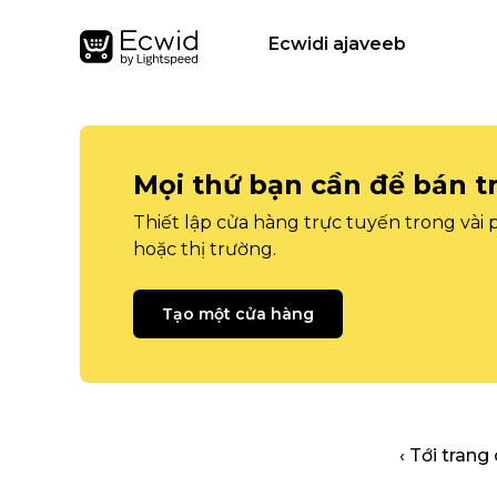
Ecwidi ajaveeb
Mọi thứ bạn cần để bán t
Thiết lập cửa hàng trực tuyến trong vài
hoặc thị trường.
Tạo một cửa hàng
‹ Tới trang