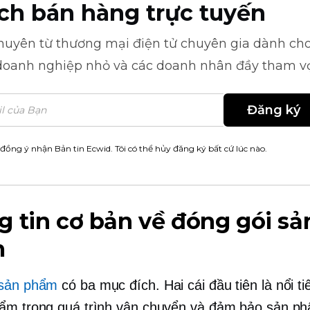
ch bán hàng trực tuyến
khuyên từ
thương mại điện tử
chuyên gia dành cho
doanh nghiệp nhỏ và các doanh nhân đầy tham v
Đăng ký
 đồng ý nhận Bản tin Ecwid. Tôi có thể hủy đăng ký bất cứ lúc nào.
 tin cơ bản về đóng gói sả
m
 sản phẩm
có ba mục đích. Hai cái đầu tiên là
nổi ti
ẩm trong quá trình vận chuyển và đảm bảo sản p