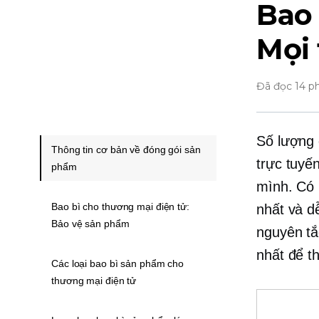
Bao 
Mọi 
Đã đọc 14 p
Số lượng 
Thông tin cơ bản về đóng gói sản
trực tuyến
phẩm
mình. Có 
Bao bì cho thương mại điện tử:
nhất và d
Bảo vệ sản phẩm
nguyên tắ
nhất để t
Các loại bao bì sản phẩm cho
thương mại điện tử