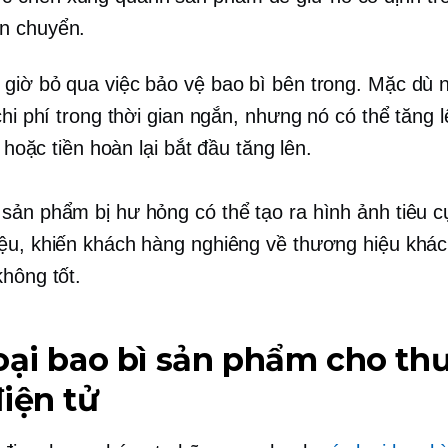
ận chuyển.
giờ bỏ qua việc bảo vệ bao bì bên trong. Mặc dù n
chi phí trong thời gian ngắn, nhưng nó có thể tăng l
ại hoặc tiền hoàn lại bắt đầu tăng lên.
sản phẩm bị hư hỏng có thể tạo ra hình ảnh tiêu c
ệu, khiến khách hàng nghiêng về thương hiệu khá
không tốt.
oại bao bì sản phẩm cho th
iện tử