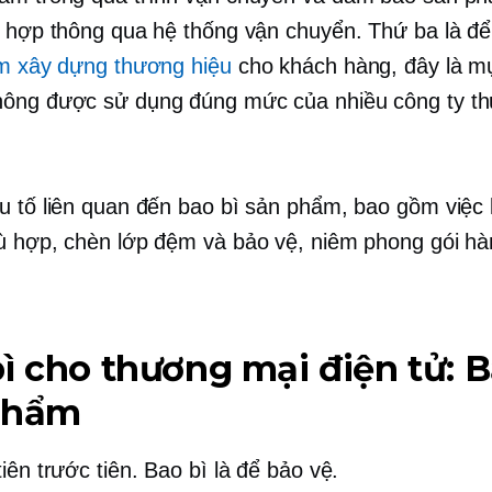
h hợp thông qua hệ thống vận chuyển. Thứ ba là đ
ệm xây dựng thương hiệu
cho khách hàng, đây là m
hông được sử dụng đúng mức của nhiều công ty t
u tố liên quan đến bao bì sản phẩm, bao gồm việc
ù hợp, chèn lớp đệm và bảo vệ, niêm phong gói hà
ì cho thương mại điện tử: 
phẩm
iên trước tiên. Bao bì là để bảo vệ.