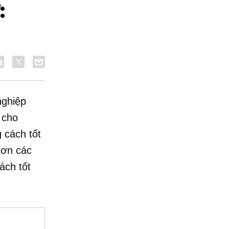
:
nghiệp
 cho
 cách tốt
hơn các
ách tốt