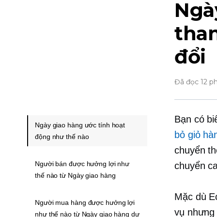
Ngày
than
đổi
Đã đọc 12 p
Bạn có bi
Ngày giao hàng ước tính hoạt
bỏ giỏ hà
động như thế nào
chuyển th
Người bán được hưởng lợi như
chuyển ca
thế nào từ Ngày giao hàng
Mặc dù Ec
Người mua hàng được hưởng lợi
vụ nhưng 
như thế nào từ Ngày giao hàng dự