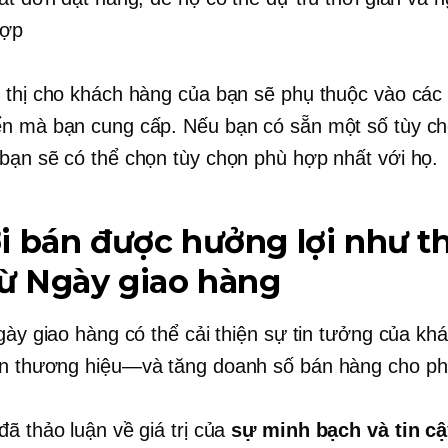
hợp
 thị cho khách hàng của bạn sẽ phụ thuộc vào các
n mà bạn cung cấp. Nếu bạn có sẵn một số tùy ch
bạn sẽ có thể chọn tùy chọn phù hợp nhất với họ.
 bán được hưởng lợi như t
ừ Ngày giao hàng
ngày giao hàng có thể cải thiện sự tin tưởng của kh
ạn
thương hiệu—và
tăng doanh số bán hàng cho ph
đã thảo luận về giá trị của
sự minh bạch và tin c