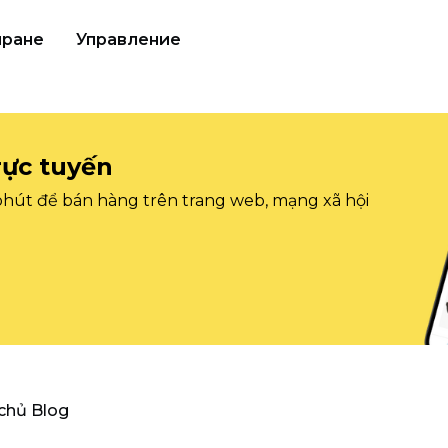
иране
Управление
rực tuyến
 phút để bán hàng trên trang web, mạng xã hội
 chủ Blog