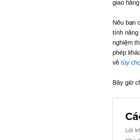
giao hàng
Nếu bạn c
tính năng
nghiệm th
phép khác
về
tùy ch
Bây giờ c
Cá
Lời 