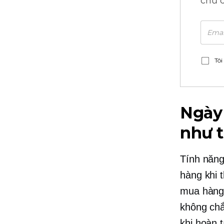
chủ 
Tôi
Ngày 
như 
Tính năng
hàng khi 
mua hàng.
không chắ
khi hoàn 