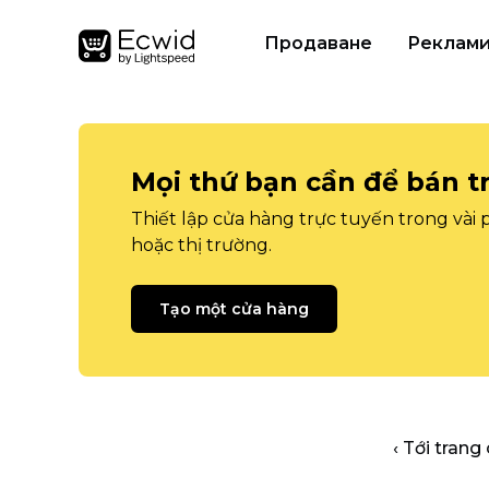
Продаване
Реклам
Mọi thứ bạn cần để bán t
Thiết lập cửa hàng trực tuyến trong vài
hoặc thị trường.
Tạo một cửa hàng
‹ Tới trang