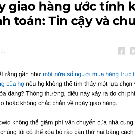
 giao hàng ước tính k
h toán: Tin cậy và ch
hút
ết rằng gần như
một nửa số người mua hàng trực t
ng của họ
nếu họ không thể tìm thấy một lựa chọn
ỏa đáng? Thông thường, điều này xảy ra do chi ph
o hoặc không chắc chắn về ngày giao hàng.
wid không thể giảm phí vận chuyển của nhà cung 
chúng tôi có thể xóa bỏ rào cản thứ hai bằng cách