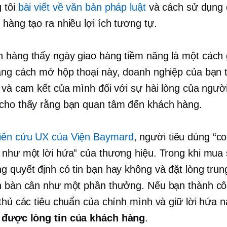
 tôi
bài viết về văn bản pháp luật
và cách sử dụng 
 hàng tạo ra nhiều lợi ích tương tự.
 hàng thấy ngày giao hàng tiềm năng là một cách g
ằng cách mở hộp thoại này, doanh nghiệp của bạn 
y và cam kết của mình đối với sự hài lòng của người
cho thấy rằng bạn quan tâm đến khách hàng.
iên cứu UX của Viện Baymard
, người tiêu dùng “co
 như một lời hứa” của thương hiệu. Trong khi mua
g quyết định có tin bạn hay không và đặt lòng trun
n bàn cân như một phần thưởng. Nếu bạn thành cô
 thủ các tiêu chuẩn của chính mình và giữ lời hứa 
 được lòng tin của khách hàng
.