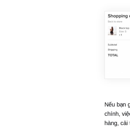
Nếu bạn g
chính, vi
hàng, cải