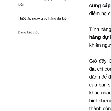
kiến
cung cấp
điểm họ c
Thiết lập ngày giao hàng dự kiến
Tính năng
Đang kết thúc
hàng dự 
khiến ngư
Giờ đây, 
địa chỉ c
dành để đ
của bạn s
khác nhau
biệt nhữn
thành côn