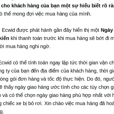
 cho khách hàng của bạn một sự hiểu biết rõ r
ó thể mong đợi việc mua hàng của mình.
 Ecwid được phát hành gần đây hiển thị một
Ngày
kiến
khi thanh toán trước khi mua hàng sẽ bớt đi m
ời mua hàng nghi ngờ.
Ecwid có thể tính toán ngay lập tức thời gian vận c
ông ty của bạn đến địa điểm của khách hàng, thời g
óng gói đơn hàng và tốc độ thực hiện. Do đó, ngư
ẽ thấy ngày giao hàng ước tính cho các tùy chọn g
 và có thể chọn ngày giao hàng phù hợp nhất với
g chiếc xe bị bỏ rơi. Xin chào việc mua hàng đã hoà
g.