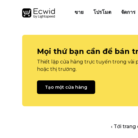
ขาย
โปรโมต
จัดการ
Mọi thứ bạn cần để bán t
Thiết lập cửa hàng trực tuyến trong vài
hoặc thị trường.
Tạo một cửa hàng
‹ Tới trang