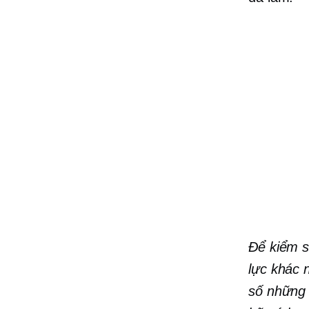
Để kiểm s
lực khác 
số những 