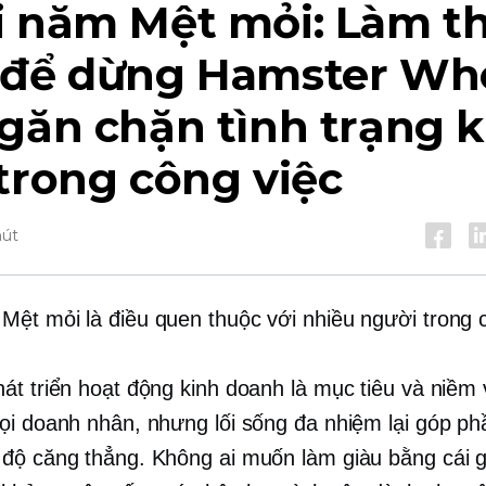
i năm
Mệt mỏi: Làm t
 để dừng Hamster Wh
găn chặn tình trạng k
trong công việc
hút
Mệt mỏi là điều quen thuộc với nhiều người trong 
át triển hoạt động kinh doanh là mục tiêu và niềm 
ọi doanh nhân, nhưng lối sống đa nhiệm lại góp ph
độ căng thẳng. Không ai muốn làm giàu bằng cái g