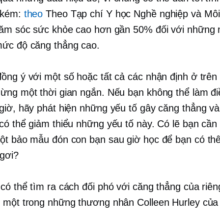
 kém:
theo
Theo Tạp chí Y học Nghề nghiệp và Môi
hăm sóc sức khỏe cao hơn gần 50% đối với những 
ức độ căng thẳng cao.
ồng ý với một số hoặc tất cả các nhận định ở trên 
ừng một thời gian ngắn. Nếu bạn không thể làm đi
giờ, hãy phát hiện những yếu tố gây căng thẳng và
có thể giảm thiểu những yếu tố này. Có lẽ bạn cần
ột bảo mẫu đón con bạn sau giờ học để bạn có t
ngơi?
có thể tìm ra cách đối phó với căng thẳng của riên
 một trong những thương nhân Colleen Hurley của 