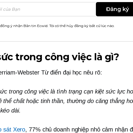
Đăng ký
 đồng ý nhận Bản tin Ecwid. Tôi có thể hủy đăng ký bất cứ lúc nào.
sức trong công việc là gì?
erriam-Webster
Từ điển đại học nêu rõ:
sức trong công việc là tình trạng cạn kiệt sức lực 
ề thể chất hoặc tinh thần, thường do căng thẳng ho
kéo dài.
o sát Xero
, 77% chủ doanh nghiệp nhỏ cảm nhận 