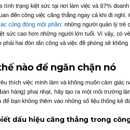
 tình trạng kiệt sức tại nơi làm việc và 87% doanh 
quan đến công việc
căng thẳng ngay cả khi đi nghỉ.
 tác cũng đóng một phần
: những người quản lý trẻ c
ệt sức cao hơn những người lớn tuổi. Vì vậy, có v
p phải hai đòn tấn công và việc đề phòng sẽ không c
thế nào để ngăn chặn nó
êu thích việc mình làm và không muốn cảm giác n
bán hàng) phai nhạt, hãy tạo ra một môi trường là
 để bạn không thêm vào những số liệu thống kê đá
iết dấu hiệu căng thẳng trong công