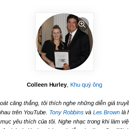
Colleen Hurley
,
Khu quý ông
oát căng thẳng, tôi thích nghe những diễn giả truy
nhau trên YouTube.
Tony Robbins
và
Les Brown
là 
mục yêu thích của tôi. Nghe nhạc trong khi làm việ