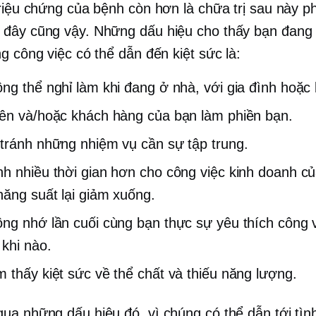
triệu chứng của bệnh còn hơn là chữa trị sau này ph
đây cũng vậy. Những dấu hiệu cho thấy bạn đang
g công việc có thể dẫn đến kiệt sức là:
ng thể nghỉ làm khi đang ở nhà, với gia đình hoặc
ên và/hoặc khách hàng của bạn làm phiền bạn.
tránh những nhiệm vụ cần sự tập trung.
h nhiều thời gian hơn cho công việc kinh doanh c
ăng suất lại giảm xuống.
ng nhớ lần cuối cùng bạn thực sự yêu thích công 
 khi nào.
 thấy kiệt sức về thể chất và thiếu năng lượng.
ua những dấu hiệu đó, vì chúng có thể dẫn tới tìn