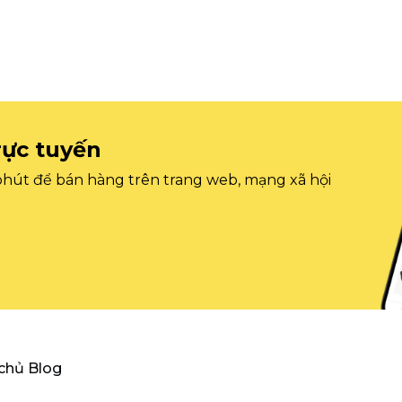
rực tuyến
 phút để bán hàng trên trang web, mạng xã hội
 chủ Blog