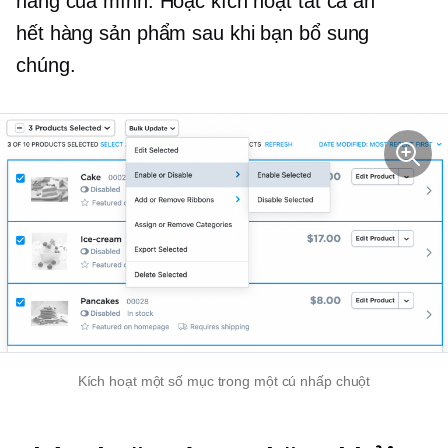
hàng của mình. Hoặc kích hoạt tất cả ẩn
hết hàng
sản phẩm sau khi bạn bổ sung
chúng.
Kích hoạt một số mục trong một cú nhấp chuột