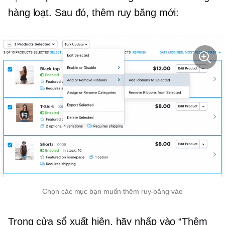
hàng loạt. Sau đó, thêm ruy băng mới:
Chọn các mục bạn muốn thêm ruy-băng vào
Trong cửa sổ xuất hiện, hãy nhấp vào “Thêm