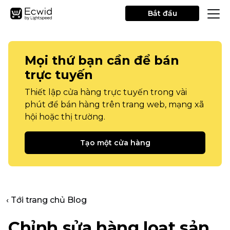
Bắt đầu
Mọi thứ bạn cần để bán
trực tuyến
Thiết lập cửa hàng trực tuyến trong vài
phút để bán hàng trên trang web, mạng xã
hội hoặc thị trường.
Tạo một cửa hàng
‹ Tới trang chủ Blog
Chỉnh sửa hàng loạt sản