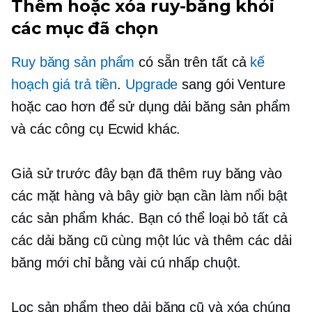
Thêm hoặc xóa ruy-băng khỏi
các mục đã chọn
Ruy băng sản phẩm
có sẵn trên tất cả
kế
hoạch giá trả tiền
.
Upgrade
sang gói Venture
hoặc cao hơn để sử dụng dải băng sản phẩm
và các công cụ Ecwid khác.
Giả sử trước đây bạn đã thêm ruy băng vào
các mặt hàng và bây giờ bạn cần làm nổi bật
các sản phẩm khác. Bạn có thể loại bỏ tất cả
các dải băng cũ cùng một lúc và thêm các dải
băng mới chỉ bằng vài cú nhấp chuột.
Lọc sản phẩm theo dải băng cũ và xóa chúng