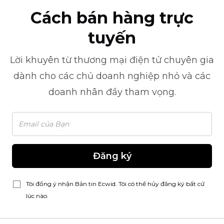
Cách bán hàng trực
tuyến
Lời khuyên từ
thương mại điện tử
chuyên gia
dành cho các chủ doanh nghiệp nhỏ và các
doanh nhân đầy tham vọng.
Đăng ký
Tôi đồng ý nhận Bản tin Ecwid. Tôi có thể hủy đăng ký bất cứ
lúc nào.