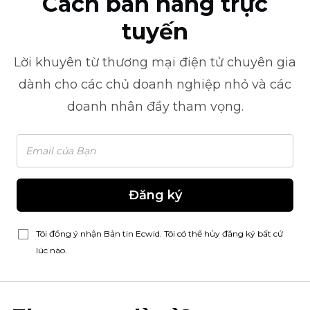
Cách bán hàng trực
tuyến
Lời khuyên từ
thương mại điện tử
chuyên gia
dành cho các chủ doanh nghiệp nhỏ và các
doanh nhân đầy tham vọng.
Đăng ký
Tôi đồng ý nhận Bản tin Ecwid. Tôi có thể hủy đăng ký bất cứ
lúc nào.