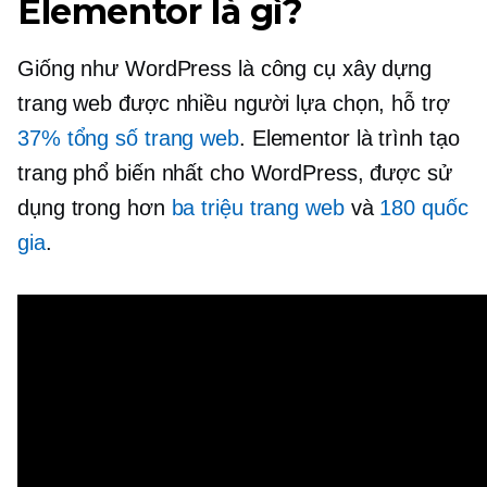
Elementor là gì?
Giống như WordPress là công cụ xây dựng
trang web được nhiều người lựa chọn, hỗ trợ
37% tổng số trang web
. Elementor là trình tạo
trang phổ biến nhất cho WordPress, được sử
dụng trong hơn
ba triệu trang web
và
180 quốc
gia
.