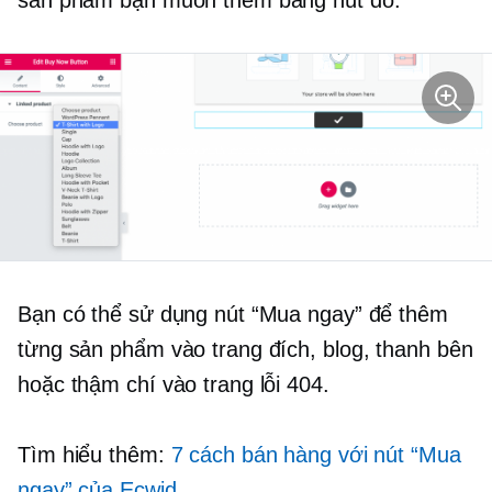
sản phẩm bạn muốn thêm bằng nút đó:
Bạn có thể sử dụng nút “Mua ngay” để thêm
từng sản phẩm vào trang đích, blog, thanh bên
hoặc thậm chí vào trang lỗi 404.
Tìm hiểu thêm:
7 cách bán hàng với nút “Mua
ngay” của Ecwid