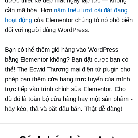
được thiết kế đẹp mắt ngay lập tức — không
cần mã hóa. Hơn
năm triệu lượt cài đặt đang
hoạt động
của Elementor chứng tỏ nó phổ biến
đối với người dùng WordPress.
Bạn có thể thêm giỏ hàng vào WordPress
bằng Elementor không? Bạn đặt cược bạn có
thể! The Ecwid
Thương mại điện tử
plugin cho
phép bạn thêm cửa hàng trực tuyến của mình
trực tiếp vào trình chỉnh sửa Elementor. Cho
dù đó là toàn bộ cửa hàng hay một sản phẩm -
hãy kéo, thả và bắt đầu bán. Thật dễ dàng!