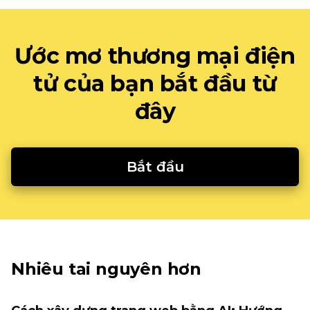
Ước mơ thương mại điện
tử của bạn bắt đầu từ
đây
Bắt đầu
Nhiêu tai nguyên hơn