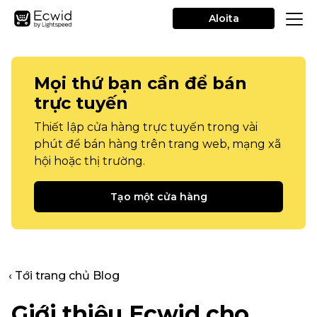
Aloita
Mọi thứ bạn cần để bán
trực tuyến
Thiết lập cửa hàng trực tuyến trong vài
phút để bán hàng trên trang web, mạng xã
hội hoặc thị trường.
Tạo một cửa hàng
‹ Tới trang chủ Blog
Giới thiệu Ecwid cho