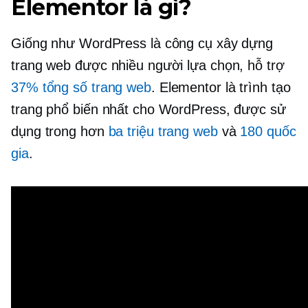
Elementor là gì?
Giống như WordPress là công cụ xây dựng
trang web được nhiều người lựa chọn, hỗ trợ
37% tổng số trang web
. Elementor là trình tạo
trang phổ biến nhất cho WordPress, được sử
dụng trong hơn
ba triệu trang web
và
180 quốc
gia
.