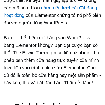
được thiết kế đẹp mắt ngay lập tức — không
cần mã hóa. Hơn
năm triệu lượt cài đặt đang
hoạt động
của Elementor chứng tỏ nó phổ biến
đối với người dùng WordPress.
Bạn có thể thêm giỏ hàng vào WordPress
bằng Elementor không? Bạn đặt cược bạn có
thể! The Ecwid
Thương mại điện tử
plugin cho
phép bạn thêm cửa hàng trực tuyến của mình
trực tiếp vào trình chỉnh sửa Elementor. Cho
dù đó là toàn bộ cửa hàng hay một sản phẩm -
hãy kéo, thả và bắt đầu bán. Thật dễ dàng!