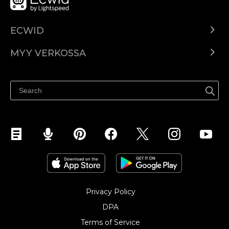
ECWID
Ecwid.com
MYY VERKOSSA
Hinnoittelu
Myy kaikkialla
Ohjekeskus
Myy Facebookissa
Myy Instagramissa
Privacy Policy
DPA
Terms of Service