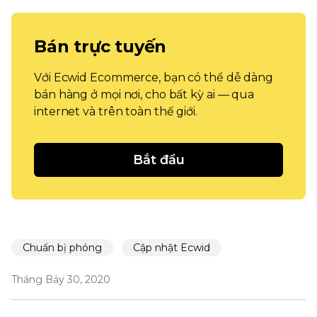
Bán trực tuyến
Với Ecwid Ecommerce, bạn có thể dễ dàng
bán hàng ở mọi nơi, cho bất kỳ ai — qua
internet và trên toàn thế giới.
Bắt đầu
Chuẩn bị phóng
Cập nhật Ecwid
Tháng Bảy 30, 2020