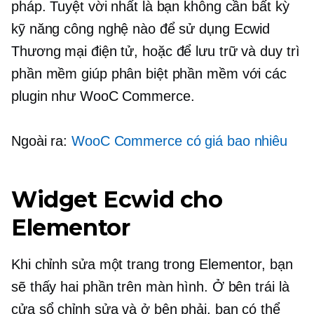
pháp. Tuyệt vời nhất là bạn không cần bất kỳ
kỹ năng công nghệ nào để sử dụng Ecwid
Thương mại điện tử,
hoặc để lưu trữ và duy trì
phần mềm giúp phân biệt phần mềm với các
plugin như WooC Commerce.
Ngoài ra:
WooC Commerce có giá bao nhiêu
Widget Ecwid cho
Elementor
Khi chỉnh sửa một trang trong Elementor, bạn
sẽ thấy hai phần trên màn hình. Ở bên trái là
cửa sổ chỉnh sửa và ở bên phải, bạn có thể