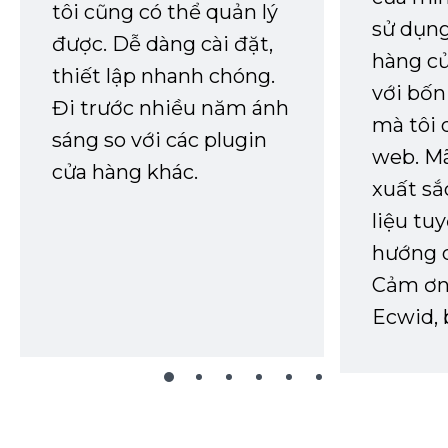
tôi cũng có thể quản lý
sử dụng
được. Dễ dàng cài đặt,
hàng củ
thiết lập nhanh chóng.
với bốn
Đi trước nhiều năm ánh
mà tôi 
sáng so với các plugin
web. Mã
cửa hàng khác.
xuất sắ
liệu tuy
hướng d
Cảm ơn 
Ecwid, 