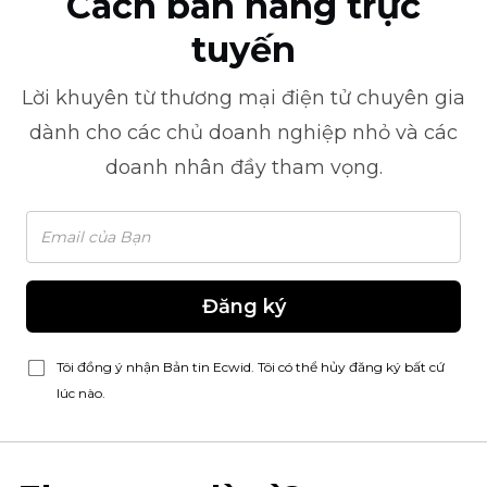
Cách bán hàng trực
tuyến
Lời khuyên từ
thương mại điện tử
chuyên gia
dành cho các chủ doanh nghiệp nhỏ và các
doanh nhân đầy tham vọng.
Đăng ký
Tôi đồng ý nhận Bản tin Ecwid. Tôi có thể hủy đăng ký bất cứ
lúc nào.