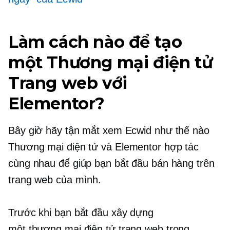
Làm cách nào để tạo
một
Thương mại điện tử
Trang web với
Elementor?
Bây giờ hãy tận mắt xem Ecwid như thế nào
Thương mại điện tử
và Elementor hợp tác
cùng nhau để giúp bạn bắt đầu bán hàng trên
trang web của mình.
Trước khi bạn bắt đầu xây dựng
một
thương mại điện tử
trang web trong