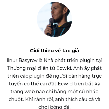
Giới thiệu về tác giả
Ilnur Basyrov là Nhà phát triển plugin tại
Thương mại điện tử Ecwid. Anh ấy phát
triển các plugin để người bán hàng trực
tuyến có thể cài đặt Ecwid trên bất kỳ
trang web nào chỉ bằng một cú nhấp
chuột. Khi rảnh rỗi, anh thích câu cá và
chơi bóng đá.