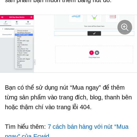
sản phẩm bạn muốn thêm bằng nút đó:
Bạn có thể sử dụng nút “Mua ngay” để thêm
từng sản phẩm vào trang đích, blog, thanh bên
hoặc thậm chí vào trang lỗi 404.
Tìm hiểu thêm:
7 cách bán hàng với nút “Mua
ngay” của Ecwid