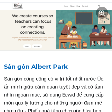
Sân gôn Albert Park
Sân gôn công cộng có vị trí tốt nhất nước Úc,
ẩn mình giữa cảnh quan tuyệt đẹp và có tầm
nhìn ngoạn mục, sử dụng Ecwid để cung cấp
món quà lý tưởng cho những người đam mê
chơi gôn - Phiếu quà tặng chơi gôn hứa hẹn