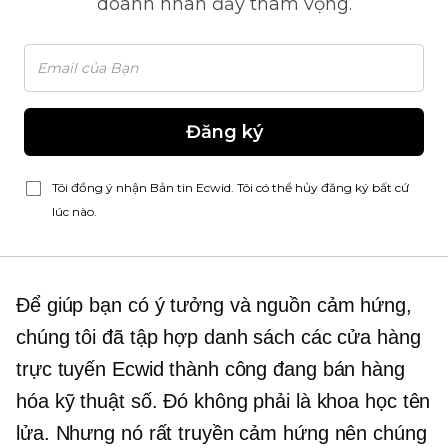
doanh nhân đầy tham vọng.
Đăng ký
Tôi đồng ý nhận Bản tin Ecwid. Tôi có thể hủy đăng ký bất cứ
lúc nào.
Để giúp bạn có ý tưởng và nguồn cảm hứng,
chúng tôi đã tập hợp danh sách các cửa hàng
trực tuyến Ecwid thành công đang bán hàng
hóa kỹ thuật số. Đó không phải là khoa học tên
lửa. Nhưng nó rất truyền cảm hứng nên chúng