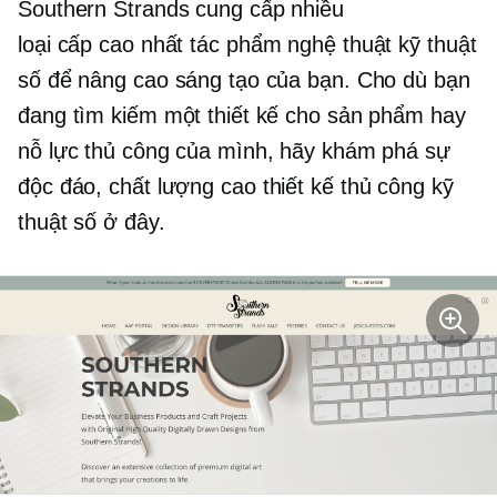
Southern Strands cung cấp nhiều
loại
cấp cao nhất
tác phẩm nghệ thuật kỹ thuật
số để nâng cao sáng tạo của bạn. Cho dù bạn
đang tìm kiếm một thiết kế cho sản phẩm hay
nỗ lực thủ công của mình, hãy khám phá sự
độc đáo,
chất lượng cao
thiết kế thủ công kỹ
thuật số ở đây.