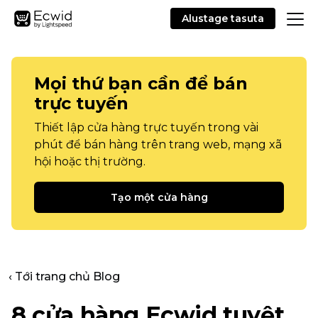
Alustage tasuta
Mọi thứ bạn cần để bán
trực tuyến
Thiết lập cửa hàng trực tuyến trong vài
phút để bán hàng trên trang web, mạng xã
hội hoặc thị trường.
Tạo một cửa hàng
‹ Tới trang chủ Blog
8 cửa hàng Ecwid tuyệt