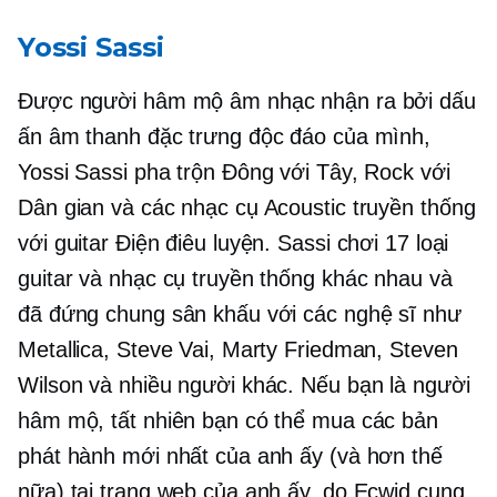
Yossi Sassi
Được người hâm mộ âm nhạc nhận ra bởi dấu
ấn âm thanh đặc trưng độc đáo của mình,
Yossi Sassi pha trộn Đông với Tây, Rock với
Dân gian và các nhạc cụ Acoustic truyền thống
với guitar Điện điêu luyện. Sassi chơi 17 loại
guitar và nhạc cụ truyền thống khác nhau và
đã đứng chung sân khấu với các nghệ sĩ như
Metallica, Steve Vai, Marty Friedman, Steven
Wilson và nhiều người khác. Nếu bạn là người
hâm mộ, tất nhiên bạn có thể mua các bản
phát hành mới nhất của anh ấy (và hơn thế
nữa) tại trang web của anh ấy, do Ecwid cung