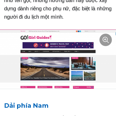
như tên gọi, những hướng dẫn này được xây
dựng dành riêng cho phụ nữ, đặc biệt là những
người đi du lịch một mình.
Dải phía Nam