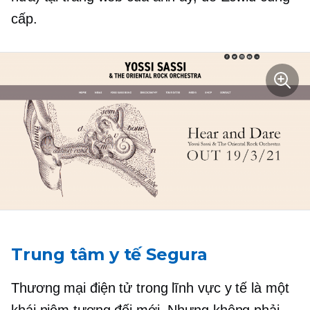
cấp.
Trung tâm y tế Segura
Thương mại điện tử trong lĩnh vực y tế là một
khái niệm tương đối mới. Nhưng không phải