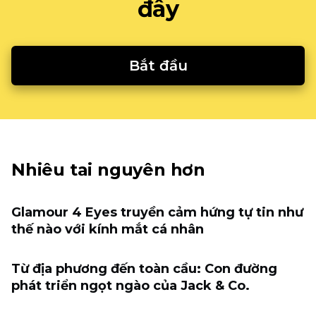
đây
Bắt đầu
Nhiêu tai nguyên hơn
Glamour 4 Eyes truyền cảm hứng tự tin như
thế nào với kính mắt cá nhân
Từ địa phương đến toàn cầu: Con đường
phát triển ngọt ngào của Jack & Co.