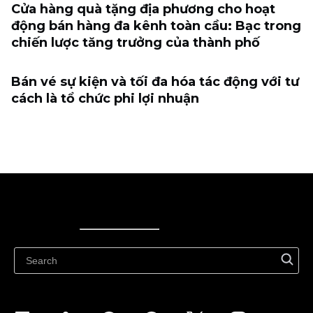
Cửa hàng quà tặng địa phương cho hoạt
động bán hàng đa kênh toàn cầu: Bạc trong
chiến lược tăng trưởng của thành phố
Bán vé sự kiện và tối đa hóa tác động với tư
cách là tổ chức phi lợi nhuận
Ecwid
Ecwid
Ecwidi ajaveeb
Abikeskus