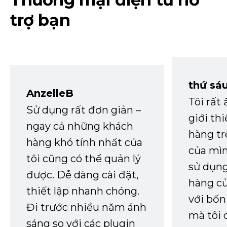
trợ bạn
thứ sá
AnzelleB
Tôi rất
Sử dụng rất đơn giản –
giới th
ngay cả những khách
hàng tr
hàng khó tính nhất của
của mìn
tôi cũng có thể quản lý
sử dụng
được. Dễ dàng cài đặt,
hàng củ
thiết lập nhanh chóng.
với bốn
Đi trước nhiều năm ánh
mà tôi 
sáng so với các plugin