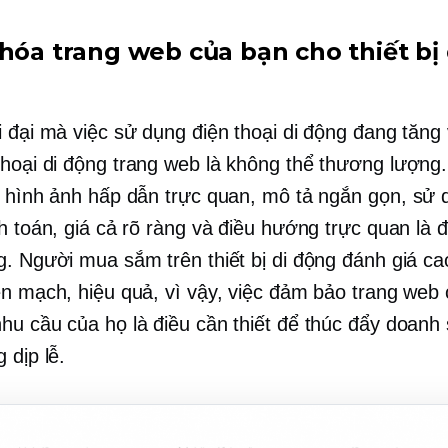
 hóa trang web của bạn cho thiết bị 
i đại mà việc sử dụng điện thoại di động đang tăng 
thoại di động
trang web là
không thể thương lượng.
, hình ảnh hấp dẫn trực quan, mô tả ngắn gọn,
sử 
h toán, giá cả rõ ràng và điều hướng trực quan là đ
g. Người mua sắm trên thiết bị di động đánh giá cao
ền mạch, hiệu quả, vì vậy, việc đảm bảo trang web
hu cầu của họ là điều cần thiết để thúc đẩy doanh
 dịp lễ.