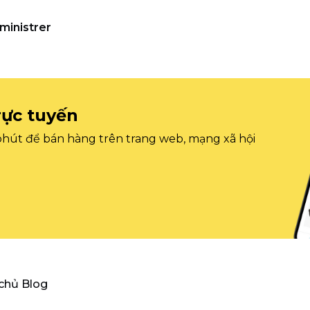
ministrer
rực tuyến
 phút để bán hàng trên trang web, mạng xã hội
 chủ Blog