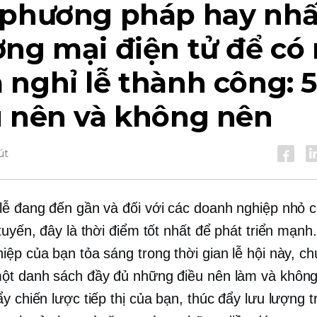
 phương pháp hay nhấ
ng mại điện tử để có
nghỉ lễ thành công: 
u nên và không nên
út
lễ đang đến gần và đối với các doanh nghiệp nhỏ c
tuyến, đây là thời điểm tốt nhất để phát triển mạnh
iệp của bạn tỏa sáng trong thời gian lễ hội này, ch
ột danh sách đầy đủ những điều nên làm và khôn
y chiến lược tiếp thị của bạn, thúc đẩy lưu lượng t