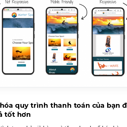
 hóa quy trình thanh toán của bạn đ
ả tốt hơn