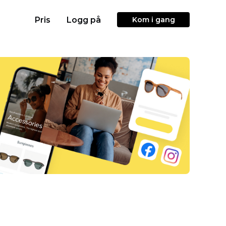
Pris
Logg på
Kom i gang