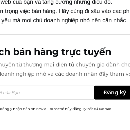
 web của bạn và tăng cường những điều đó.
an trọng
việc bán hàng. Hãy cùng đi sâu vào các p
t yếu mà mọi chủ doanh nghiệp nhỏ nên cân nhắc.
ch bán hàng trực tuyến
khuyên từ
thương mại điện tử
chuyên gia dành cho
doanh nghiệp nhỏ và các doanh nhân đầy tham v
Đăng ký
 đồng ý nhận Bản tin Ecwid. Tôi có thể hủy đăng ký bất cứ lúc nào.