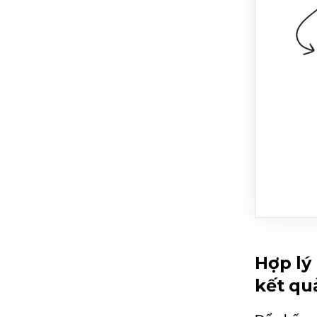
Hợp lý
kết qu