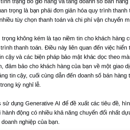
tình trạng bỏ giỏ hàng và tăng doanh số bán hàng 
uan trọng là bạn phải đơn giản hóa quy trình thanh 
nhiều tùy chọn thanh toán và chi phí vận chuyển m
 trọng không kém là tạo niềm tin cho khách hàng 
trình thanh toán. Điều này liên quan đến việc hiển t
tin cậy và các biện pháp bảo mật khác dọc theo mà
n, đảm bảo cho khách hàng của bạn về một giao dị
áng tin cậy, cuối cùng dẫn đến doanh số bán hàng 
trong kỳ nghỉ lễ.
s sử dụng Generative AI để đề xuất các tiêu đề, hì
ọi hành động có nhiều khả năng chuyển đổi nhất dự
 doanh nghiệp của bạn.