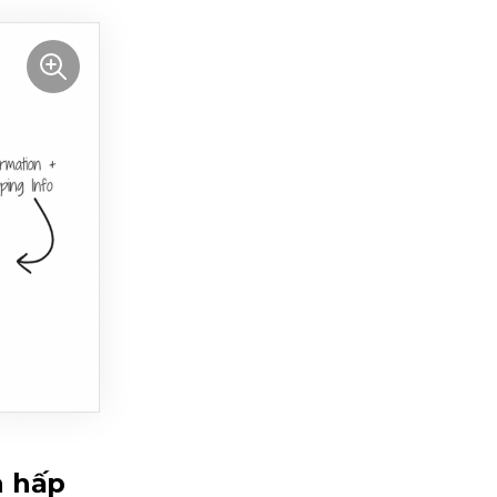
à hấp