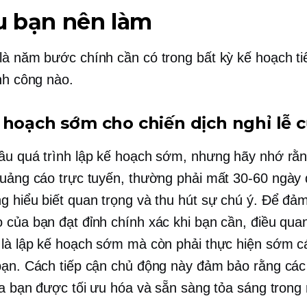
u bạn nên làm
là năm bước chính cần có trong bất kỳ kế hoạch ti
ành công nào.
 hoạch sớm cho chiến dịch nghỉ lễ 
ầu quá trình lập kế hoạch sớm, nhưng hãy nhớ rằn
quảng cáo trực tuyến, thường phải mất
30-60
ngày 
g hiểu biết quan trọng và thu hút sự chú ý. Để đả
 của bạn đạt đỉnh chính xác khi bạn cần, điều qua
 là lập kế hoạch sớm mà còn phải thực hiện sớm c
bạn. Cách tiếp cận chủ động này đảm bảo rằng các
của bạn được tối ưu hóa và sẵn sàng tỏa sáng trong