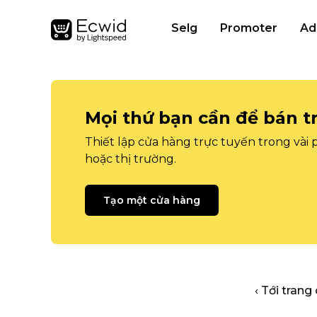
Selg
Promoter
Ad
Mọi thứ bạn cần để bán t
Thiết lập cửa hàng trực tuyến trong vài
hoặc thị trường.
Tạo một cửa hàng
‹ Tới trang