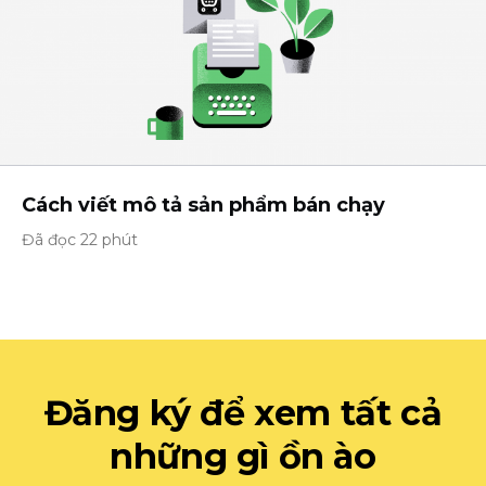
Cách viết mô tả sản phẩm bán chạy
Đã đọc 22 phút
Đăng ký để xem tất cả
những gì ồn ào