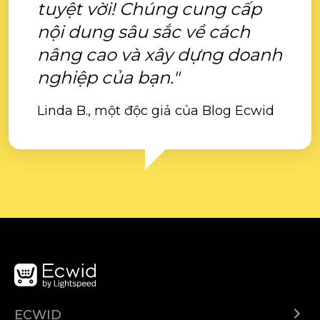
tuyệt vời! Chúng cung cấp
nội dung sâu sắc về cách
nâng cao và xây dựng doanh
nghiệp của bạn."
Linda B., một độc giả của Blog Ecwid
ECWID